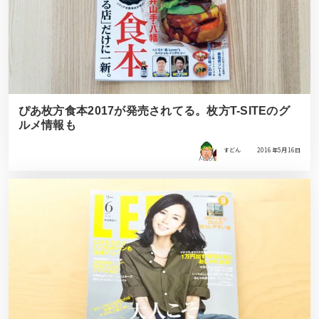
ぴあ枚方食本2017が発売されてる。枚方T-SITEのグ
ルメ情報も
すどん
2016年5月16日