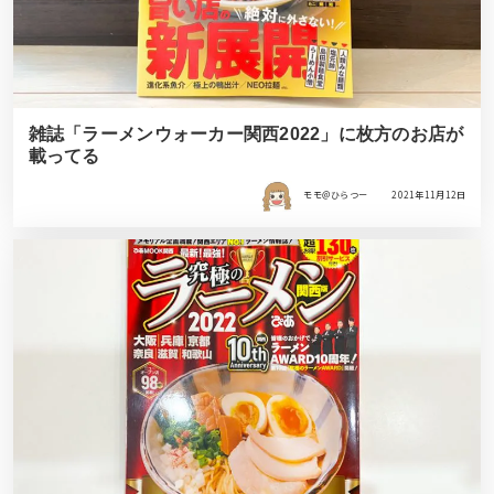
雑誌「ラーメンウォーカー関西2022」に枚方のお店が
載ってる
モモ＠ひらつー
2021年11月12日