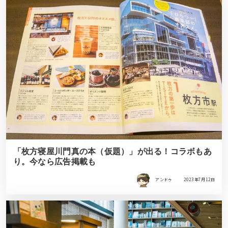
「枚方寝屋川門真の本（仮題）」が出る！コラボもあ
り。今なら広告掲載も
アンドゥ
2023年7月12日