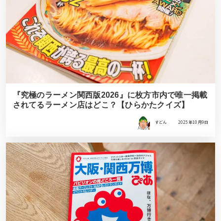
『究極のラーメン関西版2026』に枚方市内で唯一掲載
されてるラーメン店はどこ？【ひらかたクイズ】
すどん
2025年10月9日