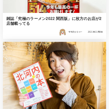
雑誌「究極のラーメン2022 関西版」に枚方のお店が2
店舗載ってる
モモ＠ひらつー
2021年11月8日