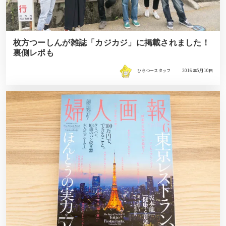
枚方つーしんが雑誌「カジカジ」に掲載されました！
裏側レポも
ひらつースタッフ
2016年5月10日