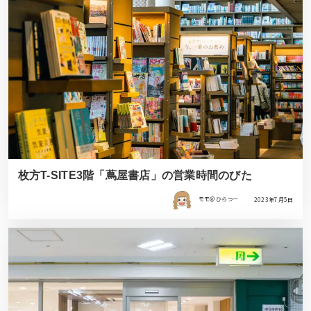
枚方T-SITE3階「蔦屋書店」の営業時間のびた
モモ＠ひらつー
2023年7月5日