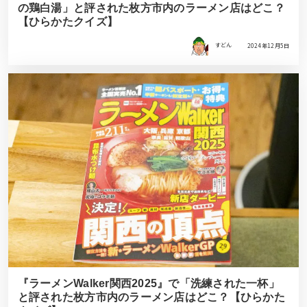
の鶏白湯」と評された枚方市内のラーメン店はどこ？
【ひらかたクイズ】
すどん
2024年12月5日
『ラーメンWalker関西2025』で「洗練された一杯」
と評された枚方市内のラーメン店はどこ？【ひらかた