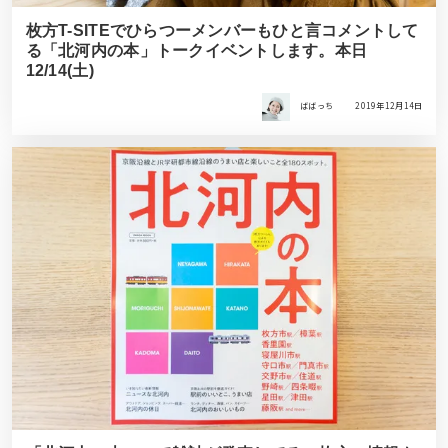
枚方T-SITEでひらつーメンバーもひと言コメントして
る「北河内の本」トークイベントします。本日
12/14(土)
ばばっち
2019年12月14日