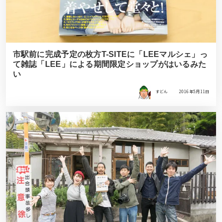
市駅前に完成予定の枚方T-SITEに「LEEマルシェ」っ
て雑誌「LEE」による期間限定ショップがはいるみた
い
すどん
2016年5月11日