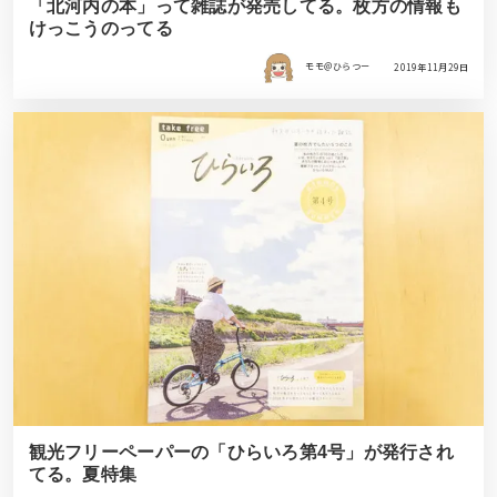
「北河内の本」って雑誌が発売してる。枚方の情報も
けっこうのってる
モモ＠ひらつー
2019年11月29日
観光フリーペーパーの「ひらいろ第4号」が発行され
てる。夏特集