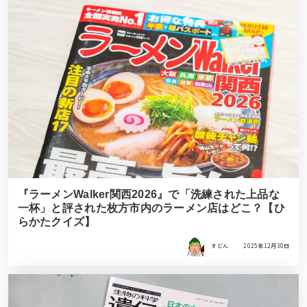
『ラーメンWalker関西2026』で「洗練された上品な
一杯」と評された枚方市内のラーメン店はどこ？【ひ
らかたクイズ】
すどん
2025年12月30日