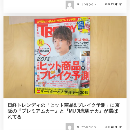
ガーサン＠ひらつー
2019年6月15日
日経トレンディの「ヒット商品&ブレイク予測」に京
阪の『プレミアムカー』と『MUJI流駅ナカ』が選ば
れてる
ガーサン＠ひらつー
2018年6月12日