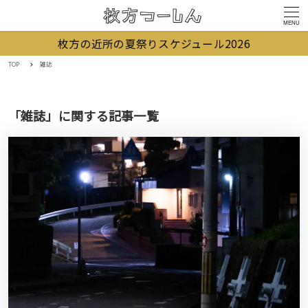
MENU
枚方の近所の夏祭りスケジュール2026
TOP
雑誌
「雑誌」に関する記事一覧