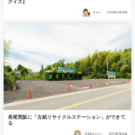
クイズ】
すどん
2024年10月29日
長尾荒阪に「古紙リサイクルステーション」ができて
る
モモ＠ひらつー
2024年7月22日