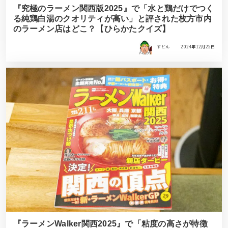
『究極のラーメン関西版2025』で「水と鶏だけでつく
る純鶏白湯のクオリティが高い」と評された枚方市内
のラーメン店はどこ？【ひらかたクイズ】
すどん
2024年12月25日
『ラーメンWalker関西2025』で「粘度の高さが特徴