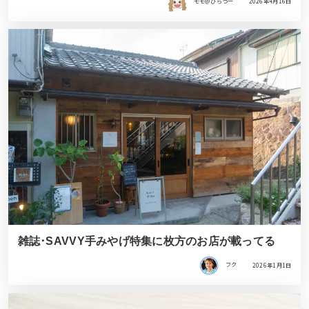
モモ＠ひらつー
2026年4月16日
雑誌･SAVVY手みやげ特集に枚方のお店が載ってる
フク
2026年1月1日