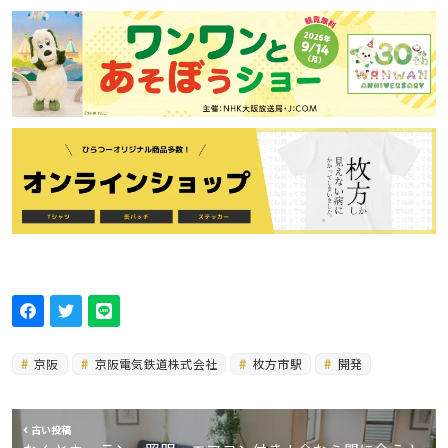
京阪
京阪電気鉄道株式会社
枚方市駅
開発
古い投稿