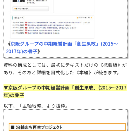
《
京阪グループの中期経営計画「創生果敢」(2015〜
2017年)の骨子
》
資料の構成としては、最初にテキストだけの《概要版》が
あり、そのあと詳細を図式化した《本編》が続きます。
▼京阪グループの中期経営計画「創生果敢」(2015〜2017
年)の骨子
以下、「主軸戦略」より抜粋。