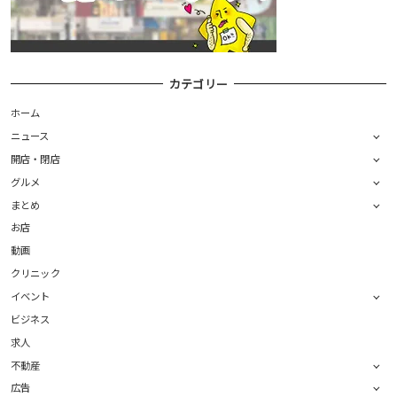
カテゴリー
ホーム
ニュース
開店・閉店
グルメ
まとめ
お店
動画
クリニック
イベント
ビジネス
求人
不動産
広告