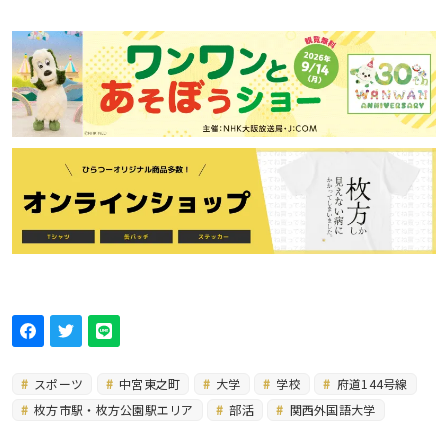
スポーツ
中宮東之町
大学
学校
府道144号線
枚方市駅・枚方公園駅エリア
部活
関西外国語大学