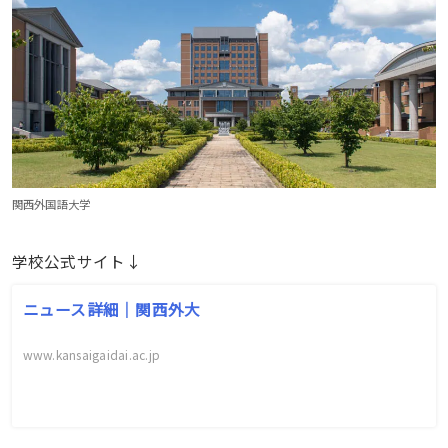
関西外国語大学
学校公式サイト↓
ニュース詳細｜関西外大
www.kansaigaidai.ac.jp