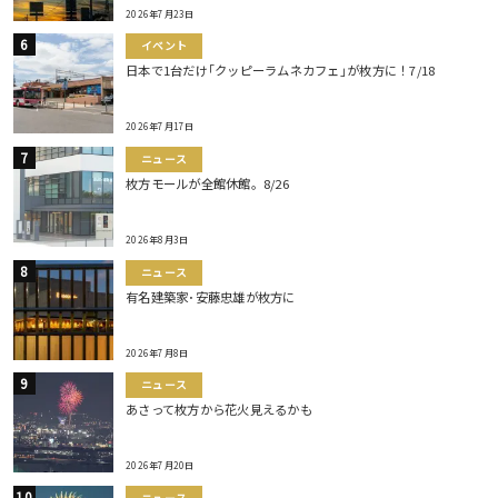
2026年7月23日
イベント
日本で1台だけ｢クッピーラムネカフェ｣が枚方に！7/18
2026年7月17日
ニュース
枚方モールが全館休館。8/26
2026年8月3日
ニュース
有名建築家･安藤忠雄が枚方に
2026年7月8日
ニュース
あさって枚方から花火見えるかも
2026年7月20日
ニュース