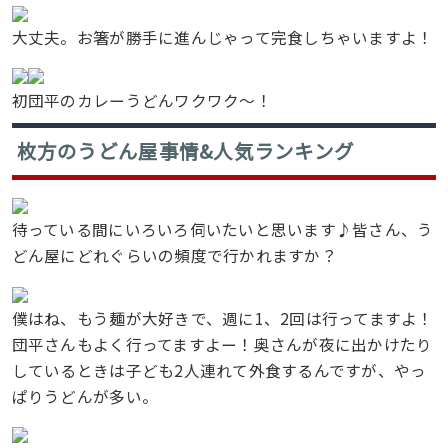
大丈夫。お箸が勝手に進んじゃって完食しちゃいますよ！
初団平のカレーうどんワクワク〜！
枚方のうどん屋事情&人気ランキング
待っている間にいろいろ伺いたいと思います♪皆さん、う
どん屋にどれぐらいの頻度で行かれますか？
僕はね、もう麺が大好きで、週に1、2回は行ってますよ！
団平さんもよく行ってますよー！奥さんが夜に出かけたり
しているときは子ども2人連れて外食するんですが、やっ
ぱりうどんが多い。