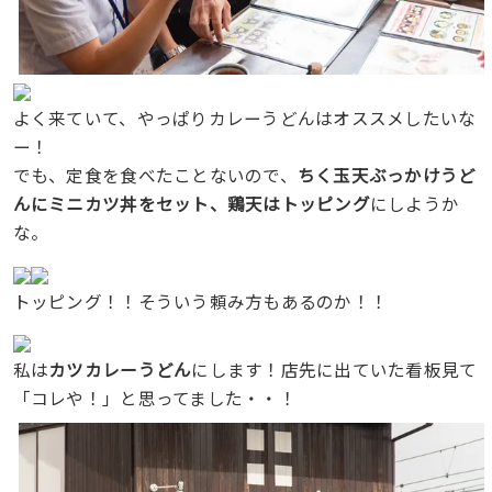
よく来ていて、やっぱりカレーうどんはオススメしたいな
ー！
でも、定食を食べたことないので、
ちく玉天ぶっかけうど
んにミニカツ丼をセット、鶏天はトッピング
にしようか
な。
トッピング！！そういう頼み方もあるのか！！
私は
カツカレーうどん
にします！店先に出ていた看板見て
「コレや！」と思ってました・・！