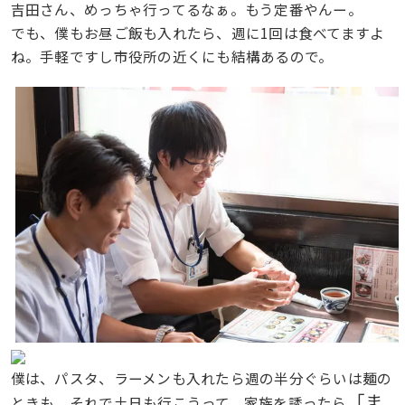
吉田さん、めっちゃ行ってるなぁ。もう定番やんー。
でも、僕もお昼ご飯も入れたら、週に1回は食べてますよ
ね。手軽ですし市役所の近くにも結構あるので。
僕は、パスタ、ラーメンも入れたら週の半分ぐらいは麺の
「ま
ときも。それで土日も行こうって、家族を誘ったら