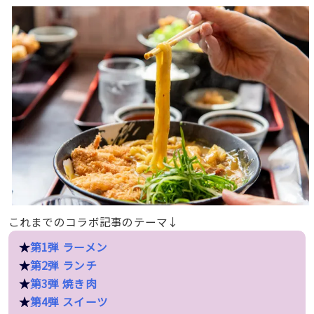
これまでのコラボ記事のテーマ↓
★
第1弾 ラーメン
★
第2弾 ランチ
★
第3弾 焼き肉
★
第4弾 スイーツ