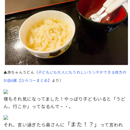
▲赤ちゃんうどん（
子どもにも大人にもうれしいランチができる枚方の
お店6選【ひらつーまとめ】
より）
僕もそれ気になってました！やっぱり子どもいると「うど
ん、行こか」ってなるんで・・。
「また！？」
それ、言い過ぎたら奥さんに
って言われ