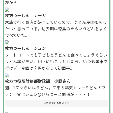
左から
枚方つーしん ナーガ
家族で行くお店が決まっているので、うどん屋開拓をし
たいと思っている。幼少期は徳島のたらいうどんをよく
食べていた。
枚方つーしん シュン
フードコートでも子どもとうどんを食べてしまうぐらい
うどん率が高い。団平に行こうとしたら、いつも満車で
行けず、今回は念願かなって初団平。
枚方市役所財務部財政課 小野さん
週に1回ぐらいはうどん。団平の鶏天カレーうどんのフ
ァン。実はシュン@ひらつーと関係が・・・！
広告の後にも続きます