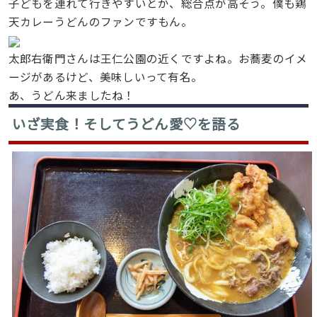
子どもを連れて行きやすいとか、総合点が高そう。僕も鶏
天カレーうどんのファンですもん。
太郎右衛門さんは王仁公園の近くですよね。お蕎麦のイメ
ージがあるけど、美味しいって有名。
あ、うどん来ましたね！
いざ実食！そしてうどん愛♡を語る