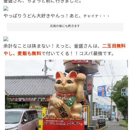
釜盛さん、ちょっと前に行きました。
やっぱりうどん大好きやんっ！あと、
チャイナ・・・
広告の後にも続きます
余計なことは挟まない！えっと、釜盛さんは、
二玉目無料
やし、麦飯も無料
で付いてくる！！コスパ最強です。