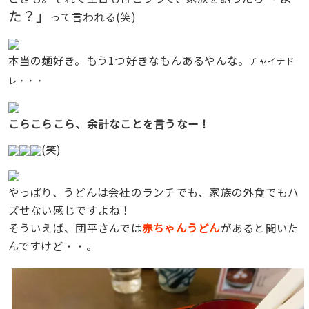
た？」
って言われる(笑)
本当の麺好き。もう1つ好きなもんあるやんな。
チャイナド
レ・・・
こらこらこら、余計なことを言うなー！
(笑)
やっぱり、うどんは会社のランチでも、家族の外食でもハ
ズせない感じですよね！
そういえば、団平さんでは
赤ちゃんうどん
があると聞いた
んですけど・・。