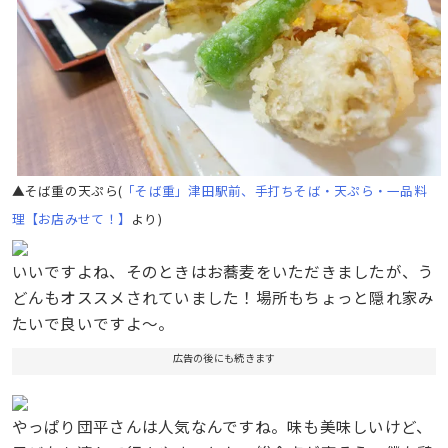
▲そば重の天ぷら(
「そば重」津田駅前、手打ちそば・天ぷら・一品料
理【お店みせて！】
より)
いいですよね、そのときはお蕎麦をいただきましたが、う
どんもオススメされていました！場所もちょっと隠れ家み
たいで良いですよ〜。
広告の後にも続きます
やっぱり団平さんは人気なんですね。味も美味しいけど、