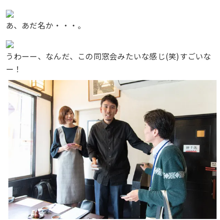
あ、あだ名か・・・。
うわーー、なんだ、この同窓会みたいな感じ(笑)すごいな
ー！