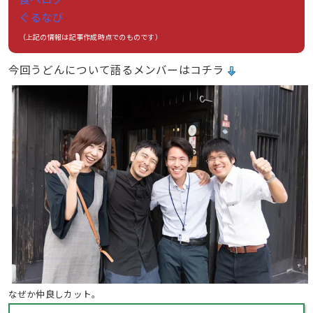
ぐるなび
（上記の情報は記事作成時点でのものです）
今回うどんについて語るメンバーはコチラ
なぜか仲良しカット。