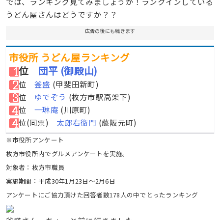
では、ランキング見てみましょうか！ランクインしている
うどん屋さんはどうですか？？
広告の後にも続きます
市役所 うどん屋ランキング
位
団平 (御殿山)
位
釜盛
(甲斐田新町
)
位
ゆでぞう
(
枚方市駅高架下
)
位
一琳庵
(
川原町
)
位
(同票)
太郎右衛門
(藤阪元町
)
※市役所アンケート
枚方市役所内でグルメアンケートを実施。
対象者：枚方市職員
実施期間：平成30年1月23日〜2月6日
アンケートにご協力頂けた回答者数178人の中でとったランキング