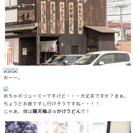
おーー。
めちゃボリューミーですけど・・・大丈夫ですか？まぁ、
ちょうどお昼ですし行けそうですね・・！！
じゃあ、僕は
鶏天梅ぶっかけうどん
で！