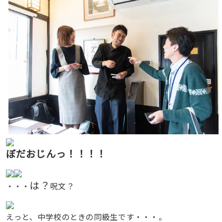
ぼだおじんっ！！！！
は？
・・・
呪文？
えっと、中学校のときの同級生です・・・。