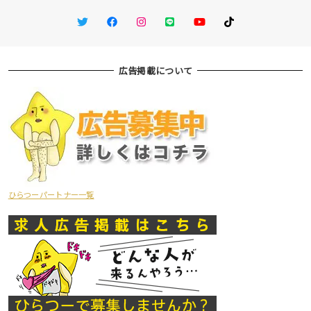
Twitter
Facebook
Instagram
LINE
You Tube
TikTok
広告掲載について
ひらつーパートナー一覧