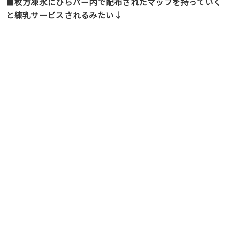
■
枚方凍氷にひらパー内で配布されたマップを持っていく
と練乳サービスされるみたい↓