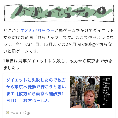
とにかく
すどん＠ひらつー
が罰ゲームをかけてダイエット
するだけの企画「ひらザップ」です。ここでやるようにな
って、今年で3年目。12月までの2ヶ月間で80kgを切らな
いと罰ゲームです。
1年目は見事ダイエットに失敗し、枚方から東京まで歩き
ました↓
ダイエットに失敗したので枚方
から東京へ徒歩で行こうと思い
ます【枚方から東京へ徒歩旅1
日目】 – 枚方つーしん
www.hira2.jp