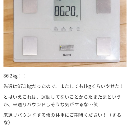
86.2kg！！
先週は87.1kgだったので、またしても1kgくらいやせた！
とはいえこれは、運動してないことからたまたまという
か、来週リバウンドしそうな気がするな…笑
来週リバウンドする僕の体重にご期待ください！（する
な）