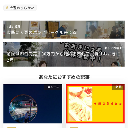
今週のひらかた
古い投稿
市駅に大豆のパンとベーグル来てる
新しい投稿
前回は即日完売！30万円から始める不動産投資「おおきに
2号」…
あなたにおすすめの記事
ニュース
話題