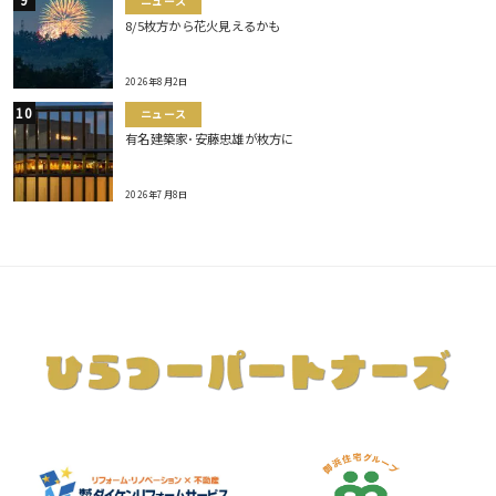
ニュース
8/5枚方から花火見えるかも
2026年8月2日
ニュース
有名建築家･安藤忠雄が枚方に
2026年7月8日