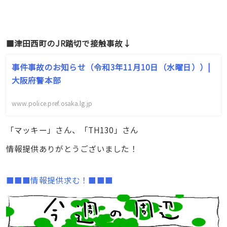
■津田西町のJR踏切で接触事故↓
事件事故のお知らせ（令和3年11月10日（水曜日））|
大阪府警本部
www.police.pref.osaka.lg.jp
「マッキー」さん、「TH130」さん
情報提供ありがとうございました！
■■■情報提供求む！■■■