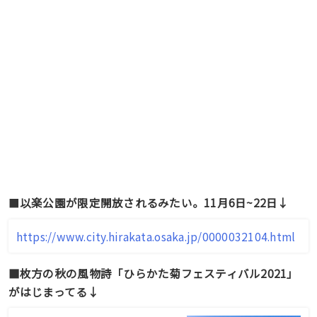
■
以楽公園が限定開放されるみたい。11月6日~22日↓
https://www.city.hirakata.osaka.jp/0000032104.html
■枚方の秋の風物詩「ひらかた菊フェスティバル2021」
がはじまってる↓