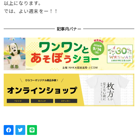
以上になります。
では、よい週末をー！！
記事内バナー