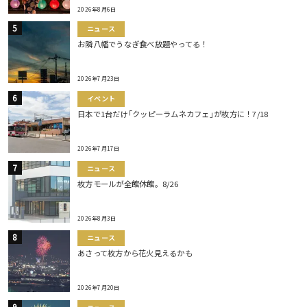
2026年8月6日
ニュース
お隣八幡でうなぎ食べ放題やってる！
2026年7月23日
イベント
日本で1台だけ｢クッピーラムネカフェ｣が枚方に！7/18
2026年7月17日
ニュース
枚方モールが全館休館。8/26
2026年8月3日
ニュース
あさって枚方から花火見えるかも
2026年7月20日