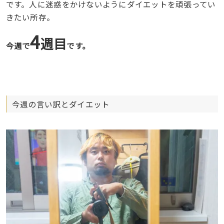
です。人に迷惑をかけないようにダイエットを頑張ってい
きたい所存。
4
週目
今週で
です。
今週の言い訳とダイエット