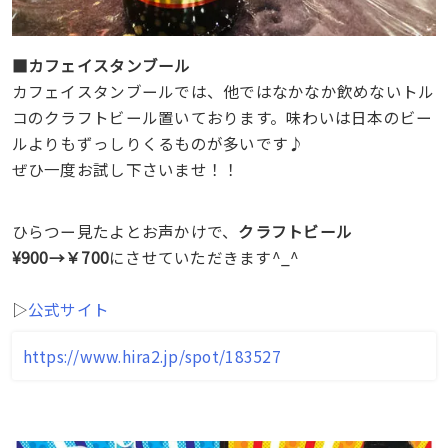
■カフェイスタンブール
カフェイスタンブールでは、他ではなかなか飲めないトル
コのクラフトビール置いております。味わいは日本のビー
ルよりもずっしりくるものが多いです♪
ぜひ一度お試し下さいませ！！
ひらつー見たよとお声かけで、
クラフトビール
¥900→￥700
にさせていただきます^_^
▷
公式サイト
https://www.hira2.jp/spot/183527