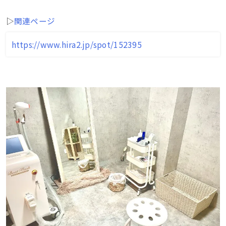
▷
関連ページ
https://www.hira2.jp/spot/152395