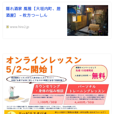
隠れ酒家 風雅【大垣内町、居
酒屋】 – 枚方つーしん
www.hira2.jp