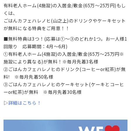
有料老人ホーム(4施設)の入居金/敷金(65万～25万円)もし
くは、
ごはんカフェハレノヒ(山之上)のドリンクやケーキセット
が無料になる特典をご用意！！
■無料特典は3つ！(応募は①～③のどれか1つ。お一人様1
回限り 応募期間：4月～6月)
①有料老人ホーム(4施設)の入居金/敷金(65万～25万円※
施設により異なる)が無料！※毎月先着3名様
②ごはんカフェハレノヒのドリンク(コーヒーor紅茶)が無
料! ※毎月先着50名様
③ごはんカフェハレノヒのケーキセット(ケーキとコーヒ
ーor紅茶)が無料 ※毎月先着30名様
▷
詳細はこちら！