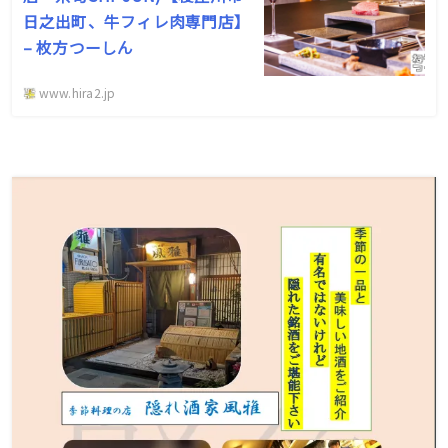
日之出町、牛フィレ肉専門店】
– 枚方つーしん
www.hira2.jp