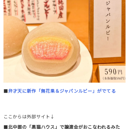
■
弁才天に新作「無花果＆ジャパンルビー」がでてる
ここからは外部サイト↓
■
北中振の「黒猫ハウス」で譲渡会がおこなわれるみた