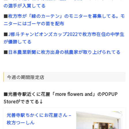
の選手が入賞してる
■
枚方市が「緑のカーテン」のモニターを募集してる。モ
ニターにはゴーヤの苗を配布
■
J修斗チャンピオンズカップ2022で枚方市在住の中学生
が優勝してる
■
日本農業新聞に枚方出身の桃農家が取り上げられてる
今週の期間限定店
■
光善寺駅近くに花屋「more flowers and」のPOPUP
Storeができてる↓
光善寺駅ちかくにお花屋さん –
枚方つーしん