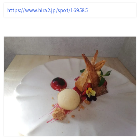
https://www.hira2.jp/spot/169585