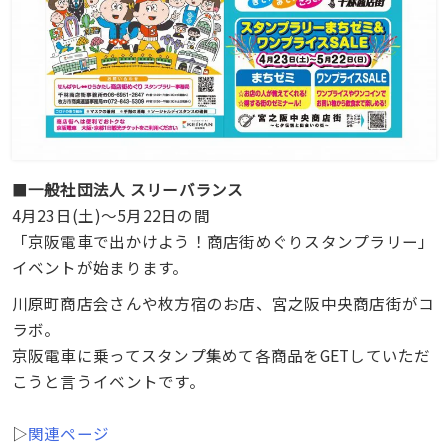
■
一般社団法人 スリーバランス
4月23日(土)～5月22日の間
「京阪電車で出かけよう！商店街めぐりスタンプラリー」
イベントが始まります。
川原町商店会さんや枚方宿のお店、宮之阪中央商店街がコ
ラボ。
京阪電車に乗ってスタンプ集めて各商品をGETしていただ
こうと言うイベントです。
▷
関連ページ