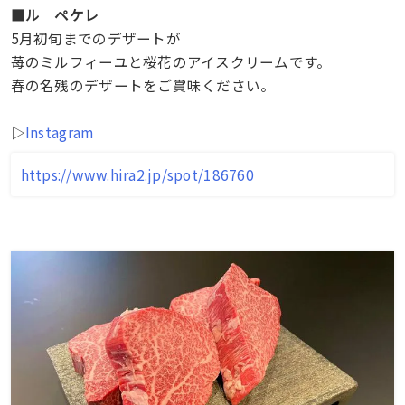
■ル ペケレ
5月初旬までのデザートが
苺のミルフィーユと桜花のアイスクリームです。
春の名残のデザートをご賞味ください。
▷
Instagram
https://www.hira2.jp/spot/186760