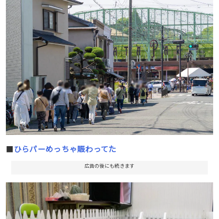
■
ひらパーめっちゃ賑わってた
広告の後にも続きます