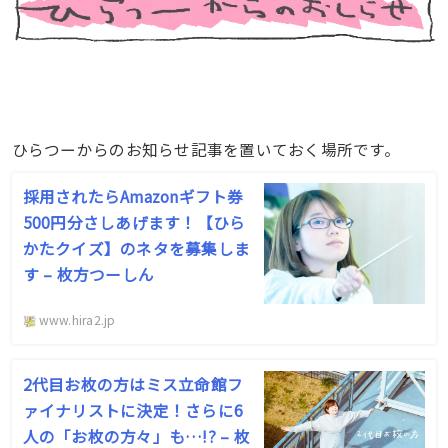
ひらつーからのお知らせ記事を置いておく場所です。
採用されたらAmazonギフト券
500円分さしあげます！【ひら
かたクイズ】のネタを募集しま
す – 枚方つーしん
www.hira2.jp
2代目お枚の方はミス立命館フ
ァイナリストに決定！さらに6
人の「お枚の方々」も…!? – 枚