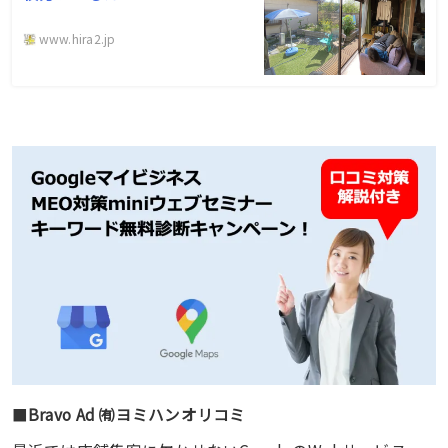
www.hira2.jp
■
Bravo Ad ㈲ヨミハンオリコミ