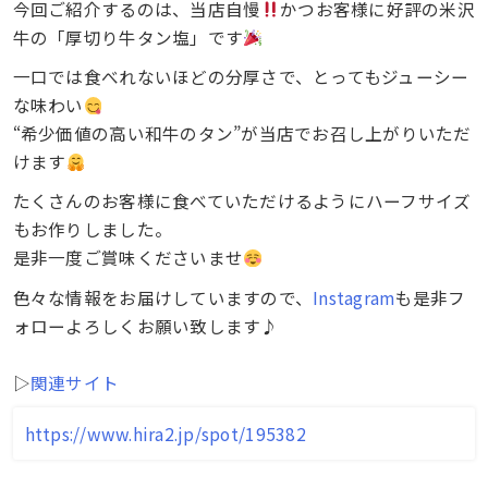
今回ご紹介するのは、当店自慢
かつお客様に好評の米沢
牛の「厚切り牛タン塩」です
一口では食べれないほどの分厚さで、とってもジューシー
な味わい
“希少価値の高い和牛のタン”が当店でお召し上がりいただ
けます
たくさんのお客様に食べていただけるようにハーフサイズ
もお作りしました。
是非一度ご賞味くださいませ
色々な情報をお届けしていますので、
Instagram
も是非フ
ォローよろしくお願い致します♪
▷
関連サイト
https://www.hira2.jp/spot/195382