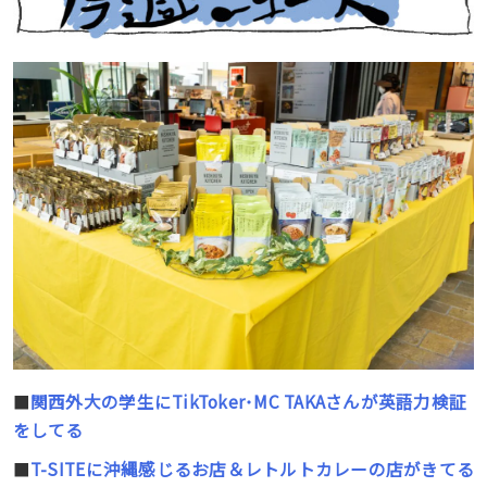
■
関西外大の学生にTikToker･MC TAKAさんが英語力検証
をしてる
■
T-SITEに沖縄感じるお店＆レトルトカレーの店がきてる