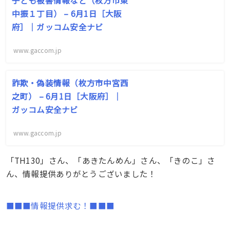
子ども被害情報など（枚方市東
中振１丁目） – 6月1日［大阪
府］｜ガッコム安全ナビ
www.gaccom.jp
詐欺・偽装情報（枚方市中宮西
之町） – 6月1日［大阪府］｜
ガッコム安全ナビ
www.gaccom.jp
「TH130」さん、「あきたんめん」さん、「きのこ」さ
ん、情報提供ありがとうございました！
■■■情報提供求む！■■■