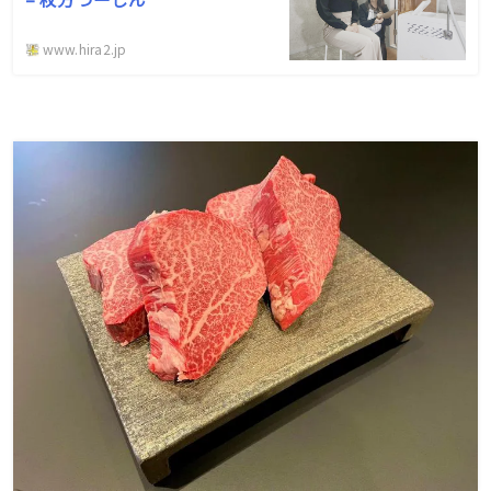
www.hira2.jp