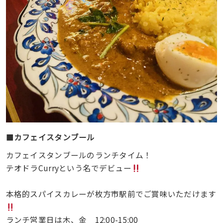
■
カフェイスタンブール
カフェイスタンブールのランチタイム！
テオドラCurryという名でデビュー
本格的スパイスカレーが枚方市駅前でご賞味いただけます
ランチ営業日は木、金 12:00-15:00