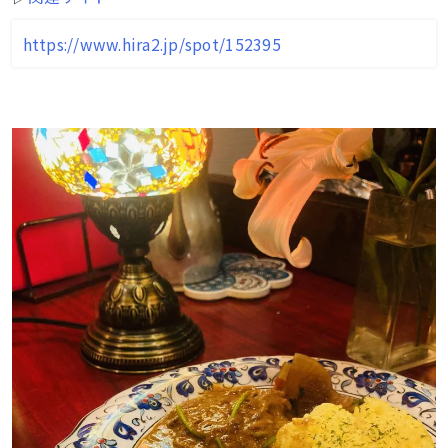
https://www.hira2.jp/spot/152395