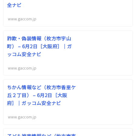
全ナビ
www.gaccom.jp
詐欺・偽装情報（枚方市宇山
町） – 6月2日［大阪府］｜ガ
ッコム安全ナビ
www.gaccom.jp
ちかん情報など（枚方市香里ケ
丘２丁目） – 6月2日［大阪
府］｜ガッコム安全ナビ
www.gaccom.jp