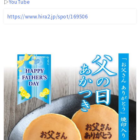
▷
YouTube
https://www.hira2.jp/spot/169506