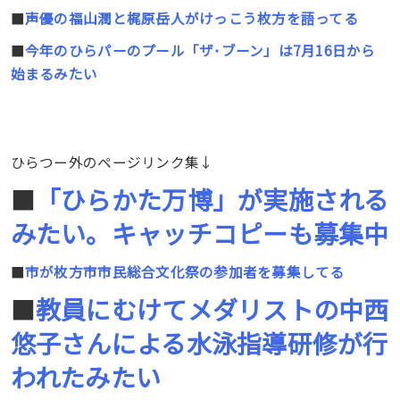
■
声優の福山潤と梶原岳人がけっこう枚方を語ってる
■
今年のひらパーのプール「ザ･ブーン」は7月16日から
始まるみたい
ひらつー外のページリンク集↓
■
「ひらかた万博」が実施される
みたい。キャッチコピーも募集中
■
市が枚方市市民総合文化祭の参加者を募集してる
■
教員にむけてメダリストの中西
悠子さんによる水泳指導研修が行
われたみたい