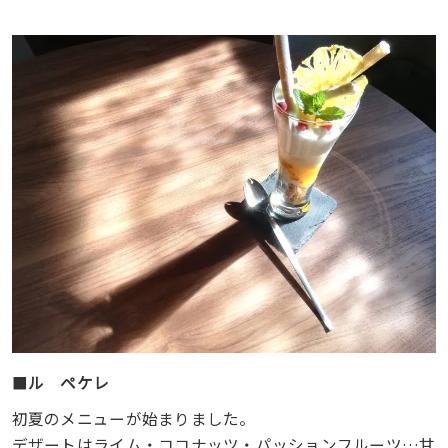
■
ル ペケレ
初夏のメニューが始まりました。
デザートはライム・ココナッツ・パッションフルーツ…甘