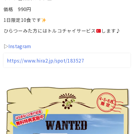
価格 990円
1日限定10食です
ひらつーみた方にはトルコチャイサービス
します♪
▷
Instagram
https://www.hira2.jp/spot/183527