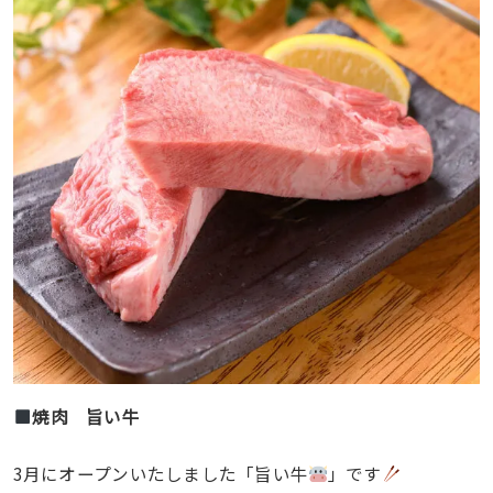
焼肉 旨い牛
3月にオープンいたしました「旨い牛
」です