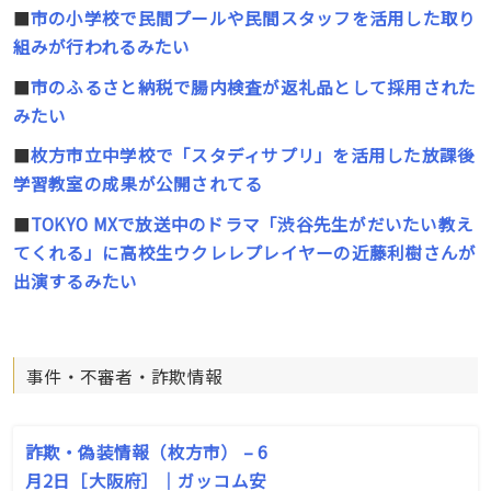
■
市の小学校で民間プールや民間スタッフを活用した取り
組みが行われるみたい
■
市のふるさと納税で腸内検査が返礼品として採用された
みたい
■
枚方市立中学校で「スタディサプリ」を活用した放課後
学習教室の成果が公開されてる
■
TOKYO MXで放送中のドラマ「渋谷先生がだいたい教え
てくれる」に高校生ウクレレプレイヤーの近藤利樹さんが
出演するみたい
事件・不審者・詐欺情報
詐欺・偽装情報（枚方市） – 6
月2日［大阪府］｜ガッコム安