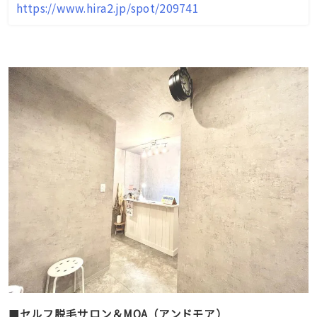
https://www.hira2.jp/spot/209741
■
セルフ脱毛サロン＆MOA（アンドモア）