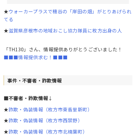
★
ウォーカープラスで穂谷の「岸田の畑」がとりあげられ
てる
★
滋賀県彦根市の地域おこし協力隊員に枚方出身の人
「TH130」さん、情報提供ありがとうございました！
■■■情報提供求む！■■■
事件・不審者・詐欺情報
■不審者・詐欺情報
↓
★
詐欺・偽装情報（枚方市東香里新町）
★
詐欺・偽装情報（枚方市西禁野）
★
詐欺・偽装情報（枚方市北楠葉町）