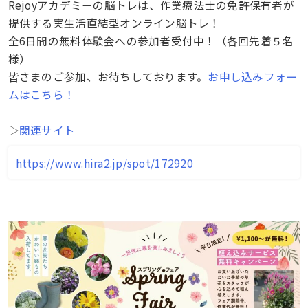
Rejoyアカデミーの脳トレは、作業療法士の免許保有者が
提供する実生活直結型オンライン脳トレ！
全6日間の無料体験会への参加者受付中！（各回先着５名
様）
皆さまのご参加、お待ちしております。
お申し込みフォー
ムはこちら！
▷
関連サイト
https://www.hira2.jp/spot/172920