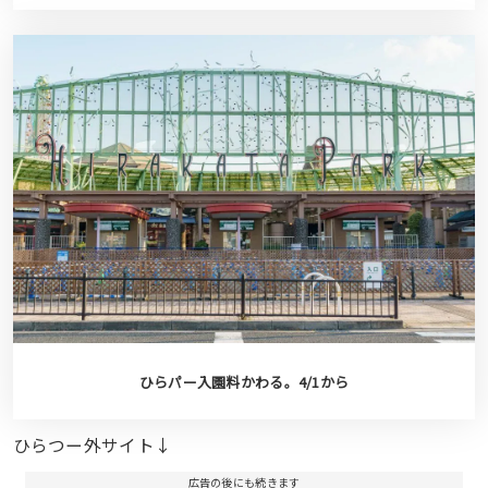
ひらパー入園料かわる。4/1から
ひらつー外サイト↓
広告の後にも続きます