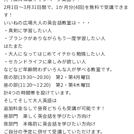
2月1日～3月31日間で、1か月分(4回)を無料で受講できま
す！
いいねの広場大人の英会話教室は・・・
・真剣に学習したい人
・ブランクがありながらもう一度学習したい人
はたまた
・大人になってはじめてイチから勉強したい人
・セカンドライフに楽しみが欲しい人
などなど年齢問わずいろんな人が学べる教室です。
夜の部(19:30～20:30) 第2・第4月曜日
昼の部(11:20～12:20) 第2・第4木曜日
計4つの時間帯を設けています。
そしてそして大人英語は
追加料金なしで昼夜どちらも受講が可能です！
昼部門 楽しく英会話を学びたい方向け
夜部門 本格的に英会話を学びたい方向け
ご自分の予定に併せて受講していただけます。