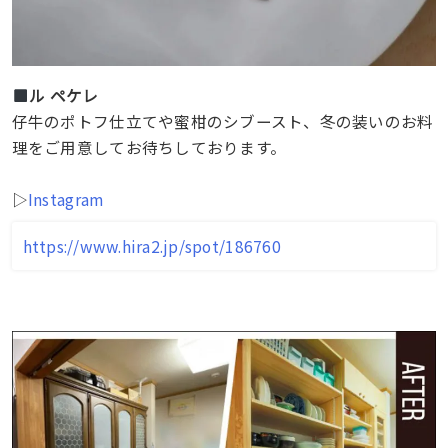
ル ペケレ
仔牛のポトフ仕立てや蜜柑のシブースト、冬の装いのお料
理をご用意してお待ちしております。
▷
Instagram
https://www.hira2.jp/spot/186760