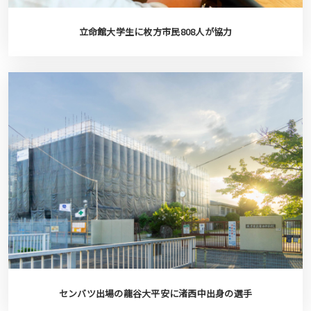
立命館大学生に枚方市民808人が協力
センバツ出場の龍谷大平安に渚西中出身の選手