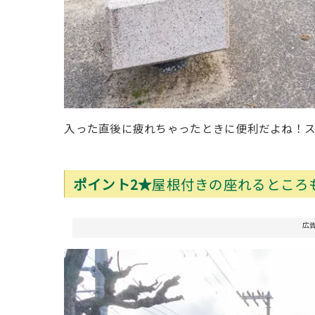
入った直後に疲れちゃったときに便利だよね！
ポイント2★
屋根付きの座れるところ
広