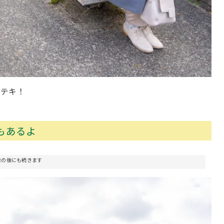
ステキ！
もあるよ
告の後にも続きます