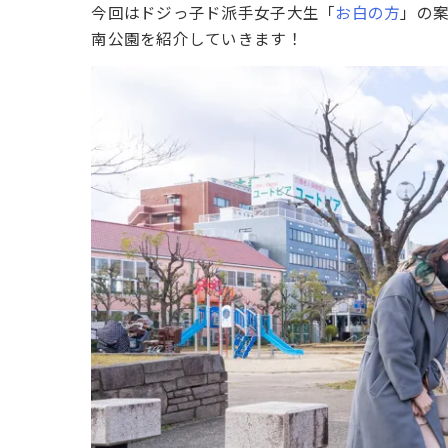
今回はドジっ子ド派手女子大生「
お白の方
」の
南公園を紹介していきます！