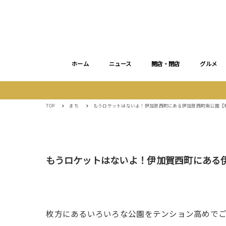
ホーム
ニュース
開店・閉店
グルメ
TOP
まち
もうロケットはないよ！伊加賀西町にある伊加賀西町南公園【
もうロケットはないよ！伊加賀西町にある
枚方にあるいろいろな公園をテンション高めで