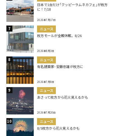
日本で1台だけ｢クッピーラムネカフェ｣が枚方
に！7/18
2026年7月17日
ニュース
枚方モールが全館休館。8/26
2026年8月3日
ニュース
有名建築家･安藤忠雄が枚方に
2026年7月8日
ニュース
あさって枚方から花火見えるかも
2026年7月20日
ニュース
8/5枚方から花火見えるかも