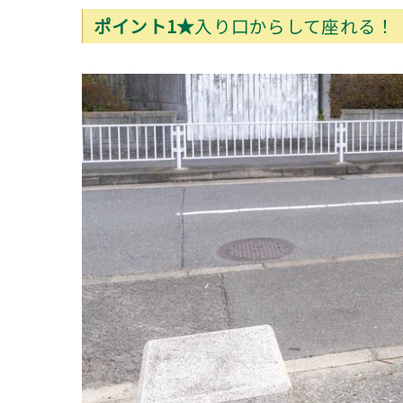
ポイント1★
入り口からして座れる！