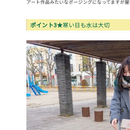
アート作品みたいなポージングになってますが屋
ポイント3★
寒い日も水は大切