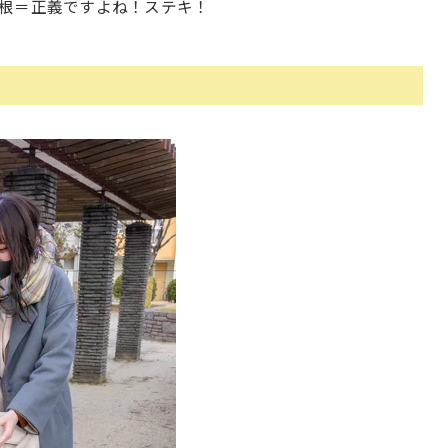
根＝正義ですよね！ステキ！