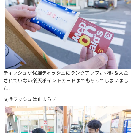
ティッシュが
保湿ティッシュ
にランクアップ
。
登録＆入金
されていない楽天ポイントカードまでもらってしまいまし
た。
交換ラッシュは止まらず…