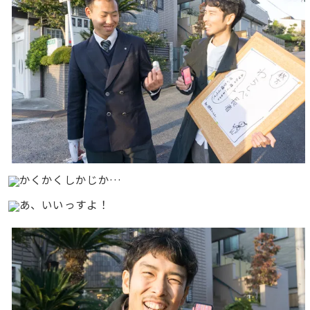
かくかくしかじか…
あ、いいっすよ！