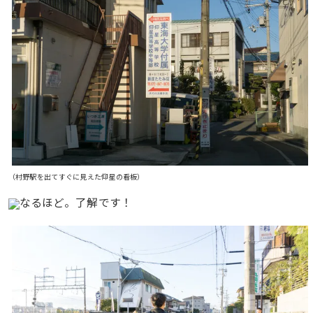
（村野駅を出てすぐに見えた仰星の看板）
なるほど。了解です！