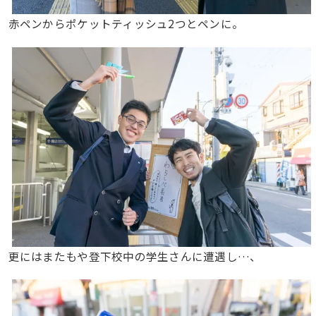
赤ペンからポケットティッシュ2つとペンに。
更にはまたもや登下校中の学生さんに遭遇し…、