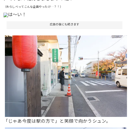
（わらしべってこんな企画やったけ…？！）
は〜い！
広告の後にも続きます
「じゃあ今度は駅の方で」と笑顔で向かうシュン。