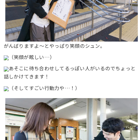
がんばりますよ〜とやっぱり笑顔のシュン。
（笑顔が眩しい…）
あそこに待ち合わせしてるっぽい人がいるのでちょっと
話しかけてきます！
（そしてすごい行動力や…！）