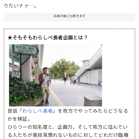
りたいナァ…。
広告の後にも続きます
★そもそもわらしべ長者企画とは？
昔話「
わらしべ長者
」を枚方でやってみたらどうなる
かを検証。
ひらつーの知名度と、企画力、そして枚方に住んでい
る人たちが普段見慣れないものに対してどれだけ臨機