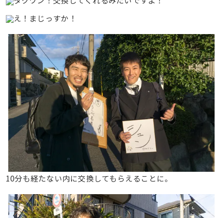
タクワン！交換してくれるみたいですよ！
え！まじっすか！
10分も経たない内に交換してもらえることに。