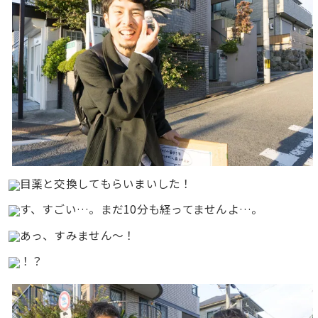
目薬と交換してもらいまいした！
す、すごい…。まだ10分も経ってませんよ…。
あっ、すみません〜！
！？