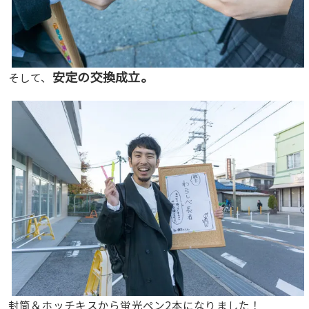
安定の交換成立。
そして、
封筒＆ホッチキスから蛍光ペン2本になりました！