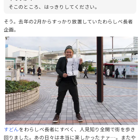
そこのところ、はっきりしてください。
そう。去年の2月からすっかり放置していたわらしべ長者
企画。
すどん
をわらしべ長者にすべく、人見知り全開で街を歩き
回りました。あの日々は本当に楽しかったナァ…。またや