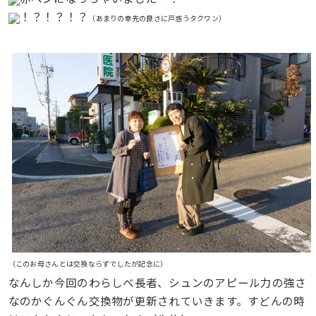
！？！？！？
（あまりの幸先の良さに戸惑うタクワン）
（このお母さんとは交換ならずでしたが記念に）
なんしか今回のわらしべ長者、シュンのアピール力の強さ
なのかぐんぐん交換物が更新されていきます。すどんの時