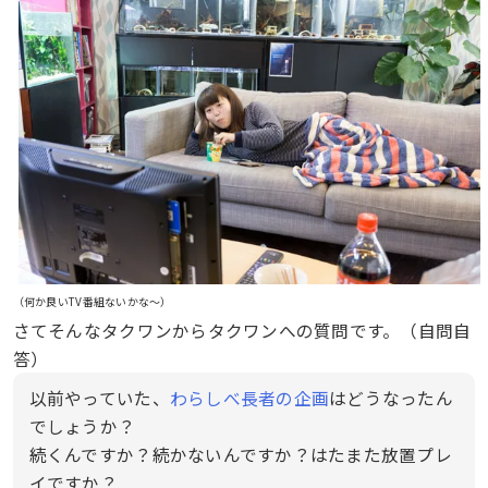
（何か良いTV番組ないかな〜）
さてそんなタクワンからタクワンへの質問です。（自問自
答）
以前やっていた、
わらしべ長者の企画
はどうなったん
でしょうか？
続くんですか？続かないんですか？はたまた放置プレ
イですか？