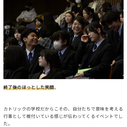
終了後のほっとした笑顔
。
カトリックの学校だからこその、自分たちで意味を考える
行事として根付いている感じが伝わってくるイベントでし
た。