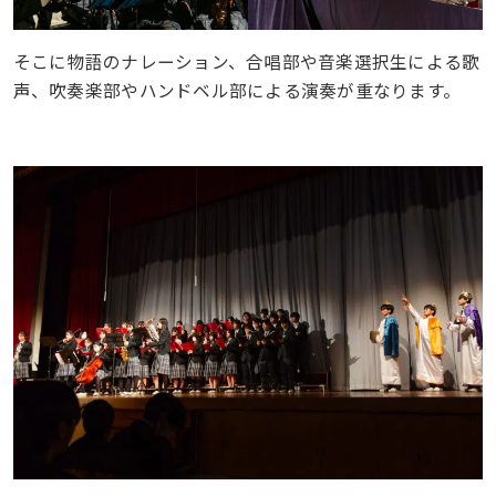
そこに物語のナレーション、合唱部や音楽選択生による歌
声、吹奏楽部やハンドベル部による演奏が重なります。