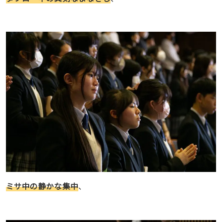
ミサ中の静かな集中
、