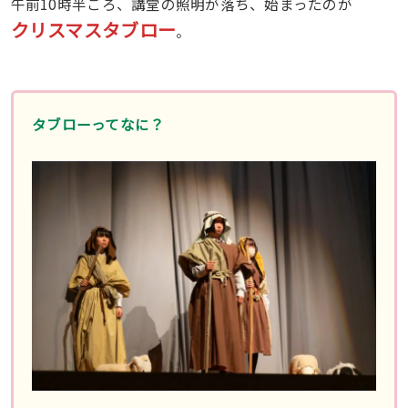
午前10時半ごろ、講堂の照明が落ち、始まったのが
クリスマスタブロー
。
タブローってなに？