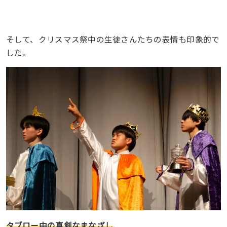
そして、クリスマス祭中の生徒さんたちの表情も印象的で
した。
タブロー中の真剣なまなざし
、