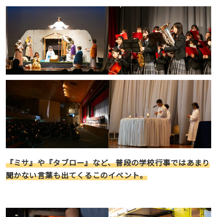
『ミサ』や『タブロー』など、普段の学校行事ではあまり
聞かない言葉も出てくるこのイベント。