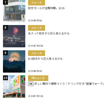
ニュース
枚方モールが全館休館。8/26
2026年8月3日
ニュース
あさって枚方から花火見えるかも
2026年7月20日
ニュース
8/5枚方から花火見えるかも
2026年8月2日
PRニュース
涼しい館内で健幸づくり！ドリンク付き｢避暑ウォーク｣
PR
2026年7月21日