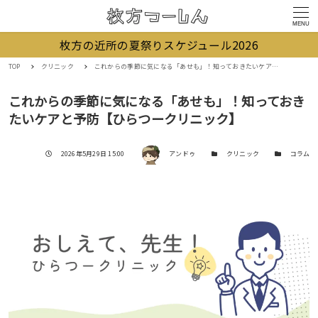
MENU
枚方の近所の夏祭りスケジュール2026
TOP
クリニック
これからの季節に気になる「あせも」！知っておきたいケアと予防【ひらつークリニック】
これからの季節に気になる「あせも」！知っておき
たいケアと予防【ひらつークリニック】
著者
投稿日
カテゴリー
カテゴリー
2026年5月29日 15:00
アンドゥ
クリニック
コラム