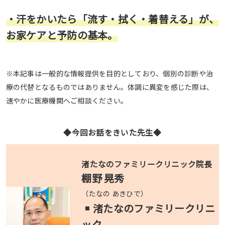
・汗をかいたら「流す・拭く・着替える」が、
お家ケアと予防の基本。
※本記事は一般的な情報提供を目的としており、個別の診断や治
療の代替となるものではありません。体調に異変を感じた際は、
速やかに医療機関へご相談ください。
◆今回お話をきいた先生◆
渚たなのファミリークリニック院長
棚野 晃秀
（たなの あきひで）
渚たなのファミリークリニ
ック