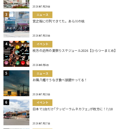
2026年7月29日
ニュース
宮之阪に行列できてた。あら川の桃
2026年7月10日
イベント
枚方の近所の夏祭りスケジュール2026【ひらつーまとめ】
2026年8月6日
ニュース
お隣八幡でうなぎ食べ放題やってる！
2026年7月23日
イベント
日本で1台だけ｢クッピーラムネカフェ｣が枚方に！7/18
2026年7月17日