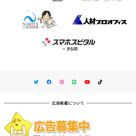
Twitter
Facebook
Instagram
LINE
You Tube
TikTok
広告掲載について