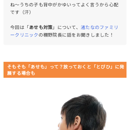
ね〜うちの子も背中がかゆいってよく言うから心配
です（汗）
今回は「
あせも対策
」について、
渚たなのファミリ
ークリニック
の棚野院長に話をお聞きしました！
そもそも「あせも」って？放っておくと「とびひ」に発
展する場合も