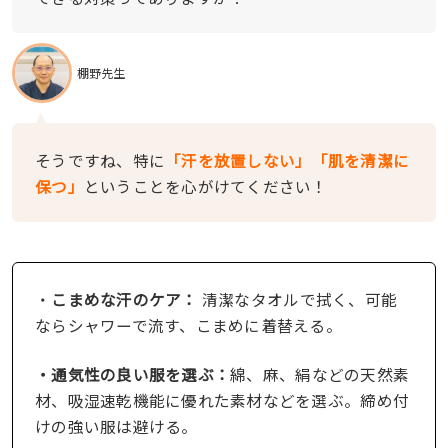
棚野先生
そうですね、特に
「汗を放置しない」「肌を清潔に
保つ」
ということを心がけてください！
・
こまめな汗のケア：
清潔なタオルで拭く、可能
ならシャワーで流す、こまめに着替える。
・通気性の良い服を選ぶ：
綿、麻、絹などの天然素
材、吸湿速乾機能に優れた素材などを選ぶ。締め付
けの強い服は避ける。