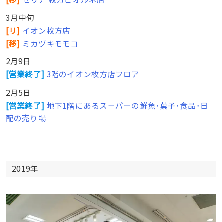
3月中旬
[リ]
イオン枚方店
[移]
ミカヅキモモコ
2月9日
[営業終了]
3階のイオン枚方店フロア
2月5日
[営業終了]
地下1階にあるスーパーの鮮魚･菓子･食品･日
配の売り場
2019年