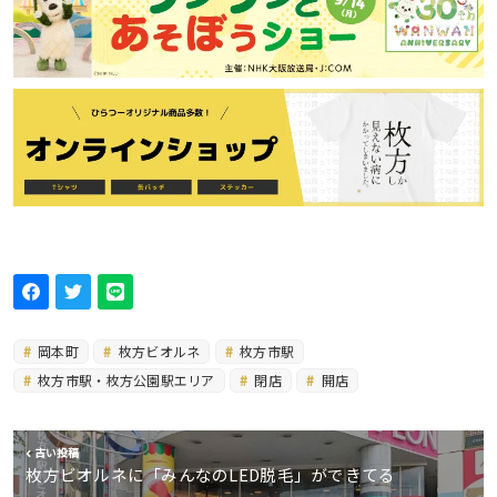
岡本町
枚方ビオルネ
枚方市駅
枚方市駅・枚方公園駅エリア
閉店
開店
古い投稿
枚方ビオルネに「みんなのLED脱毛」ができてる