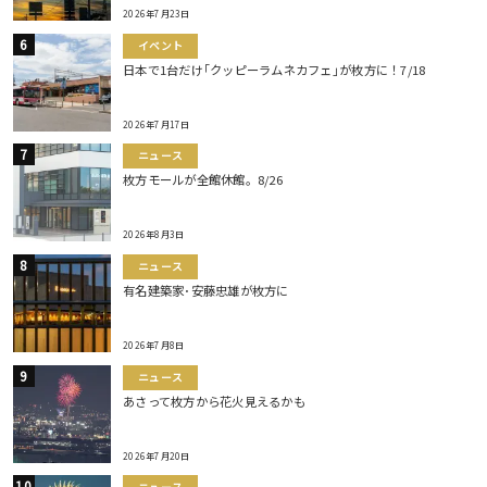
2026年7月23日
イベント
日本で1台だけ｢クッピーラムネカフェ｣が枚方に！7/18
2026年7月17日
ニュース
枚方モールが全館休館。8/26
2026年8月3日
ニュース
有名建築家･安藤忠雄が枚方に
2026年7月8日
ニュース
あさって枚方から花火見えるかも
2026年7月20日