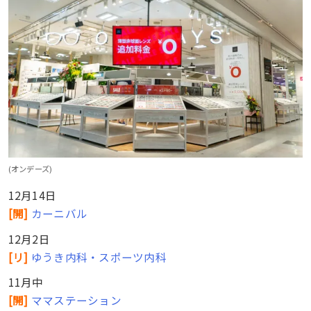
(オンデーズ)
12月14日
[開]
カーニバル
12月2日
[リ]
ゆうき内科・スポーツ内科
11月中
[開]
ママステーション