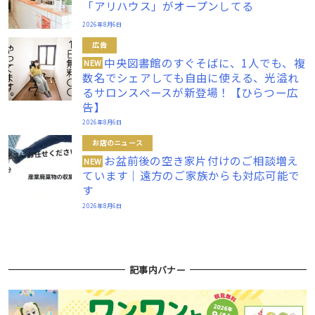
「アリハウス」がオープンしてる
2026年8月6日
広告
中央図書館のすぐそばに、1人でも、複
NEW
数名でシェアしても自由に使える、光溢れ
るサロンスペースが新登場！【ひらつー広
告】
2026年8月6日
お店のニュース
お盆前後の空き家片付けのご相談増え
NEW
ています｜遠方のご家族からも対応可能で
す
2026年8月6日
記事内バナー