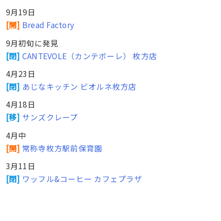
9月19日
[開]
Bread Factory
9月初旬に発見
[閉]
CANTEVOLE（カンテボーレ） 枚方店
4月23日
[閉]
あじなキッチン ビオルネ枚方店
4月18日
[移]
サンズクレープ
4月中
[開]
常称寺枚方駅前保育園
3月11日
[閉]
ワッフル&コーヒー カフェプラザ