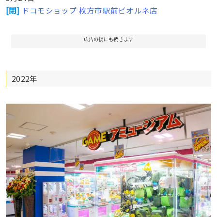
[閉]
ドコモショップ 枚方市駅前ビオルネ店
広告の後にも続きます
2022年