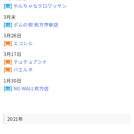
[閉]
やんちゃなクロワッサン
3月末
[閉]
ポムの樹 枚方市駅店
3月26日
[開]
エコレル
3月17日
[開]
チュチュアンナ
[開]
バエルネ
1月30日
[閉]
NO WALL枚方店
2021年