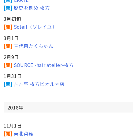
[閉]
歴史を刻め 枚方
3月初旬
[開]
Soleil（ソレイユ）
3月1日
[開]
三代目たくちゃん
2月9日
[開]
SOURCE -hair atelier-枚方
1月31日
[閉]
丼丼亭 枚方ビオルネ店
2018年
11月1日
[開]
東北菜館