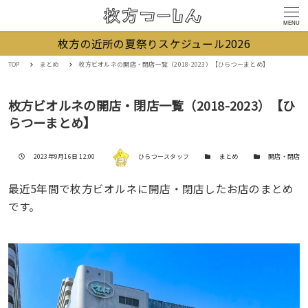
MENU
枚方の近所の夏祭りスケジュール2026
TOP
まとめ
枚方ビオルネの開店・閉店一覧（2018-2023）【ひらつーまとめ】
枚方ビオルネの開店・閉店一覧（2018-2023）【ひ
らつーまとめ】
著者
投稿日
カテゴリー
カテゴリー
2023年9月16日 12:00
ひらつースタッフ
まとめ
開店・閉店
最近5年間で枚方ビオルネに開店・閉店したお店のまとめ
です。