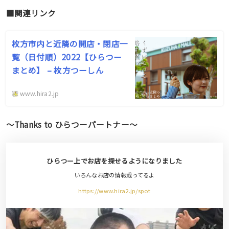
■関連リンク
枚方市内と近隣の開店・閉店一
覧（日付順）2022【ひらつー
まとめ】 – 枚方つーしん
www.hira2.jp
〜Thanks to ひらつーパートナー〜
ひらつー上でお店を探せるようになりました
いろんなお店の情報載ってるよ
https://www.hira2.jp/spot