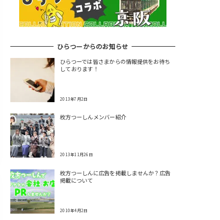
ひらつーからのお知らせ
ひらつーでは皆さまからの情報提供をお待ち
しております！
2013年7月2日
枚方つーしんメンバー紹介
2013年11月26日
枚方つーしんに広告を掲載しませんか？広告
掲載について
2010年4月2日