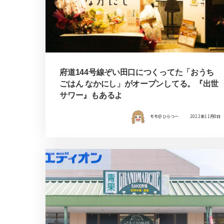
府道144号線ぞい田口につくってた「おうち
ごはん なかにし」がオープンしてる。『出世
サワー』もあるよ
モモ＠ひらつー
2022年11月8日