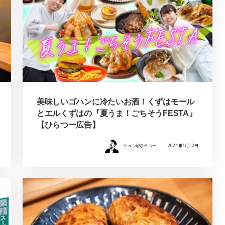
美味しいゴハンに冷たいお酒！くずはモール
とエルくずはの『夏うま！ごちそうFESTA』
【ひらつー広告】
シュン@ひらつー
2024年7月12日