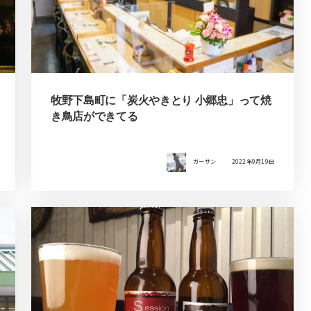
牧野下島町に「炭火やきとり 小郷忠」って焼
き鳥店ができてる
ガーサン
2022年9月19日