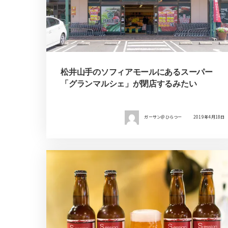
松井山手のソフィアモールにあるスーパー
「グランマルシェ」が閉店するみたい
ガーサン＠ひらつー
2019年4月18日