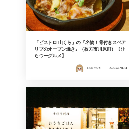
「ビストロ 山くら」の『名物！骨付きスペア
リブのオーブン焼き』（枚方市川原町）【ひ
らつーグルメ】
モモ＠ひらつー
2023年3月13日