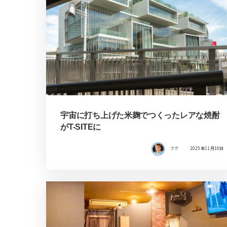
宇宙に打ち上げた米麹でつくったレアな焼酎
がT-SITEに
フク
2025年11月10日