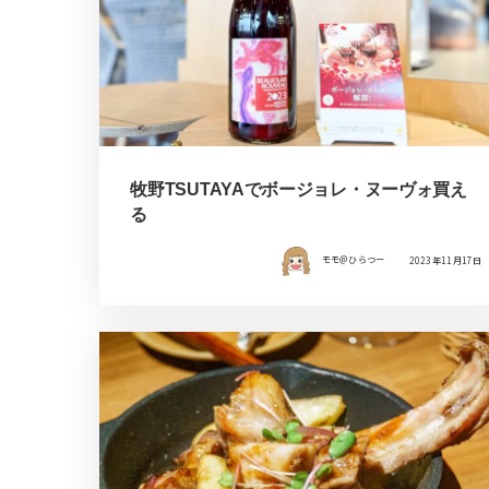
牧野TSUTAYAでボージョレ・ヌーヴォ買え
る
モモ＠ひらつー
2023年11月17日