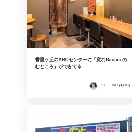
香里ケ丘のABCセンターに「変なBacaro の
むところ」ができてる
フク
2025年4月27日