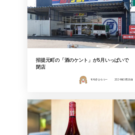
招提元町の「酒のケント」が5月いっぱいで
閉店
モモ＠ひらつー
2024年3月16日