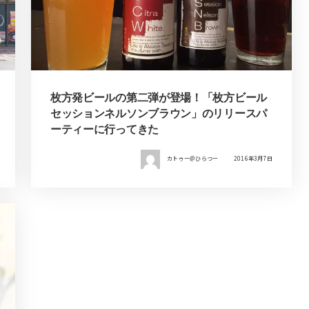
枚方発ビールの第二弾が登場！「枚方ビール
セッションネルソンブラウン」のリリースパ
ーティーに行ってきた
カトゥー＠ひらつー
2016年3月7日