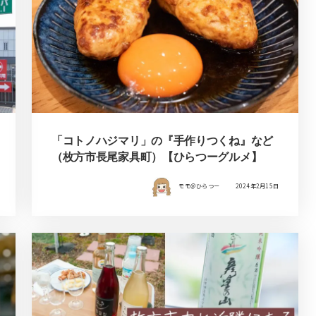
「コトノハジマリ」の『手作りつくね』など
（枚方市長尾家具町）【ひらつーグルメ】
モモ＠ひらつー
2024年2月15日