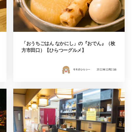
「おうちごはん なかにし」の『おでん』（枚
方市田口）【ひらつーグルメ】
モモ＠ひらつー
2022年12月21日