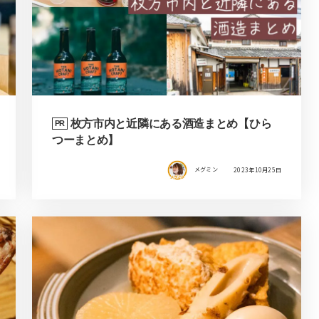
枚方市内と近隣にある酒造まとめ【ひら
PR
つーまとめ】
メグミン
2023年10月25日