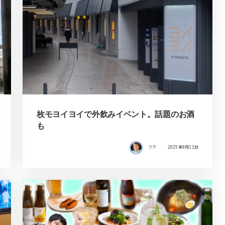
枚モヨイヨイで外飲みイベント。話題のお酒
も
フク
2025年9月11日