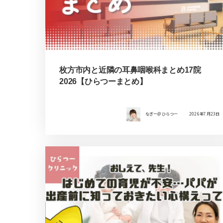
枚方市内と近隣の耳鼻咽喉科まとめ17院
2026【ひらつーまとめ】
なぎー＠ひらつー
2026年7月23日