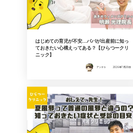
はじめての育児が不安…パパが出産前に知っ
ておきたい心構えってある？【ひらつークリ
ニック】
アンドゥ
2026年7月20日