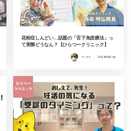
花粉症しんどい…話題の「舌下免疫療法」っ
て実際どうなん？【ひらつークリニック】
アンドゥ
2026年5月31日