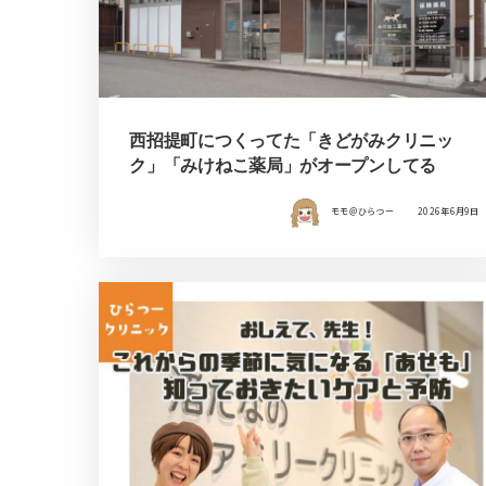
西招提町につくってた「きどがみクリニッ
ク」「みけねこ薬局」がオープンしてる
モモ＠ひらつー
2026年6月9日