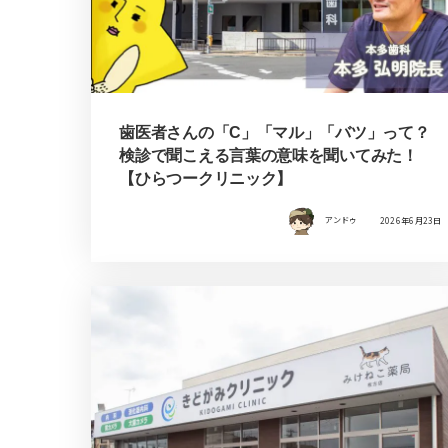
歯医者さんの「C」「マル」「バツ」って？
検診で聞こえる言葉の意味を聞いてみた！
【ひらつークリニック】
アンドゥ
2026年6月23日