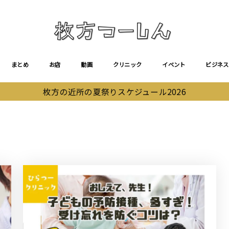
まとめ
お店
動画
クリニック
イベント
ビジネス
枚方の近所の夏祭りスケジュール2026