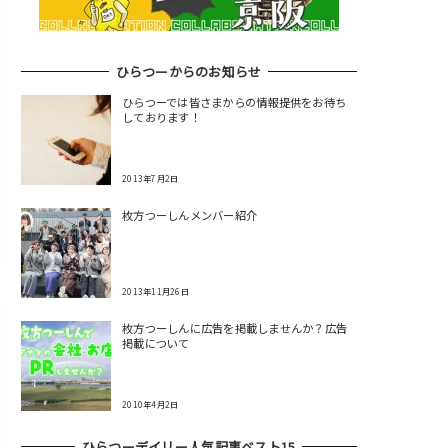
ひらつーからのお知らせ
ひらつーでは皆さまからの情報提供をお待ち
しております！
2013年7月2日
枚方つーしんメンバー紹介
2013年11月26日
枚方つーしんに広告を掲載しませんか？広告
掲載について
2010年4月2日
ひらつーデイリー人気記事ベスト15