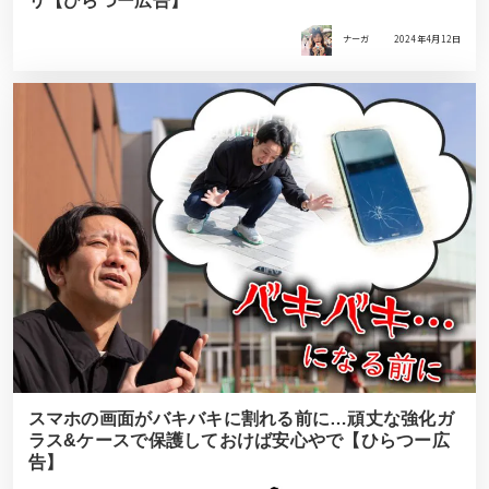
リ【ひらつー広告】
ナーガ
2024年4月12日
スマホの画面がバキバキに割れる前に…頑丈な強化ガ
ラス&ケースで保護しておけば安心やで【ひらつー広
告】