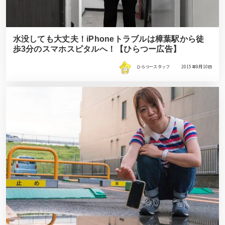
水没しても大丈夫！iPhoneトラブルは樟葉駅から徒
歩3分のスマホスピタルへ！【ひらつー広告】
ひらつースタッフ
2015年9月10日