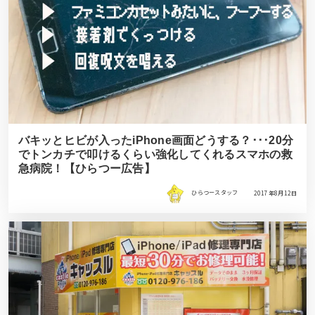
バキッとヒビが入ったiPhone画面どうする？･･･20分
でトンカチで叩けるくらい強化してくれるスマホの救
急病院！【ひらつー広告】
ひらつースタッフ
2017年8月12日