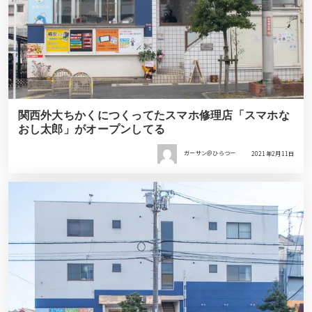
関西外大ちかくにつくってたスマホ修理店「スマホな
おし太郎」がオープンしてる
ガーサン＠ひらつー
2021年2月11日