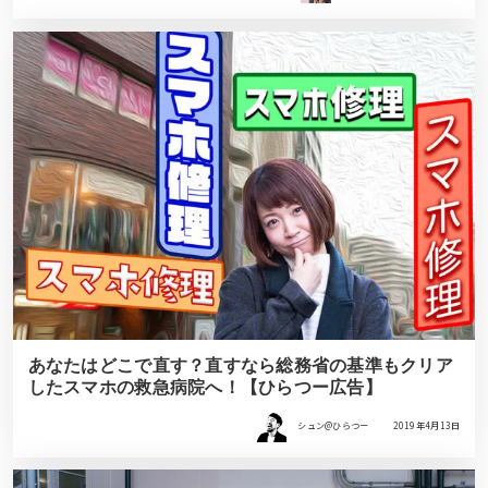
あなたはどこで直す？直すなら総務省の基準もクリア
したスマホの救急病院へ！【ひらつー広告】
シュン@ひらつー
2019年4月13日