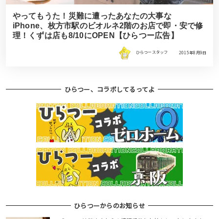
やってもうた！災難に遭ったあなたの大事な
iPhone、枚方市駅のビオルネ2階のお店で即・安で修
理！くずは店も8/10にOPEN【ひらつー広告】
ひらつースタッフ
2015年8月9日
ひらつー、コラボしてるってよ
ひらつーからのお知らせ