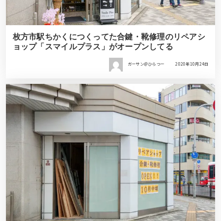
枚方市駅ちかくにつくってた合鍵・靴修理のリペアシ
ョップ「スマイルプラス」がオープンしてる
ガーサン＠ひらつー
2020年10月24日