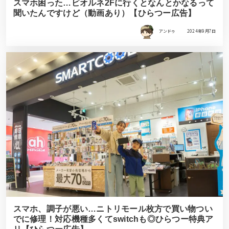
スマホ困った…ビオルネ2Fに行くとなんとかなるって
聞いたんですけど（動画あり）【ひらつー広告】
アンドゥ
2024年9月7日
スマホ、調子が悪い…ニトリモール枚方で買い物つい
でに修理！対応機種多くてswitchも◎ひらつー特典ア