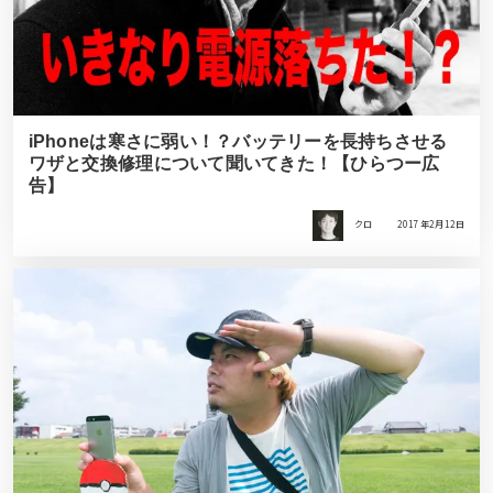
iPhoneは寒さに弱い！？バッテリーを長持ちさせる
ワザと交換修理について聞いてきた！【ひらつー広
告】
クロ
2017年2月12日