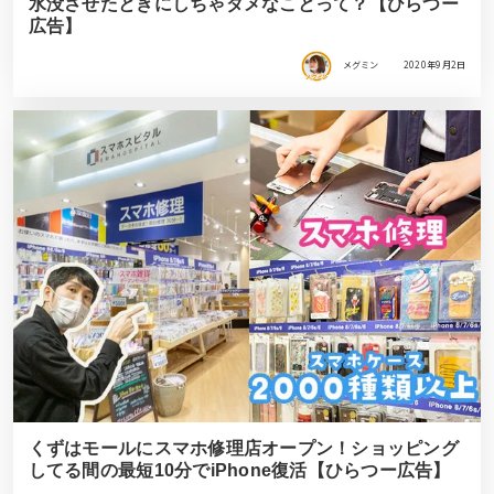
水没させたときにしちゃダメなことって？【ひらつー
広告】
メグミン
2020年9月2日
くずはモールにスマホ修理店オープン！ショッピング
してる間の最短10分でiPhone復活【ひらつー広告】