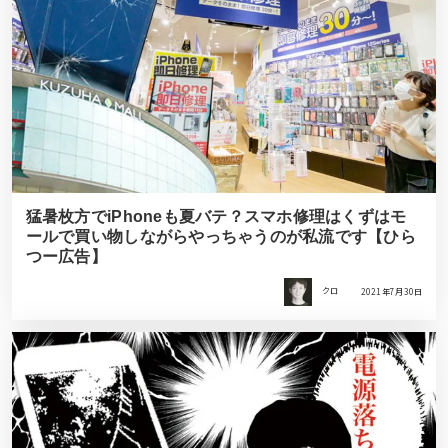
猛暑枚方でiPhoneも夏バテ？スマホ修理はくずはモ
ールで買い物しながらやっちゃうのが私流です【ひら
つー広告】
クロ
2021年7月30日