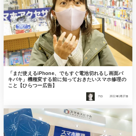
「まだ使えるiPhone、でもすぐ電池切れるし画面バ
キバキ」機種変する前に知っておきたいスマホ修理の
こと【ひらつー広告】
クロ
2022年1月27日