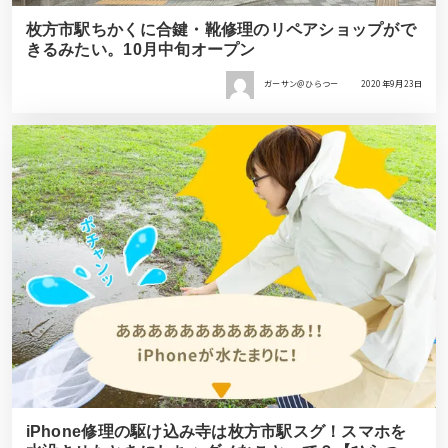
枚方市駅ちかくに合鍵・靴修理のリペアショップがで
きるみたい。10月中旬オープン
ガーサン＠ひらつー
2020年9月23日
iPhone修理の駆け込み寺は枚方市駅スグ！スマホを