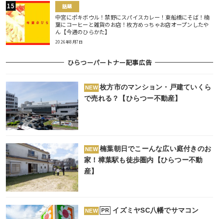
話題
中宮にポキボウル！禁野にスパイスカレー！東船橋にそば！楠
葉にコーヒーと雑貨のお店！枚方めっちゃお店オープンしたや
ん【今週のひらかた】
2026年8月7日
ひらつーパートナー記事広告
枚方市のマンション・戸建ていくら
NEW
で売れる？【ひらつー不動産】
楠葉朝日でこーんな広い庭付きのお
NEW
家！樟葉駅も徒歩圏内【ひらつー不動
産】
イズミヤSC八幡でサマコン
PR
NEW