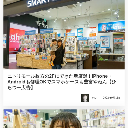
ニトリモール枚方の2Fにできた新店舗！iPhone・
Androidも修理OKでスマホケースも豊富やねん【ひ
らつー広告】
クロ
2022年9月11日