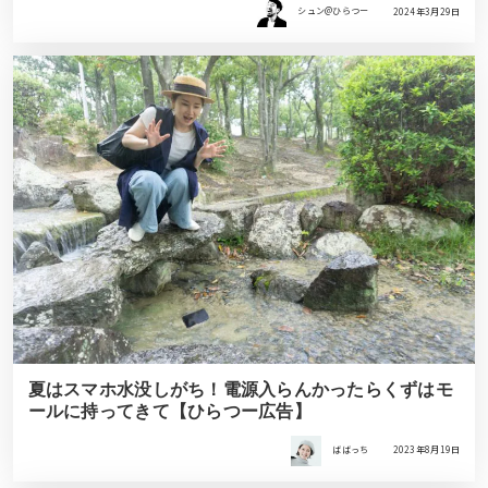
シュン@ひらつー
2024年3月29日
夏はスマホ水没しがち！電源入らんかったらくずはモ
ールに持ってきて【ひらつー広告】
ばばっち
2023年8月19日