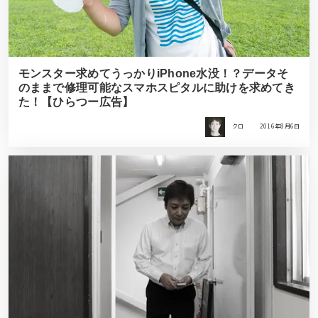
モンスター求めてうっかりiPhone水没！？データそ
のままで修理可能なスマホスピタルに助けを求めてき
た！【ひらつー広告】
クロ
2016年8月6日