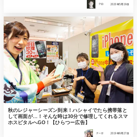
クロ
2020年5月19日
秋のレジャーシーズン到来！ハシャイでたら携帯落と
して画面が…！そんな時は30分で修理してくれるスマ
ホスピタルへGO！【ひらつー広告】
ナーガ
2019年9月27日