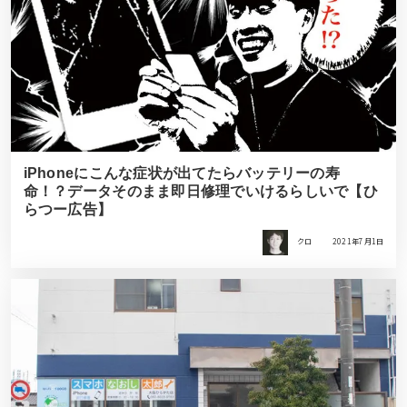
iPhoneにこんな症状が出てたらバッテリーの寿
命！？データそのまま即日修理でいけるらしいで【ひ
らつー広告】
クロ
2021年7月1日