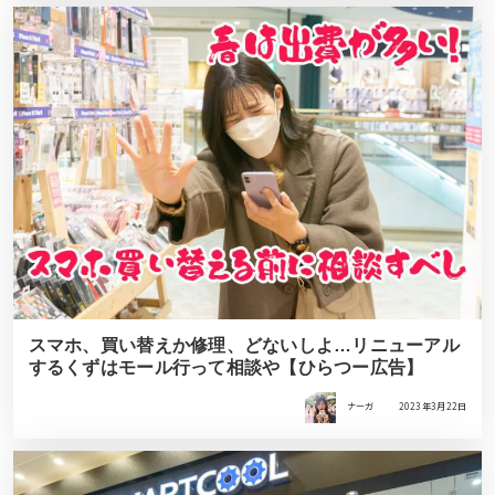
スマホ、買い替えか修理、どないしよ…リニューアル
するくずはモール行って相談や【ひらつー広告】
ナーガ
2023年3月22日