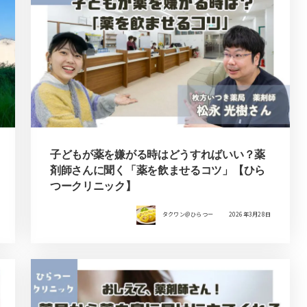
子どもが薬を嫌がる時はどうすればいい？薬
剤師さんに聞く「薬を飲ませるコツ」【ひら
つークリニック】
タクワン＠ひらつー
2026年3月28日