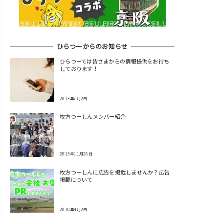
ひらつーからのお知らせ
ひらつーでは皆さまからの情報提供をお待ち
しております！
2013年7月2日
枚方つーしんメンバー紹介
2013年11月26日
枚方つーしんに広告を掲載しませんか？広告
掲載について
2010年4月2日