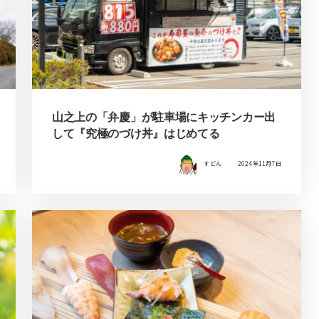
山之上の「弁慶」が駐車場にキッチンカー出
して『究極のづけ丼』はじめてる
すどん
2024年11月7日