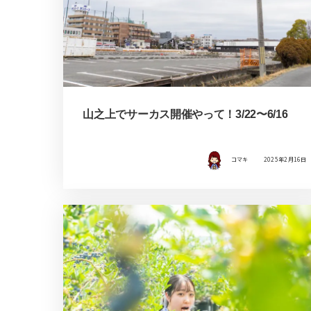
山之上でサーカス開催やって！3/22〜6/16
コマキ
2025年2月16日