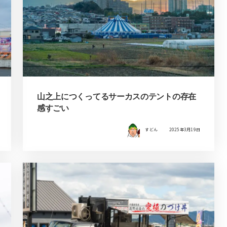
山之上につくってるサーカスのテントの存在
感すごい
すどん
2025年3月19日