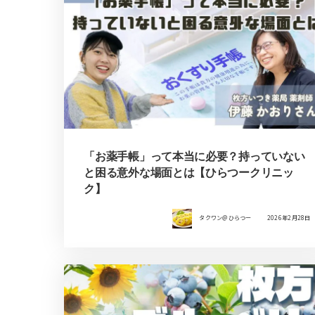
「お薬手帳」って本当に必要？持っていない
と困る意外な場面とは【ひらつークリニッ
ク】
タクワン＠ひらつー
2026年2月28日