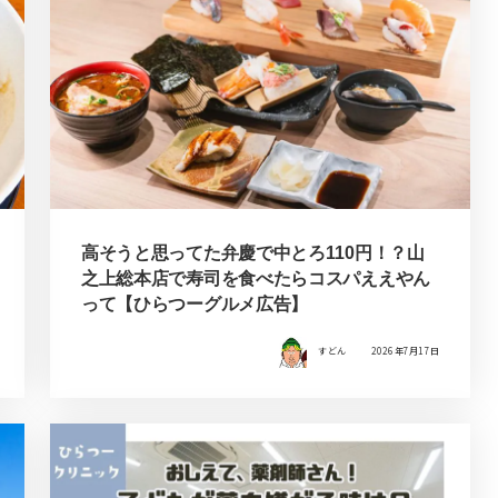
高そうと思ってた弁慶で中とろ110円！？山
之上総本店で寿司を食べたらコスパええやん
って【ひらつーグルメ広告】
すどん
2026年7月17日