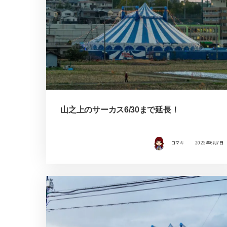
山之上のサーカス6/30まで延長！
コマキ
2025年6月7日