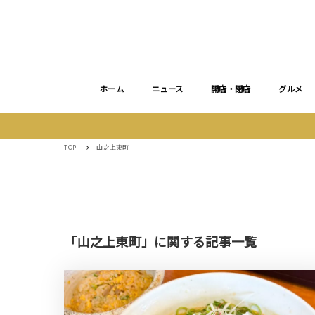
ホーム
ニュース
開店・閉店
グルメ
TOP
山之上東町
「山之上東町」に関する記事一覧