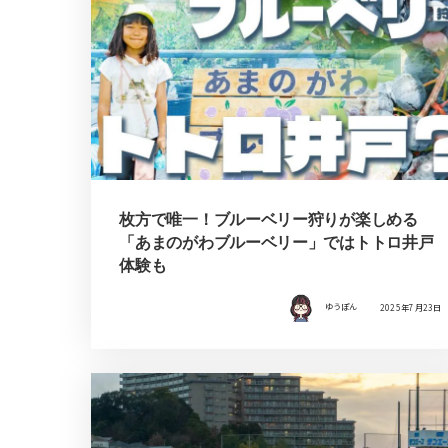
枚方で唯一！ブルーベリー狩りが楽しめる
「あまのがわブルーベリー」ではトトロ井戸
体験も
ゆうぽん
2025年7月23日