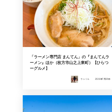
「ラーメン専門店 まんてん」の『まんてんラ
ーメン』ほか（枚方市山之上東町）【ひらつ
ーグルメ】
りっ くん
2026年7月20日