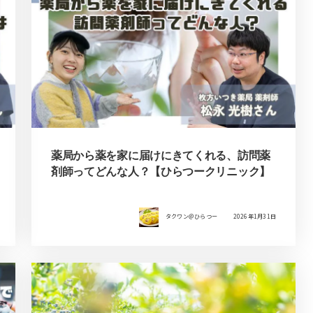
薬局から薬を家に届けにきてくれる、訪問薬
剤師ってどんな人？【ひらつークリニック】
タクワン＠ひらつー
2026年1月31日