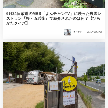
6月24日放送のMBS「よんチャンTV」に映った農園レ
ストラン『杉・五兵衛』で紹介されたのは何？【ひら
かたクイズ】
ガーサン
2021年6月29日