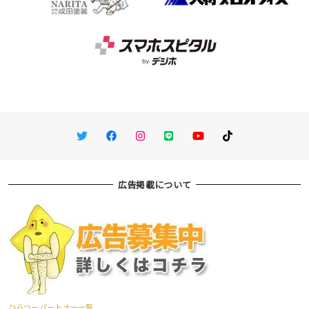
Twitter
Facebook
Instagram
LINE
You Tube
TikTok
広告掲載について
ひらつーパートナー一覧