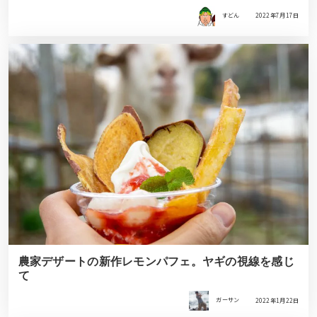
すどん
2022年7月17日
農家デザートの新作レモンパフェ。ヤギの視線を感じ
て
ガーサン
2022年1月22日