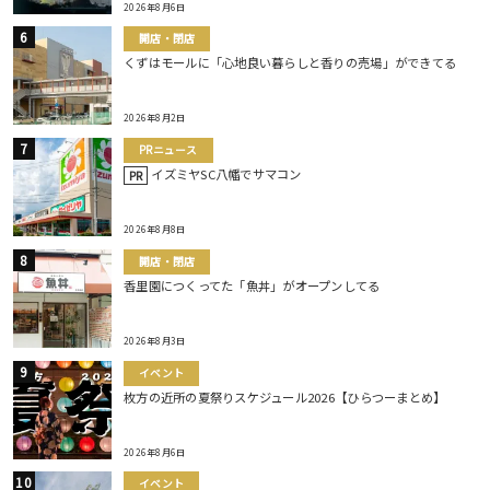
2026年8月6日
開店・閉店
くずはモールに「心地良い暮らしと香りの売場」ができてる
2026年8月2日
PRニュース
イズミヤSC八幡でサマコン
PR
2026年8月8日
開店・閉店
香里園につくってた「魚丼」がオープンしてる
2026年8月3日
イベント
枚方の近所の夏祭りスケジュール2026【ひらつーまとめ】
2026年8月6日
イベント