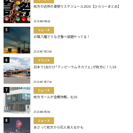
枚方の近所の夏祭りスケジュール2026【ひらつーまとめ】
2026年8月6日
ニュース
お隣八幡でうなぎ食べ放題やってる！
2026年7月23日
イベント
日本で1台だけ｢クッピーラムネカフェ｣が枚方に！7/18
2026年7月17日
ニュース
枚方モールが全館休館。8/26
2026年8月3日
ニュース
あさって枚方から花火見えるかも