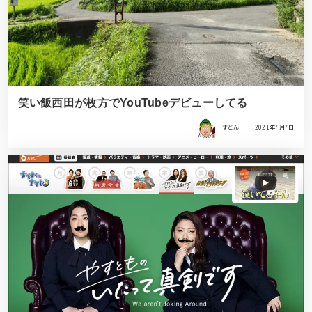
笑い飯西田が枚方でYouTubeデビューしてる
すどん
2021年7月7日