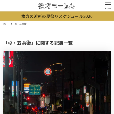
MENU
枚方の近所の夏祭りスケジュール2026
TOP
杉・五兵衛
「杉・五兵衛」に関する記事一覧