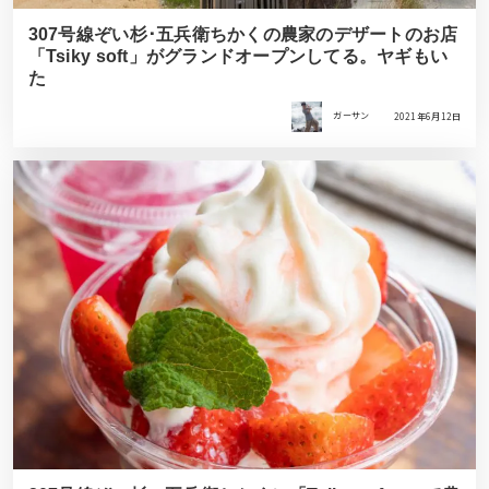
307号線ぞい杉･五兵衛ちかくの農家のデザートのお店
「Tsiky soft」がグランドオープンしてる。ヤギもい
た
ガーサン
2021年6月12日