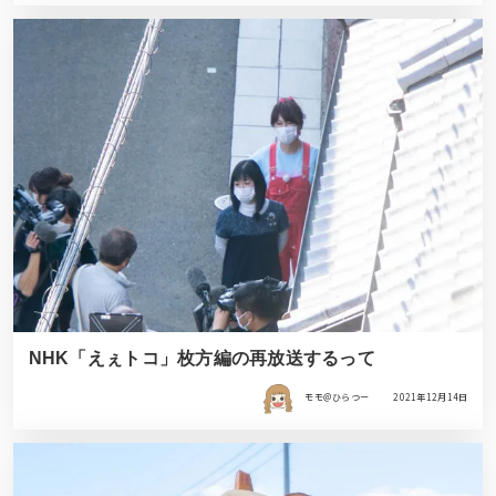
NHK「えぇトコ」枚方編の再放送するって
モモ＠ひらつー
2021年12月14日