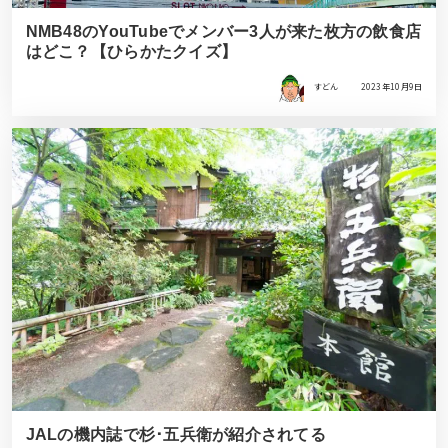
NMB48のYouTubeでメンバー3人が来た枚方の飲食店
はどこ？【ひらかたクイズ】
すどん
2023年10月9日
JALの機内誌で杉･五兵衛が紹介されてる