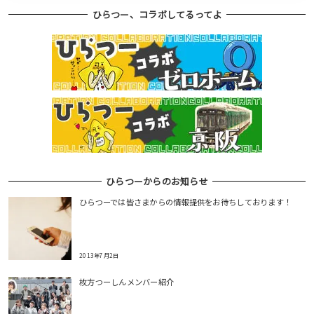
ひらつー、コラボしてるってよ
ひらつーからのお知らせ
ひらつーでは皆さまからの情報提供をお待ちしております！
2013年7月2日
枚方つーしんメンバー紹介