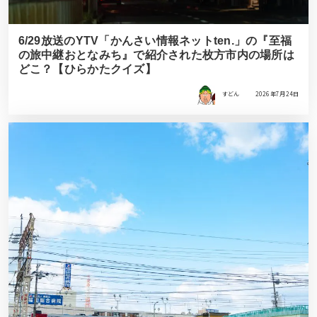
6/29放送のYTV「かんさい情報ネットten.」の『至福
の旅中継おとなみち』で紹介された枚方市内の場所は
どこ？【ひらかたクイズ】
すどん
2026年7月24日