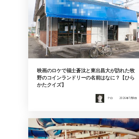
映画のロケで福士蒼汰と東出昌大が訪れた牧
野のコインランドリーの名前はなに？【ひら
かたクイズ】
クロ
2026年7月8日