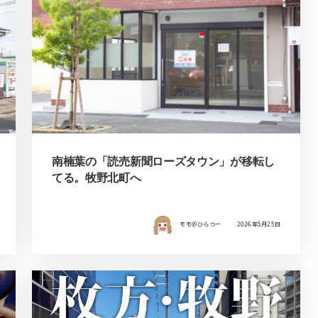
南楠葉の「読売新聞ローズタウン」が移転し
てる。牧野北町へ
モモ＠ひらつー
2026年5月25日