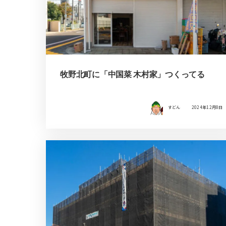
牧野北町に「中国菜 木村家」つくってる
すどん
2024年12月8日