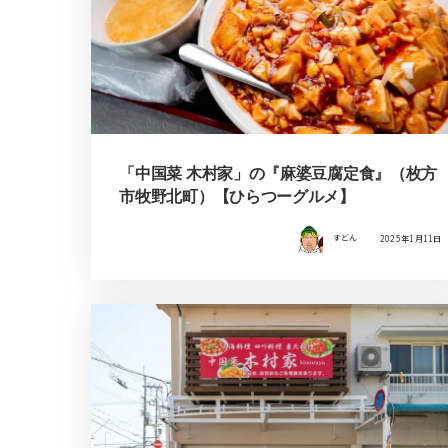
「中国菜 木村家」の『麻婆豆腐定食』（枚方
市牧野北町）【ひらつーグルメ】
すどん
2025年1月11日