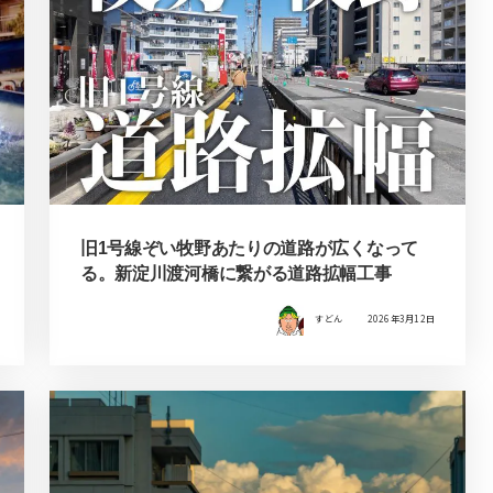
旧1号線ぞい牧野あたりの道路が広くなって
る。新淀川渡河橋に繋がる道路拡幅工事
すどん
2026年3月12日