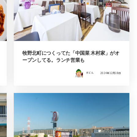
牧野北町につくってた「中国菜 木村家」がオ
ープンしてる。ランチ営業も
すどん
2024年12月18日