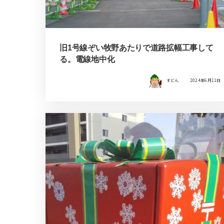
旧1号線ぞい牧野あたりで道路拡幅工事して
る。電線地中化
すどん
2024年6月11日