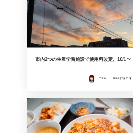
市内2つの生涯学習施設で使用料改定。10/1〜
コマキ
2026年2月23日