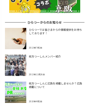
ひらつーからのお知らせ
ひらつーでは皆さまからの情報提供をお待ち
しております！
2013年7月2日
枚方つーしんメンバー紹介
2013年11月26日
枚方つーしんに広告を掲載しませんか？広告
掲載について
2010年4月2日