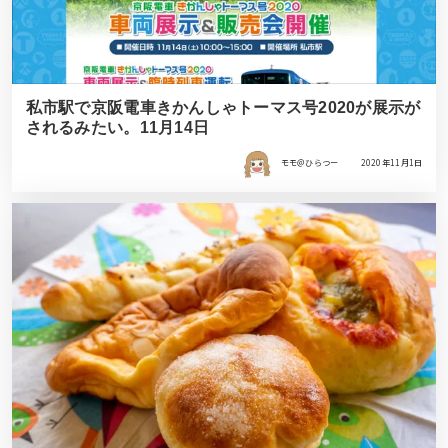
私市駅で京阪電車きかんしゃトーマス号2020が展示が
されるみたい。11月14日
モモ＠ひらつー
2020年11月1日