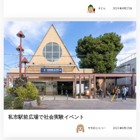
すどん
2024年4月27日
私市駅前広場で社会実験イベント
モモ＠ひらつー
2023年9月15日