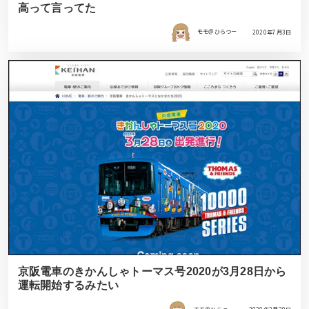
高って言ってた
モモ＠ひらつー
2020年7月3日
京阪電車のきかんしゃトーマス号2020が3月28日から
運転開始するみたい