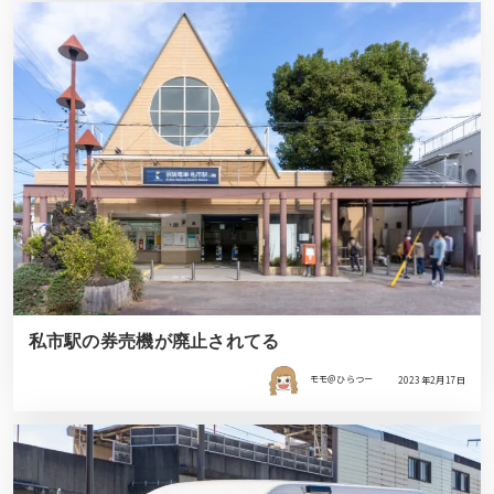
私市駅の券売機が廃止されてる
モモ＠ひらつー
2023年2月17日