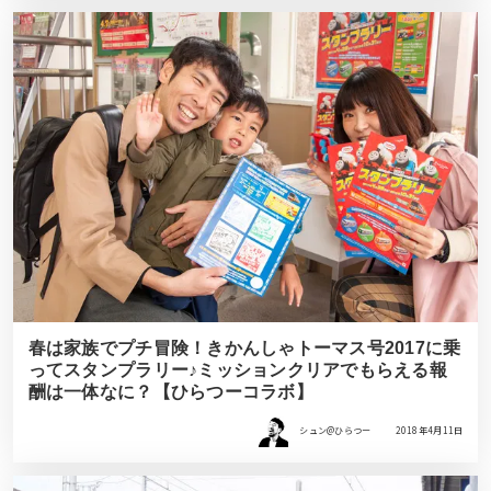
春は家族でプチ冒険！きかんしゃトーマス号2017に乗
ってスタンプラリー♪ミッションクリアでもらえる報
酬は一体なに？【ひらつーコラボ】
シュン@ひらつー
2018年4月11日