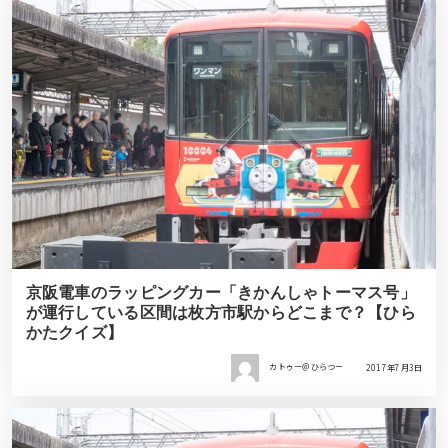
京阪電車のラッピングカー「きかんしゃトーマス号」
が運行している区間は枚方市駅からどこまで？【ひら
かたクイズ】
カトゥー＠ひらつー
2017年7月3日