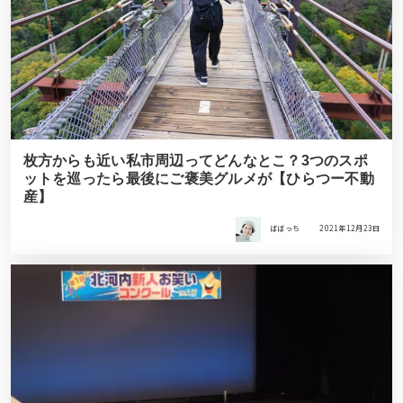
枚方からも近い私市周辺ってどんなとこ？3つのスポ
ットを巡ったら最後にご褒美グルメが【ひらつー不動
産】
ばばっち
2021年12月23日