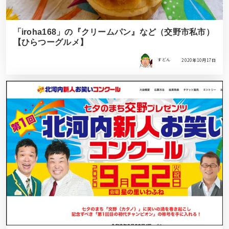
「iroha168」の『クリームパン』など（交野市私市）
【ひらつーグルメ】
すどん
2020年10月17日