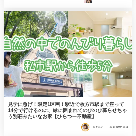
見学に急げ！限定1区画！駅近で枚方市駅まで座って
14分で行けるのに、緑に囲まれてのびのび暮らせちゃ
う別荘みたいなお家【ひらつー不動産】
メグミン
2019年9月26日