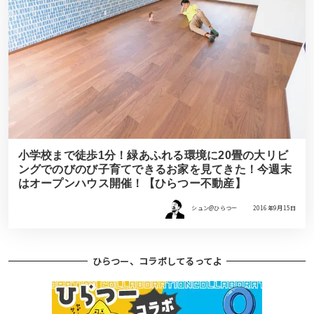
小学校まで徒歩1分！緑あふれる環境に20畳の大リビ
ングでのびのび子育てできるお家を見てきた！今週末
はオープンハウス開催！【ひらつー不動産】
シュン@ひらつー
2016年9月15日
ひらつー、コラボしてるってよ