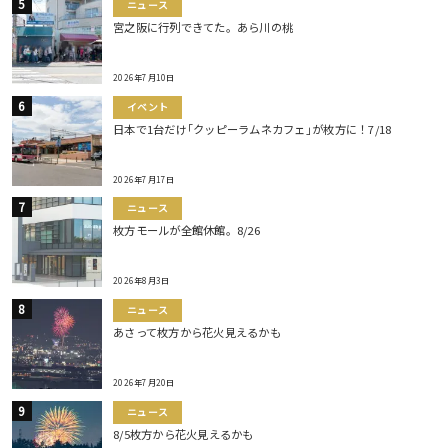
ニュース
宮之阪に行列できてた。あら川の桃
2026年7月10日
イベント
日本で1台だけ｢クッピーラムネカフェ｣が枚方に！7/18
2026年7月17日
ニュース
枚方モールが全館休館。8/26
2026年8月3日
ニュース
あさって枚方から花火見えるかも
2026年7月20日
ニュース
8/5枚方から花火見えるかも