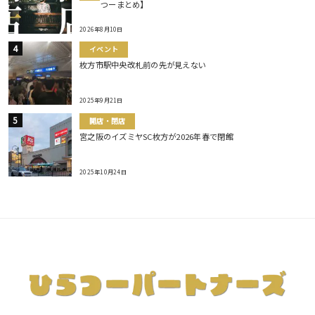
つーまとめ】
2026年8月10日
イベント
枚方市駅中央改札前の先が見えない
2025年9月21日
開店・閉店
宮之阪のイズミヤSC枚方が2026年春で閉館
2025年10月24日