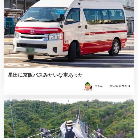
星田に京阪バスみたいな車あった
すどん
2022年10月28日