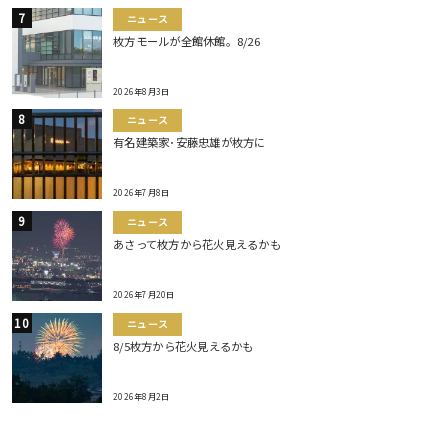
ニュース
枚方モールが全館休館。8/26
2026年8月3日
ニュース
有名建築家･安藤忠雄が枚方に
2026年7月8日
ニュース
あさって枚方から花火見えるかも
2026年7月20日
ニュース
8/5枚方から花火見えるかも
2026年8月2日