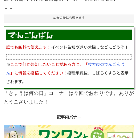
↓↓
広告の後にも続きます
誰でも無料で使えます！
イベント告知や迷い犬探しなどにどうぞ！
※
ここで何か告知したいことがある方は、「
枚方市のでんごんば
ん
」に情報を投稿してください！
投稿承認後、しばらくすると表示
されます。
「きょうは何の日」コーナーは今回でおわりです。ありが
とうございました！
記事内バナー