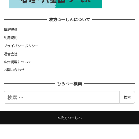
枚方つーしんについて
情報提供
利用規約
プライバシーポリシー
運営会社
広告掲載について
お問い合わせ
ひらつー検索
検
検索
索
©枚方つーしん