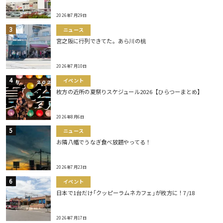
2026年7月29日
ニュース
宮之阪に行列できてた。あら川の桃
2026年7月10日
イベント
枚方の近所の夏祭りスケジュール2026【ひらつーまとめ】
2026年8月6日
ニュース
お隣八幡でうなぎ食べ放題やってる！
2026年7月23日
イベント
日本で1台だけ｢クッピーラムネカフェ｣が枚方に！7/18
2026年7月17日