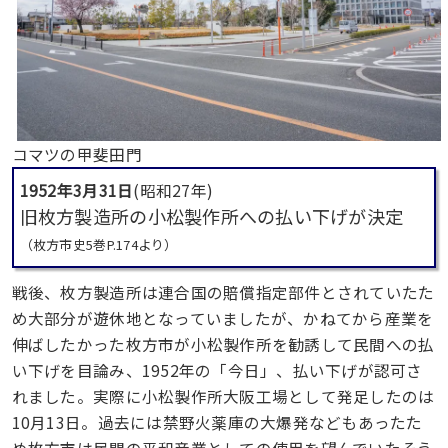
コマツの甲斐田門
1952年3月31日
(昭和27年)
旧枚方製造所の小松製作所への払い下げが決定
（枚方市史5巻P.174より）
戦後、枚方製造所は連合国の賠償指定部件とされていたた
め大部分が遊休地となっていましたが、かねてから産業を
伸ばしたかった枚方市が小松製作所を勧誘して民間への払
い下げを目論み、1952年の「今日」、払い下げが認可さ
れました。実際に小松製作所大阪工場として発足したのは
10月13日。過去には禁野火薬庫の大爆発などもあったた
め枚方市は民間の平和産業としての使用を望んでいたそう