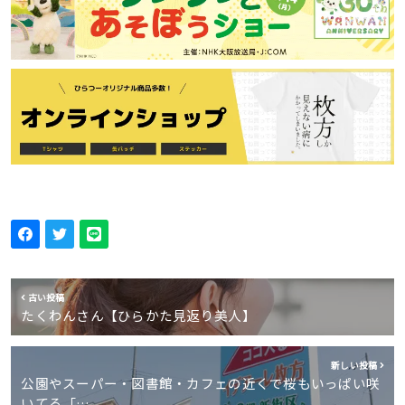
古い投稿
たくわんさん【ひらかた見返り美人】
新しい投稿
公園やスーパー・図書館・カフェの近くで桜もいっぱい咲
いてる「…