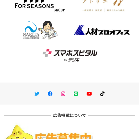
Twitter
Facebook
Instagram
LINE
You Tube
TikTok
広告掲載について