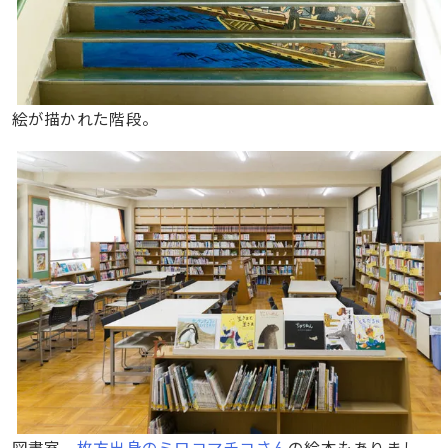
絵が描かれた階段。
図書室。
枚方出身のミロコマチコさん
の絵本もありまし