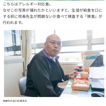
こちらはアレルギー対応食。
なぜこの写真が撮れたかといいますと、生徒が給食を口に
する前に校長先生が問題ないか食べて検査する「検食」が
行われます。
検食中の谷川校長先生