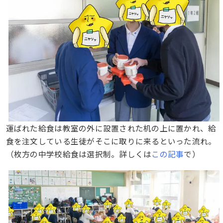
運ばれた給食は教室の外に設置された机の上に置かれ、給
食を注文している生徒がそこに取りに来るといった流れ。
（枚方の中学校給食は選択制。詳しくは
この記事
で）