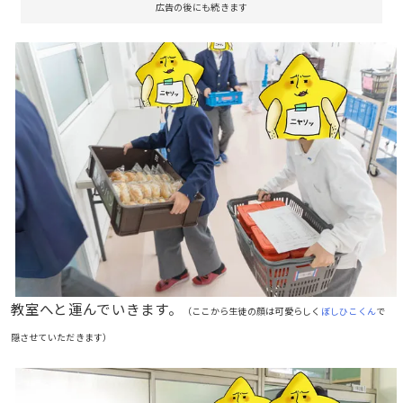
広告の後にも続きます
教室へと運んでいきます。
（ここから生徒の顔は可愛らしく
ぼしひこくん
で
隠させていただきます）