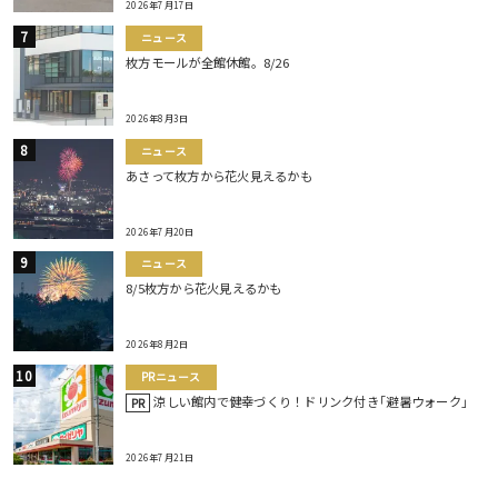
2026年7月17日
ニュース
枚方モールが全館休館。8/26
2026年8月3日
ニュース
あさって枚方から花火見えるかも
2026年7月20日
ニュース
8/5枚方から花火見えるかも
2026年8月2日
PRニュース
涼しい館内で健幸づくり！ドリンク付き｢避暑ウォーク｣
PR
2026年7月21日