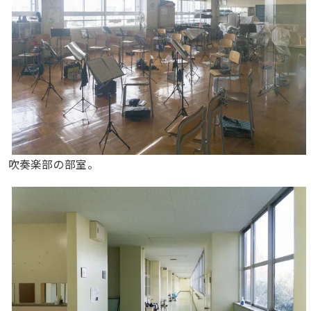
吹奏楽部の部室。