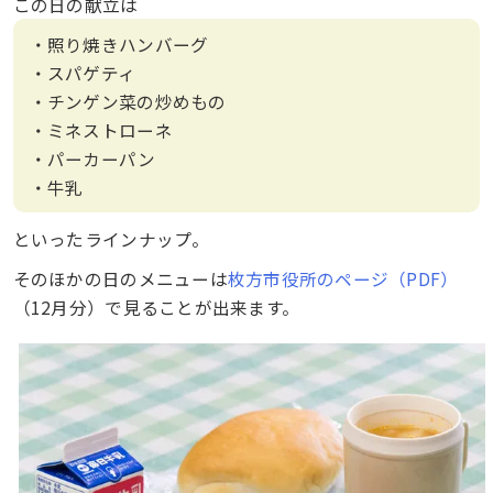
この日の献立は
・照り焼きハンバーグ
・スパゲティ
・チンゲン菜の炒めもの
・ミネストローネ
・パーカーパン
・牛乳
といったラインナップ。
そのほかの日のメニューは
枚方市役所のページ（PDF）
（12月分）で見ることが出来ます。