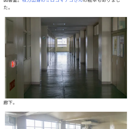
た。
廊下。