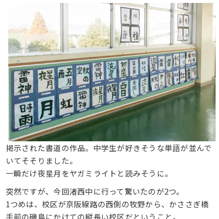
掲示された書道の作品。中学生が好きそうな単語が並んで
いてそそりました。
一瞬だけ夜星月をヤガミライトと読みそうに。
突然ですが、今回渚西中に行って驚いたのが2つ。
1つめは、校区が京阪線路の西側の牧野から、かささぎ橋
手前の磯島にかけての縦長い校区だということ。