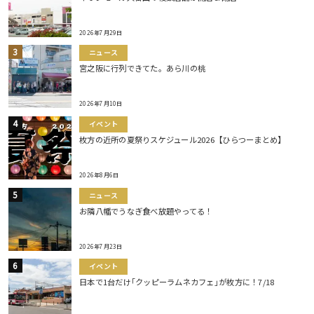
2026年7月29日
ニュース
宮之阪に行列できてた。あら川の桃
2026年7月10日
イベント
枚方の近所の夏祭りスケジュール2026【ひらつーまとめ】
2026年8月6日
ニュース
お隣八幡でうなぎ食べ放題やってる！
2026年7月23日
イベント
日本で1台だけ｢クッピーラムネカフェ｣が枚方に！7/18