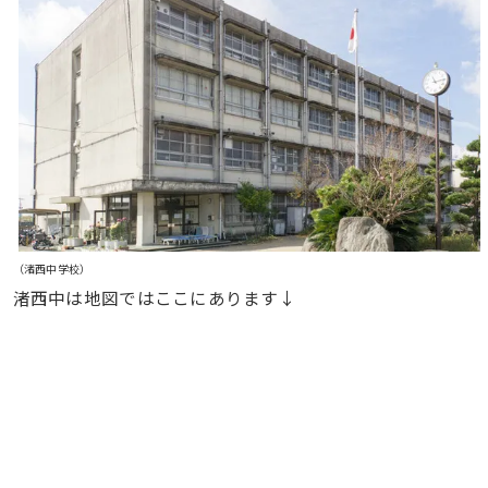
（渚西中学校）
渚西中は地図ではここにあります↓