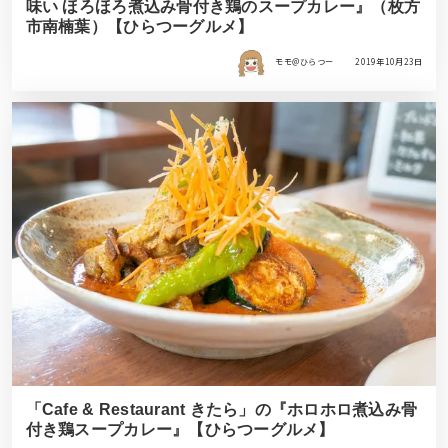
味い ほろほろ煮込み骨付き鶏のスープカレー』（枚方
市南楠葉）【ひらつーグルメ】
モモ＠ひらつー
2019年10月23日
「Cafe & Restaurant きたら」の『ホロホロ煮込み骨
付き鶏スープカレー』【ひらつーグルメ】