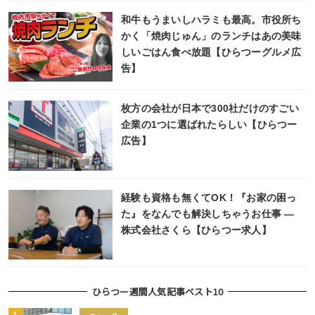
和牛もうまいしハラミも最高。市役所ち
かく「焼肉じゅん」のランチはあの美味
しいごはん食べ放題【ひらつーグルメ広
告】
枚方の会社が日本で300社だけのすごい
企業の1つに選ばれたらしい【ひらつー
広告】
経験も資格も無くてOK！『お家の困っ
た』をなんでも解決しちゃうお仕事 ―
株式会社さくら【ひらつー求人】
ひらつー週間人気記事ベスト10