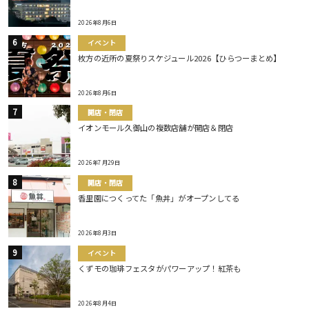
2026年8月6日
イベント
枚方の近所の夏祭りスケジュール2026【ひらつーまとめ】
2026年8月6日
開店・閉店
イオンモール久御山の複数店舗が開店＆閉店
2026年7月29日
開店・閉店
香里園につくってた「魚丼」がオープンしてる
2026年8月3日
イベント
くずモの珈琲フェスタがパワーアップ！紅茶も
2026年8月4日