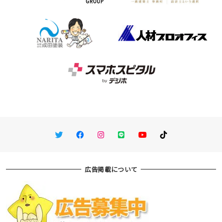
Twitter
Facebook
Instagram
LINE
You Tube
TikTok
広告掲載について