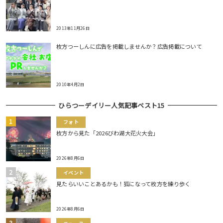
2013年11月26日
枚方つーしんに広告を掲載しませんか？広告掲載について
2010年4月2日
ひらつーデイリー人気記事ベスト15
フォト
枚方から見た「2026びわ湖大花火大会」
2026年8月6日
イベント
見たらいいことあるかも！狐になって枚方を練り歩く
2026年8月6日