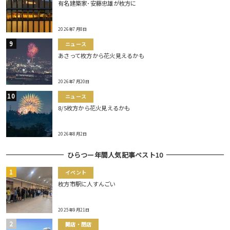
有名建築家･安藤忠雄が枚方に
2026年7月8日
ニュース
あさって枚方から花火見えるかも
2026年7月20日
ニュース
8/5枚方から花火見えるかも
2026年8月2日
ひらつー年間人気記事ベスト10
イベント
枚方市駅に人すんごい
2025年9月21日
開店・閉店