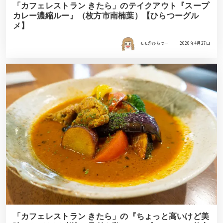
「カフェレストラン きたら」のテイクアウト『スープ
カレー濃縮ルー』（枚方市南楠葉）【ひらつーグル
メ】
モモ＠ひらつー
2020年4月27日
「カフェレストラン きたら」の『ちょっと高いけど美