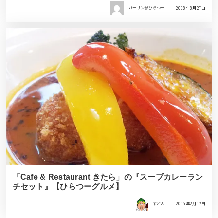
ガーサン＠ひらつー
2018年8月27日
「Cafe & Restaurant きたら」の『スープカレーラン
チセット』【ひらつーグルメ】
すどん
2015年2月12日