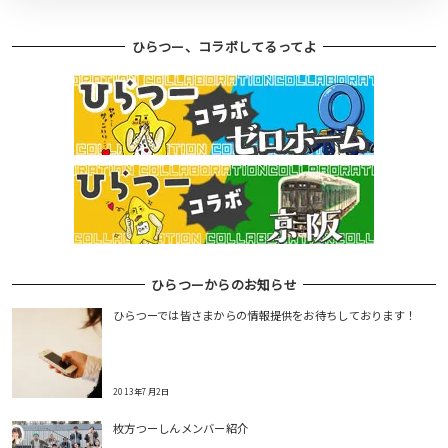
ひらつー、コラボしてるってよ
ひらつーからのお知らせ
ひらつーでは皆さまからの情報提供をお待ちしております！
2013年7月2日
枚方つーしんメンバー紹介