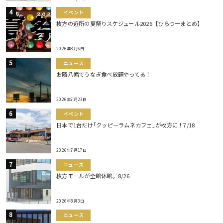
イベント
枚方の近所の夏祭りスケジュール2026【ひらつーまとめ】
2026年8月6日
ニュース
お隣八幡でうなぎ食べ放題やってる！
2026年7月23日
イベント
日本で1台だけ｢クッピーラムネカフェ｣が枚方に！7/18
2026年7月17日
ニュース
枚方モールが全館休館。8/26
2026年8月3日
ニュース