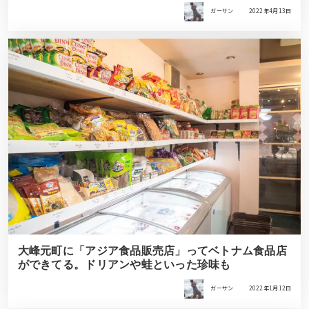
ガーサン
2022年4月13日
大峰元町に「アジア食品販売店」ってベトナム食品店
ができてる。ドリアンや蛙といった珍味も
ガーサン
2022年1月12日