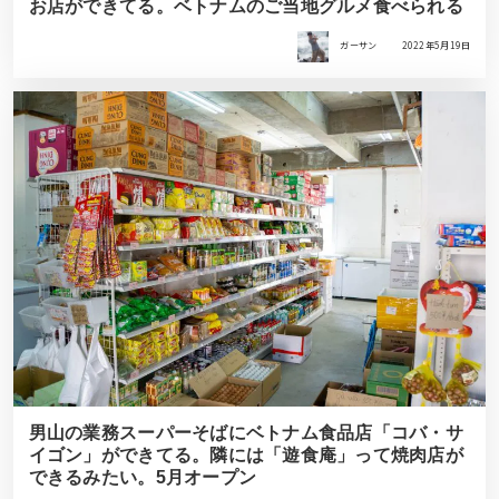
お店ができてる。ベトナムのご当地グルメ食べられる
ガーサン
2022年5月19日
男山の業務スーパーそばにベトナム食品店「コバ・サ
イゴン」ができてる。隣には「遊食庵」って焼肉店が
できるみたい。5月オープン