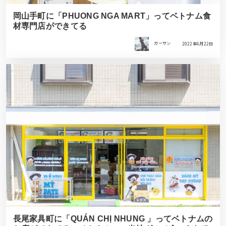
岡山手町に「PHUONG NGA MART」ってベトナム食
材専門店ができてる
ガーサン
2022年6月22日
長尾家具町に「QUÁN CHỊ NHUNG 」ってベトナムの