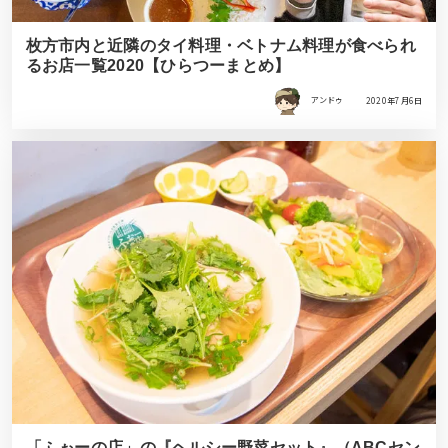
枚方市内と近隣のタイ料理・ベトナム料理が食べられ
るお店一覧2020【ひらつーまとめ】
アンドゥ
2020年7月6日
「ふぉーの店」の『ヘルシー野菜セット』（ABCセン