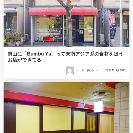
男山に「Bumbu Ya」って東南アジア系の食材を扱う
お店ができてる
ガーサン＠ひらつー
2020年12月19日