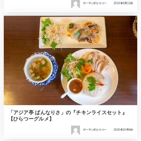
ガーサン＠ひらつー
2019年3月13日
「アジア亭 ばんなりさ」の『チキンライスセット』
【ひらつーグルメ】
ガーサン＠ひらつー
2018年10月4日