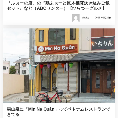
「ふぉーの店」の『鶏ふぉーと原木椎茸炊き込みご飯
セット』など（ABCセンター）【ひらつーグルメ】
chelcy
2026年2月22日
男山泉に「Min Na Quán」ってベトナムレストランで
きてる