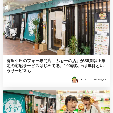
香里ケ丘のフォー専門店「ふぉーの店」が80歳以上限
定の宅配サービスはじめてる。100歳以上は無料とい
うサービスも
すどん
2018年8月4日