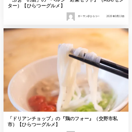
ター）【ひらつーグルメ】
ガーサン＠ひらつー
2020年3月13日
「ドリアンチョップ」の『鶏のフォー』（交野市私
市）【ひらつーグルメ】