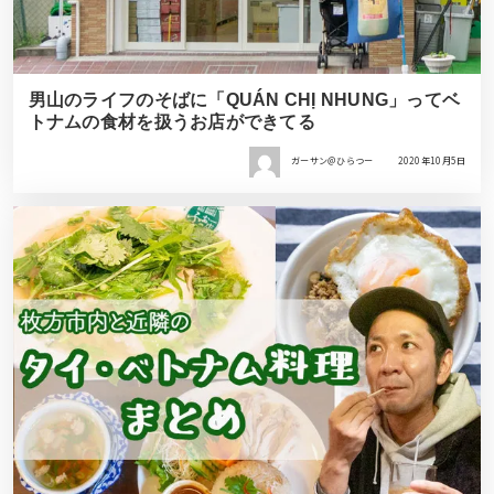
男山のライフのそばに「QUÁN CHỊ NHUNG」ってベ
トナムの食材を扱うお店ができてる
ガーサン＠ひらつー
2020年10月5日