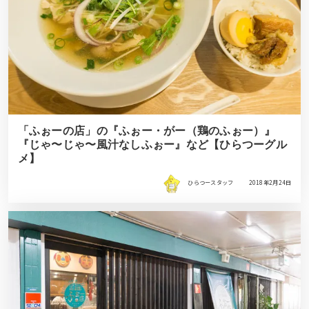
「ふぉーの店」の『ふぉー・がー（鶏のふぉー）』
『じゃ〜じゃ〜風汁なしふぉー』など【ひらつーグル
メ】
ひらつースタッフ
2018年2月24日