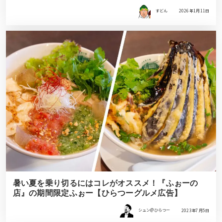
すどん
2026年1月11日
暑い夏を乗り切るにはコレがオススメ！『ふぉーの
店』の期間限定ふぉー【ひらつーグルメ広告】
シュン@ひらつー
2023年7月5日