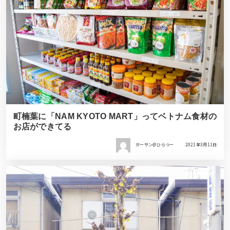
町楠葉に「NAM KYOTO MART」ってベトナム食材の
お店ができてる
ガーサン＠ひらつー
2021年3月11日