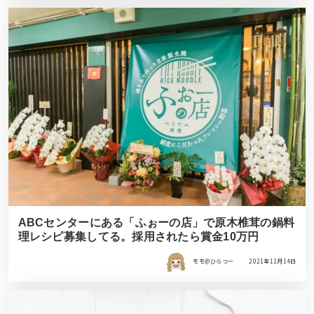
ABCセンターにある「ふぉーの店」で原木椎茸の鍋料
理レシピ募集してる。採用されたら賞金10万円
モモ＠ひらつー
2021年11月14日