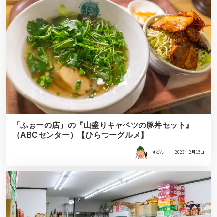
「ふぉーの店」の『山盛りキャベツの豚丼セット』
（ABCセンター）【ひらつーグルメ】
すどん
2023年2月15日