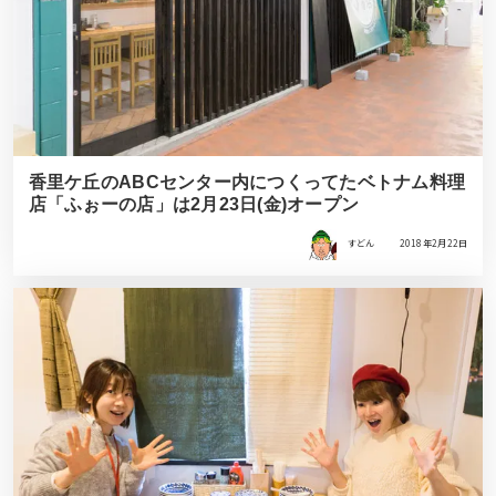
香里ケ丘のABCセンター内につくってたベトナム料理
店「ふぉーの店」は2月23日(金)オープン
すどん
2018年2月22日