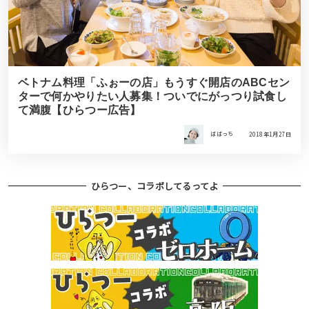
ベトナム料理「ふぉーの店」もうすぐ開店のABCセン
ターで何かやりたい人募集！ついでにがっつり試食し
て満腹【ひらつー広告】
ばばっち
2018年1月27日
ひらつー、コラボしてるってよ