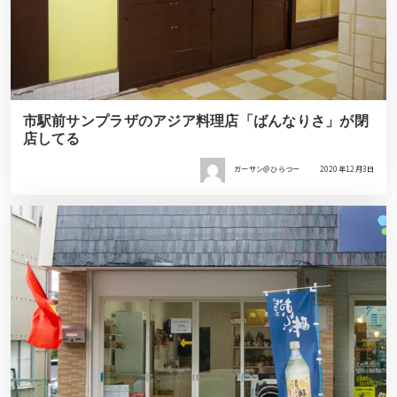
市駅前サンプラザのアジア料理店「ばんなりさ」が閉
店してる
ガーサン＠ひらつー
2020年12月3日