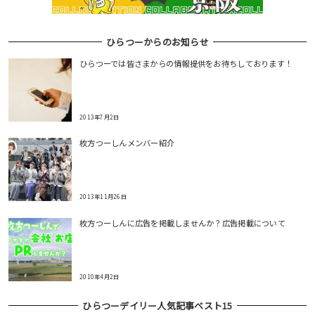
ひらつーからのお知らせ
ひらつーでは皆さまからの情報提供をお待ちしております！
2013年7月2日
枚方つーしんメンバー紹介
2013年11月26日
枚方つーしんに広告を掲載しませんか？広告掲載について
2010年4月2日
ひらつーデイリー人気記事ベスト15