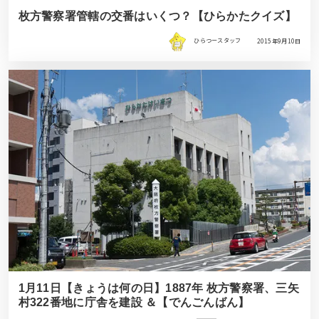
枚方警察署管轄の交番はいくつ？【ひらかたクイズ】
ひらつースタッフ
2015年9月10日
1月11日【きょうは何の日】1887年 枚方警察署、三矢
村322番地に庁舎を建設 ＆【でんごんばん】