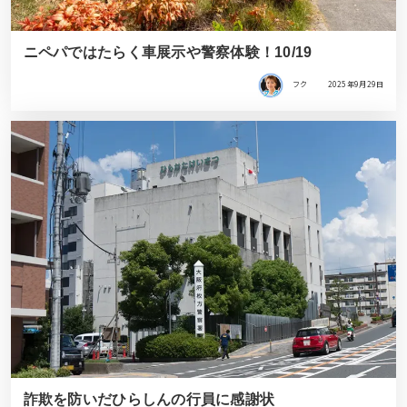
ニペパではたらく車展示や警察体験！10/19
フク
2025年9月29日
詐欺を防いだひらしんの行員に感謝状