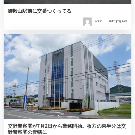
御殿山駅前に交番つくってる
カズマ
2012年7月24日
交野警察署が7月2日から業務開始。枚方の東半分は交
野警察署の管轄に