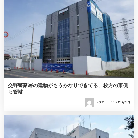
交野警察署の建物がもうかなりできてる。枚方の東側
も管轄
カズマ
2012年3月22日