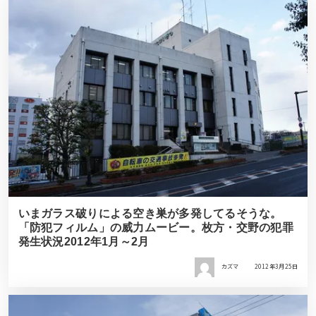
いまガラス破りによる空き巣が多発してるそうな。
「防犯フィルム」の威力ムービー。枚方・交野の犯罪
発生状況2012年1月～2月
カズマ
2012年3月25日