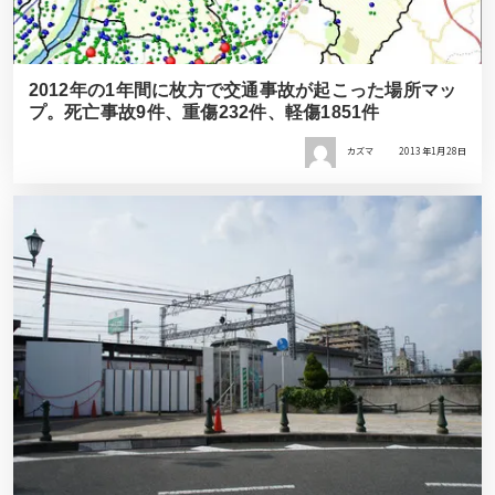
2012年の1年間に枚方で交通事故が起こった場所マッ
プ。死亡事故9件、重傷232件、軽傷1851件
カズマ
2013年1月28日