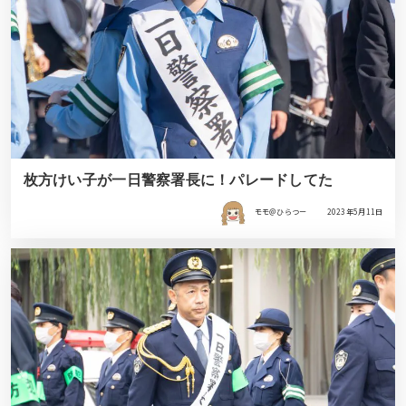
枚方けい子が一日警察署長に！パレードしてた
モモ＠ひらつー
2023年5月11日