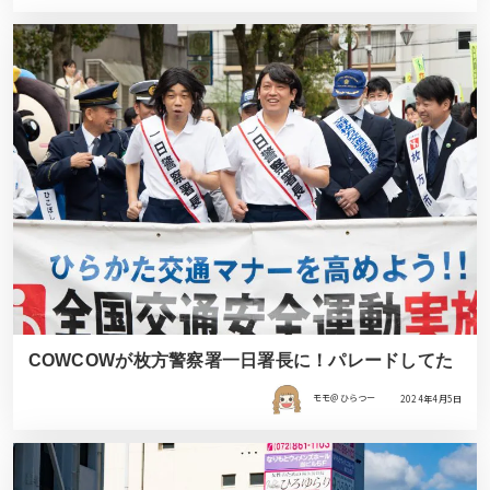
COWCOWが枚方警察署一日署長に！パレードしてた
モモ＠ひらつー
2024年4月5日