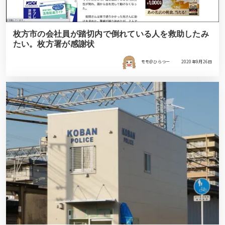
枚方市の会社員が踏切内で倒れている人を救助したみ
たい。枚方署が感謝状
モモ＠ひらつー
2020年9月26日