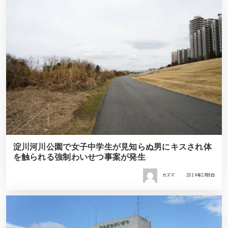
淀川河川公園で女子中学生が見知らぬ男にキスされ体
を触られる強制わいせつ事案が発生
カズマ
2014年2月8日