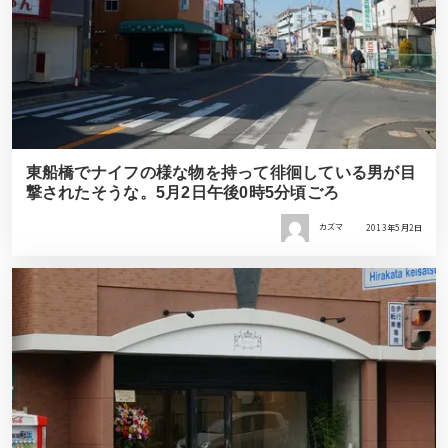
東船橋でナイフの様な物を持って徘徊している男が目
撃されたそうな。5月2日午後0時5分頃ごろ
カズマ
2013年5月2日