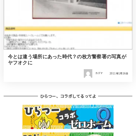
今とは違う場所にあった時代？の枚方警察署の写真が
ヤフオクに
カズマ
2011年1月16日
ひらつー、コラボしてるってよ