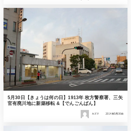
5月30日【きょうは何の日】1913年 枚方警察署、三矢
官有廃川地に新築移転 &【でんごんばん】
カズマ
2014年5月30日