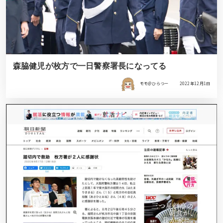
森脇健児が枚方で一日警察署長になってる
モモ＠ひらつー
2022年12月1日