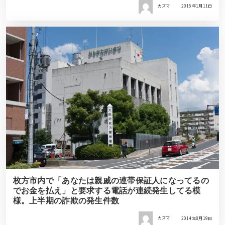
カズマ
2015年1月11日
枚方市内で「あなたは親戚の連帯保証人になってるの
でお金を払え」と要求する電話が連続発生してる模
様。上半期の詐欺の発生件数
カズマ
2014年8月19日