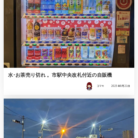
水･お茶売り切れ 。市駅中央改札付近の自販機
コマキ
2025年9月21日