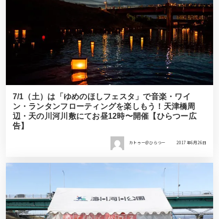
7/1（土）は「ゆめのほしフェスタ」で音楽・ワイ
ン・ランタンフローティングを楽しもう！天津橋周
辺・天の川河川敷にてお昼12時〜開催【ひらつー広
告】
カトゥー＠ひらつー
2017年6月26日