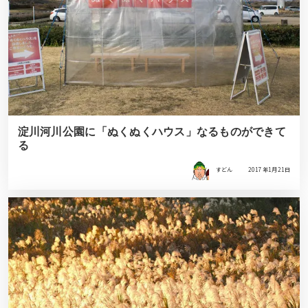
淀川河川公園に「ぬくぬくハウス」なるものができて
る
すどん
2017年1月21日