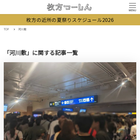
MENU
枚方の近所の夏祭りスケジュール2026
TOP
河川敷
「河川敷」に関する記事一覧