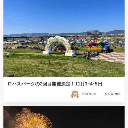
ロハスパークの2回目開催決定！11月3･4･5日
モモ＠ひらつー
2023年8月5日