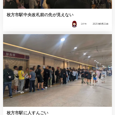
枚方市駅中央改札前の先が見えない
コマキ
2025年9月21日
枚方市駅に人すんごい