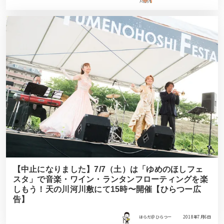
【中止になりました】7/7（土）は「ゆめのほしフェ
スタ」で音楽・ワイン・ランタンフローティングを楽
しもう！天の川河川敷にて15時〜開催【ひらつー広
告】
はらだ＠ひらつー
2018年7月6日