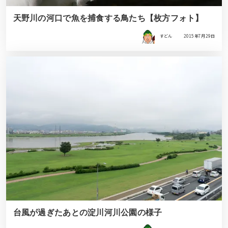
天野川の河口で魚を捕食する鳥たち【枚方フォト】
すどん
2015年7月29日
台風が過ぎたあとの淀川河川公園の様子