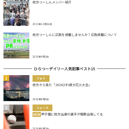
枚方つーしんメンバー紹介
2013年11月26日
枚方つーしんに広告を掲載しませんか？広告掲載について
2010年4月2日
ひらつーデイリー人気記事ベスト15
フォト
枚方から見た「2026びわ湖大花火大会」
2026年8月6日
ニュース
甲子園に枚方出身の選手が複数出場してる
NEW
2026年8月7日