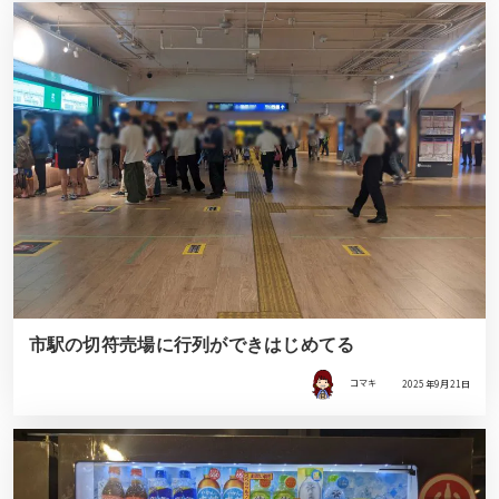
市駅の切符売場に行列ができはじめてる
コマキ
2025年9月21日