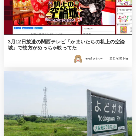
3月12日放送の関西テレビ「かまいたちの机上の空論
城」で枚方がめっちゃ映ってた
モモ＠ひらつー
2021年3月14日