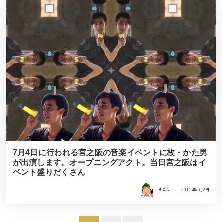
7月4日に行われる宮之阪の音楽イベントに枚・かた男
が出演します。オープニングアクト。当日宮之阪はイ
ベント盛りだくさん
すどん
2015年7月2日
投