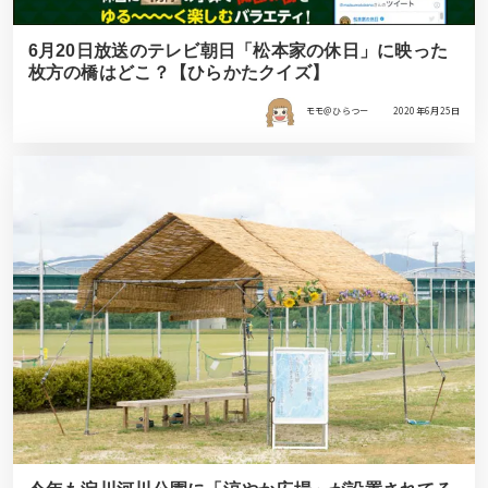
6月20日放送のテレビ朝日「松本家の休日」に映った
枚方の橋はどこ？【ひらかたクイズ】
モモ＠ひらつー
2020年6月25日