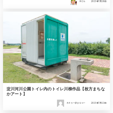
すどん
2015年7月18日
淀川河川公園トイレ内のトイレ川柳作品【枚方まちな
かアート】
カトゥー＠ひらつー
2015年7月13日