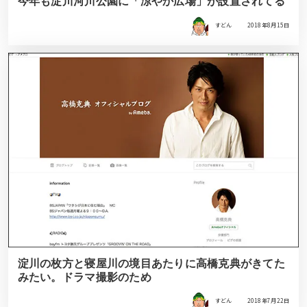
今年も淀川河川公園に「涼やか広場」が設置されてる
すどん
2018年8月15日
淀川の枚方と寝屋川の境目あたりに高橋克典がきてた
みたい。ドラマ撮影のため
すどん
2018年7月22日