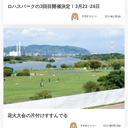
ロハスパークの3回目開催決定！3月23･24日
モモ＠ひらつー
2024年1月3日
花火大会の片付けすすんでる
モモ＠ひらつー
2023年9月18日