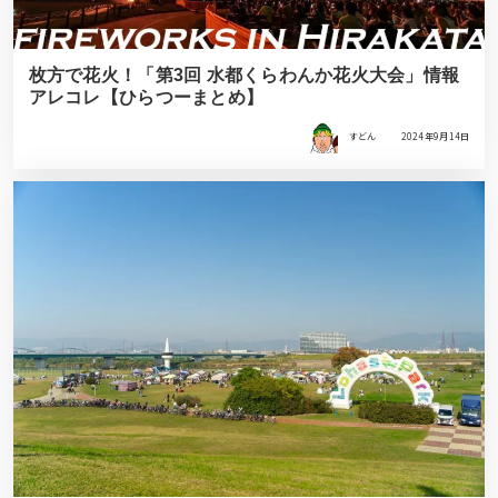
枚方で花火！「第3回 水都くらわんか花火大会」情報
アレコレ【ひらつーまとめ】
すどん
2024年9月14日