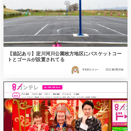
【追記あり】淀川河川公園枚方地区にバスケットコー
トとゴールが設置されてる
モモ＠ひらつー
2022年3月30日