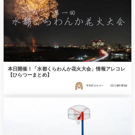
本日開催！「水都くらわんか花火大会」情報アレコレ
【ひらつーまとめ】
モモ＠ひらつー
2022年9月4日