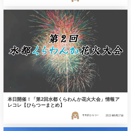
本日開催！「第2回水都くらわんか花火大会」情報ア
レコレ【ひらつーまとめ】
モモ＠ひらつー
2023年9月17日