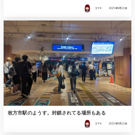
コマキ
2025年9月21日
枚方市駅のようす。封鎖されてる場所もある
コマキ
2025年9月21日