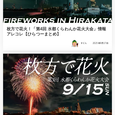
枚方で花火！「第4回 水都くらわんか花火大会」情報
アレコレ【ひらつーまとめ】
すどん
2025年9月17日