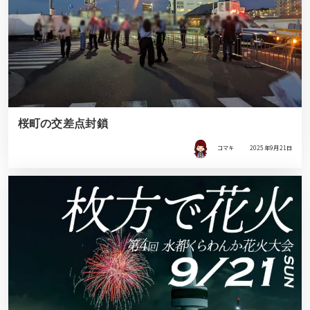
桜町の交差点封鎖
コマキ
2025年9月21日