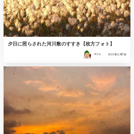
夕日に照らされた河川敷のすすき【枚方フォト】
すどん
2015年11月7日