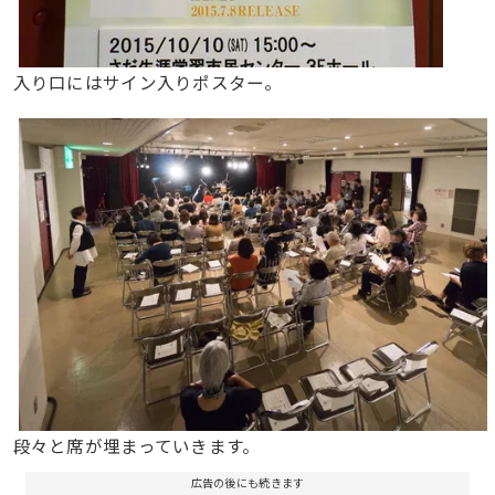
入り口にはサイン入りポスター。
段々と席が埋まっていきます。
広告の後にも続きます