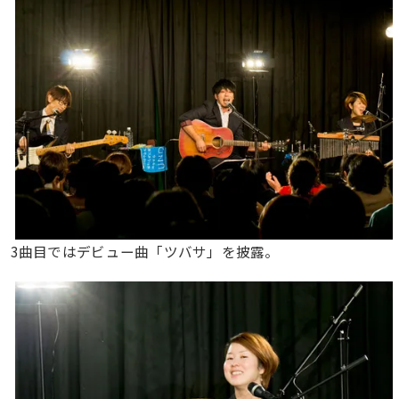
3曲目ではデビュー曲「ツバサ」を披露。