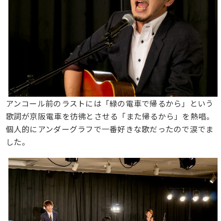
アンコール前のラストには「緑の電車で帰るから」という
歌詞が京阪電車を彷彿とさせる「また帰るから」を熱唱。
個人的にアンダーグラフで一番好きな歌だったので涙でま
した。