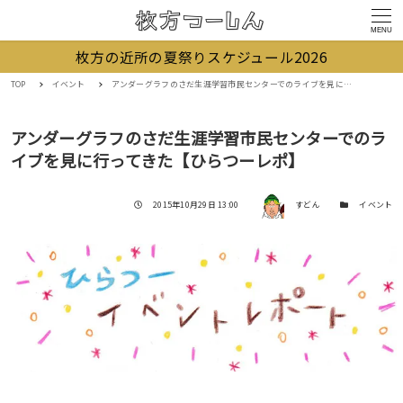
MENU
枚方の近所の夏祭りスケジュール2026
TOP
イベント
アンダーグラフのさだ生涯学習市民センターでのライブを見に行ってきた【ひらつーレポ】
アンダーグラフのさだ生涯学習市民センターでのラ
イブを見に行ってきた【ひらつーレポ】
著者
投稿日
カテゴリー
2015年10月29日 13:00
すどん
イベント