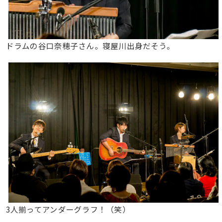
ドラムの谷口奈穂子さん。寝屋川出身だそう。
3人揃ってアンダーグラフ！（笑）