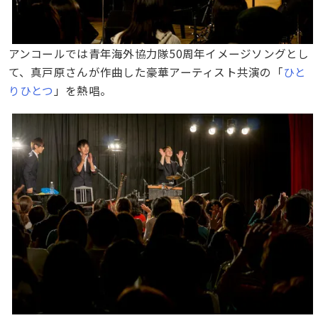
アンコールでは青年海外協力隊50周年イメージソングとし
て、真戸原さんが作曲した豪華アーティスト共演の「
ひと
りひとつ
」を熱唱。