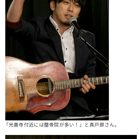
「光善寺付近には整骨院が多い！」と真戸原さん。