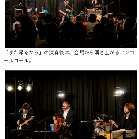
「また帰るから」の演奏後は、会場から湧き上がるアンコ
ールコール。