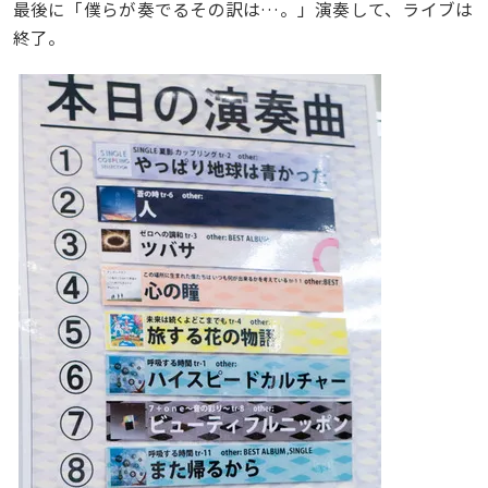
最後に「僕らが奏でるその訳は…。」演奏して、ライブは
終了。