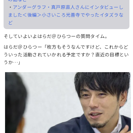
・
アンダーグラフ・真戸原直人さんにインタビューし
ました＜後編＞小さいころ光善寺でやったイタズラな
ど
そしていよいよはらだ＠ひらつーの質問タイム。
はらだ＠ひらつー「枚方もそうなんですけど、これからど
ういった活動されていかれる予定ですか？直近の目標とい
うか…」