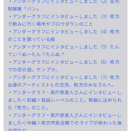
・
アンダーグラフにインタビューしました（2）変形
制服屋「バン」
・
アンダーグラフにインタビューしました（3）枚方
で飲みに行く場所やブロウダウンのこと
・
アンダーグラフにインタビューしました（4）枚方
のことを歌っている曲
・
アンダーグラフにインタビューしました（5）たん
てい？ぬーたん？たんぬ？
・
アンダーグラフにインタビューしました（6）枚方
での恋の話。ヤンプラ。
・
アンダーグラフにインタビューしました（7）枚方
出身のアーティストとの交流。枚方のみなさんへ。
・
アンダーグラフ・真戸原直人さんにインタビューし
ました＜前編＞独自レーベルのこと。新曲に込められ
た『枚方』のこと。
・
アンダーグラフ・真戸原直人さんにインタビューし
ました＜中編＞枚方市民会館でのライブが終わった後
の話など