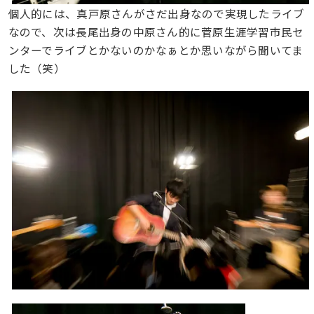
個人的には、真戸原さんがさだ出身なので実現したライブ
なので、次は長尾出身の中原さん的に菅原生涯学習市民セ
ンターでライブとかないのかなぁとか思いながら聞いてま
した（笑）