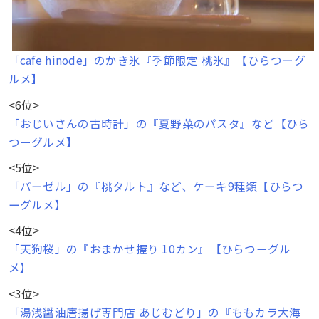
「cafe hinode」のかき氷『季節限定 桃氷』【ひらつーグ
ルメ】
<6位>
「おじいさんの古時計」の『夏野菜のパスタ』など【ひら
つーグルメ】
<5位>
「バーゼル」の『桃タルト』など、ケーキ9種類【ひらつ
ーグルメ】
<4位>
「天狗桜」の『おまかせ握り 10カン』【ひらつーグル
メ】
<3位>
「湯浅醤油唐揚げ専門店 あじむどり」の『ももカラ大海