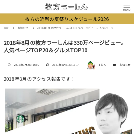
MENU
枚方の近所の夏祭りスケジュール2026
TOP
お知らせ
2018年8月の枚方つーしんは330万ページビュー。人気ページTOP20＆グルメTOP10
2018年8月の枚方つーしんは330万ページビュー。
人気ページTOP20＆グルメTOP10
著者
投稿日
更新日
カテゴリー
2018年9月2日 15:00
2021年8月31日 13:14
すどん
お知らせ
2018年8月のアクセス報告です！