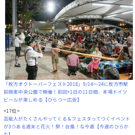
「枚方オクトーバーフェスト2018」9/14〜24に枚方市駅
前岡東中央公園で開催！前回+1日の11日間、本場ドイツ
ビールが楽しめる【ひらつー広告】
<17位>
芸能人がたくさんやってくる＆フェスタってつくイベント
が3つある週末と花火！祭！台風！な今週【今週のひらか
た】