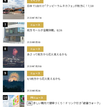
イベント
日本で1台だけ｢クッピーラムネカフェ｣が枚方に！7/18
2026年7月17日
ニュース
枚方モールが全館休館。8/26
2026年8月3日
ニュース
あさって枚方から花火見えるかも
2026年7月20日
ニュース
8/5枚方から花火見えるかも
2026年8月2日
PRニュース
涼しい館内で健幸づくり！ドリンク付き｢避暑ウォーク｣
PR