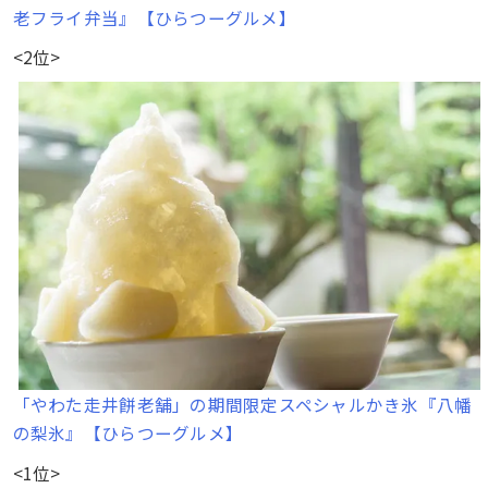
老フライ弁当』【ひらつーグルメ】
<2位>
「やわた走井餅老舗」の期間限定スペシャルかき氷『八幡
の梨氷』【ひらつーグルメ】
<1位>