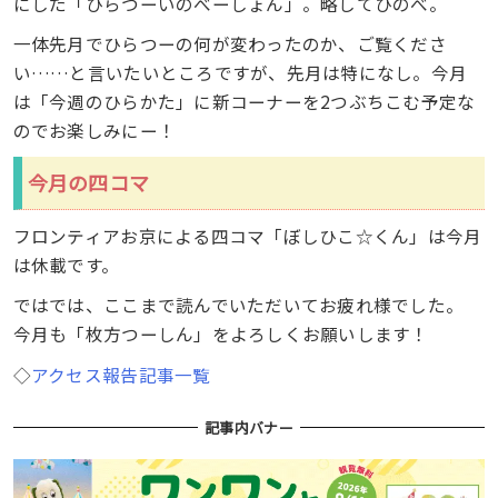
にした「ひらつーいのべーしょん」。略してひのべ。
一体先月でひらつーの何が変わったのか、ご覧くださ
い……と言いたいところですが、先月は特になし。今月
は「今週のひらかた」に新コーナーを2つぶちこむ予定な
のでお楽しみにー！
今月の四コマ
フロンティアお京による四コマ「ぼしひこ☆くん」は今月
は休載です。
ではでは、ここまで読んでいただいてお疲れ様でした。
今月も「枚方つーしん」をよろしくお願いします！
◇
アクセス報告記事一覧
記事内バナー