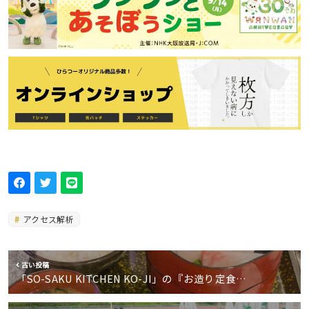
アクセス解析
古い投稿
「SO-SAKU KITCHEN KO-JI」の『お造り定食…