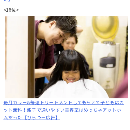
<16位>
毎月カラー&毎週トリートメントしてもらえて子どもはカ
ット無料！親子で通いやすい美容室はめっちゃアットホー
ムだった【ひらつー広告】