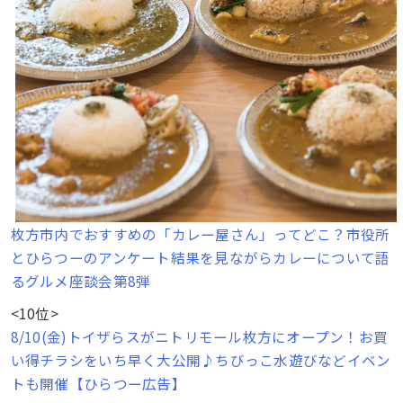
枚方市内でおすすめの「カレー屋さん」ってどこ？市役所
とひらつーのアンケート結果を見ながらカレーについて語
るグルメ座談会第8弾
<10位>
8/10(金)トイザらスがニトリモール枚方にオープン！お買
い得チラシをいち早く大公開♪ちびっこ水遊びなどイベン
トも開催【ひらつー広告】