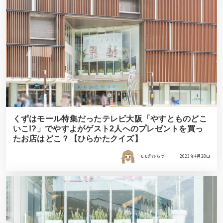
くずはモール特集だったテレビ大阪「やすとものどこ
いこ!?」でやすよがゲスト2人へのプレゼントを買っ
たお店はどこ？【ひらかたクイズ】
モモ＠ひらつー
2023年4月28日