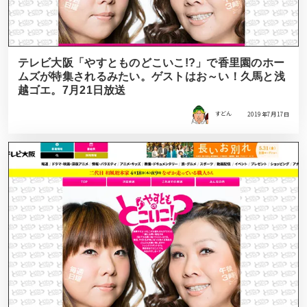
テレビ大阪「やすとものどこいこ!?」で香里園のホー
ムズが特集されるみたい。ゲストはお～い！久馬と浅
越ゴエ。7月21日放送
すどん
2019年7月17日