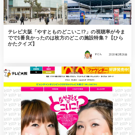
テレビ大阪「やすとものどこいこ!?」の視聴率が今ま
でで1番良かったのは枚方のどこの施設特集？【ひら
かたクイズ】
すどん
2018年2月26日