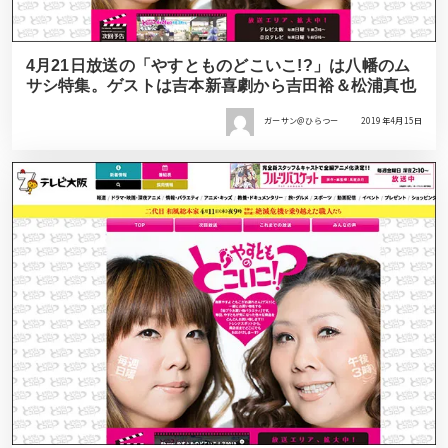
4月21日放送の「やすとものどこいこ!?」は八幡のム
サシ特集。ゲストは吉本新喜劇から吉田裕＆松浦真也
ガーサン＠ひらつー
2019年4月15日