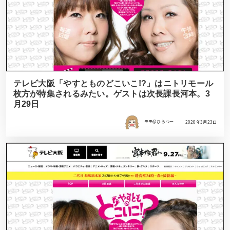
テレビ大阪「やすとものどこいこ!?」はニトリモール
枚方が特集されるみたい。ゲストは次長課長河本。3
月29日
モモ＠ひらつー
2020年3月23日