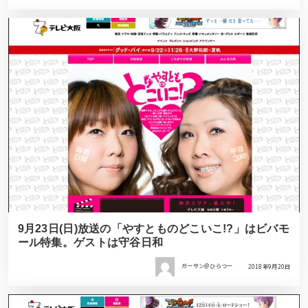
9月23日(日)放送の「やすとものどこいこ!?」はビバモ
ール特集。ゲストは守谷日和
ガーサン＠ひらつー
2018年9月20日