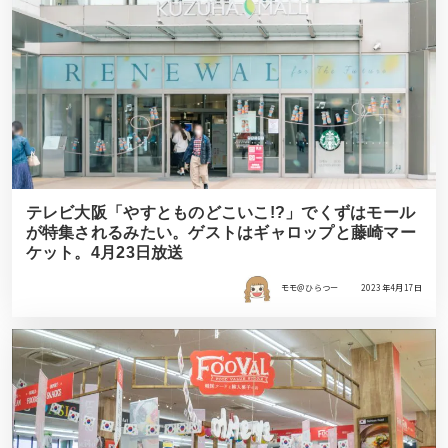
テレビ大阪「やすとものどこいこ!?」でくずはモール
が特集されるみたい。ゲストはギャロップと藤崎マー
ケット。4月23日放送
モモ＠ひらつー
2023年4月17日