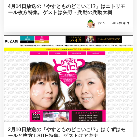
4月14日放送の「やすとものどこいこ!?」はニトリモ
ール枚方特集。ゲストは矢野・兵動の兵動大樹
すどん
2019年4月8日
2月10日放送の「やすとものどこいこ!?」はくずはモ
ールと枚方T-SITE特集。ゲストはアキナ