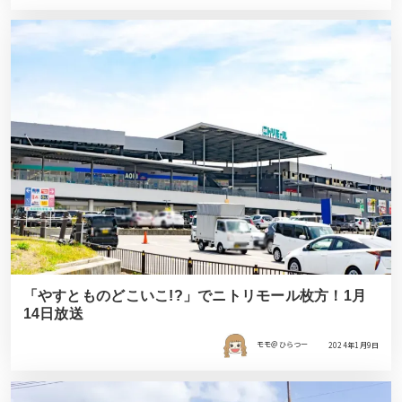
「やすとものどこいこ!?」でニトリモール枚方！1月
14日放送
モモ＠ひらつー
2024年1月9日