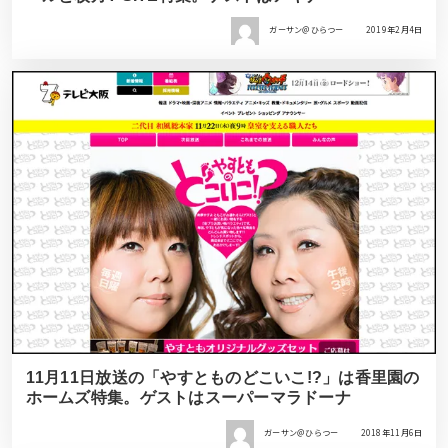
ガーサン＠ひらつー
2019年2月4日
11月11日放送の「やすとものどこいこ!?」は香里園の
ホームズ特集。ゲストはスーパーマラドーナ
ガーサン＠ひらつー
2018年11月6日