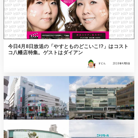
今日4月8日放送の「やすとものどこいこ!?」はコスト
コ八幡店特集。ゲストはダイアン
すどん
2018年4月8日