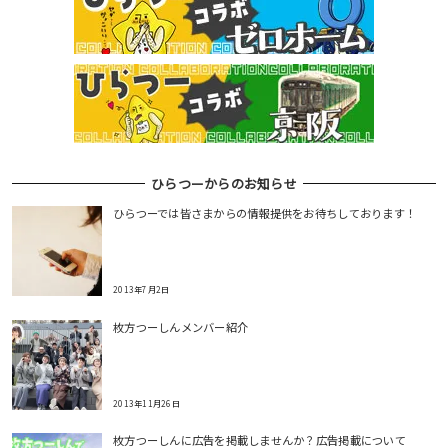
ー
シ
ョ
ン
ひらつーからのお知らせ
ひらつーでは皆さまからの情報提供をお待ちしております！
2013年7月2日
枚方つーしんメンバー紹介
2013年11月26日
枚方つーしんに広告を掲載しませんか？広告掲載について