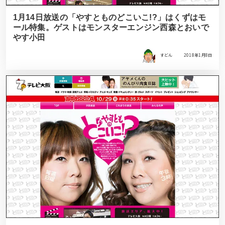
1月14日放送の「やすとものどこいこ!?」はくずはモ
ール特集。ゲストはモンスターエンジン西森とおいで
やす小田
すどん
2018年1月8日