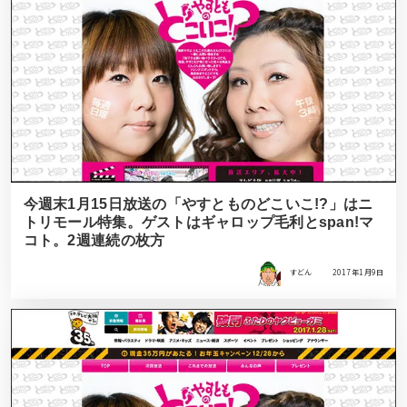
今週末1月15日放送の「やすとものどこいこ!?」はニ
トリモール特集。ゲストはギャロップ毛利とspan!マ
コト。2週連続の枚方
すどん
2017年1月9日