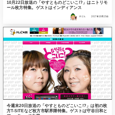
10月22日放送の「やすとものどこいこ!?」はニトリモ
ール枚方特集。ゲストはインディアンス
すどん
2017年10月15日
今週末20日放送の「やすとものどこいこ!?」は初の枚
方T-SITEなど枚方市駅界隈特集。ゲストは守谷日和と