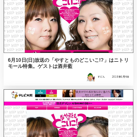
6月10日(日)放送の「やすとものどこいこ!?」はニトリ
モール特集。ゲストは酒井藍
すどん
2018年6月4日