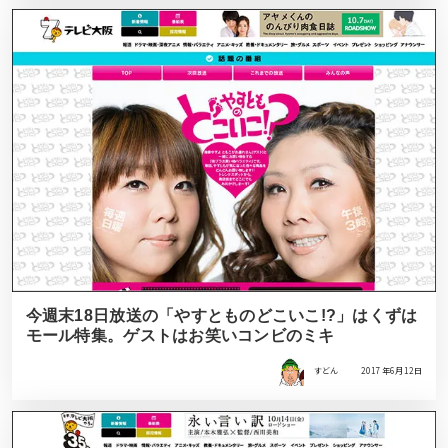
今週末18日放送の「やすとものどこいこ!?」はくずは
モール特集。ゲストはお笑いコンビのミキ
すどん
2017年6月12日