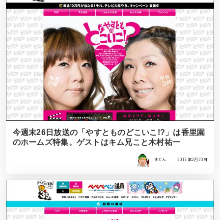
今週末26日放送の「やすとものどこいこ!?」は香里園
のホームズ特集。ゲストはキム兄こと木村祐一
すどん
2017年2月23日