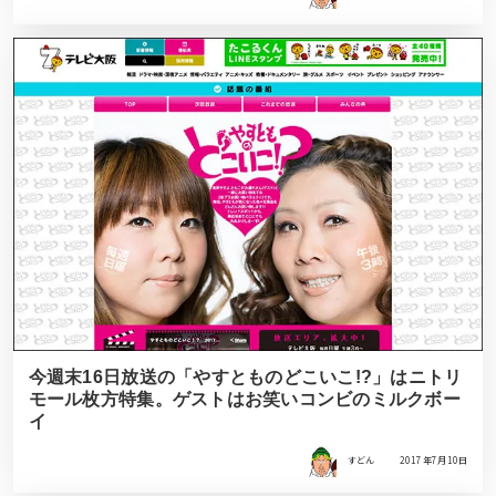
今週末16日放送の「やすとものどこいこ!?」はニトリ
モール枚方特集。ゲストはお笑いコンビのミルクボー
イ
すどん
2017年7月10日