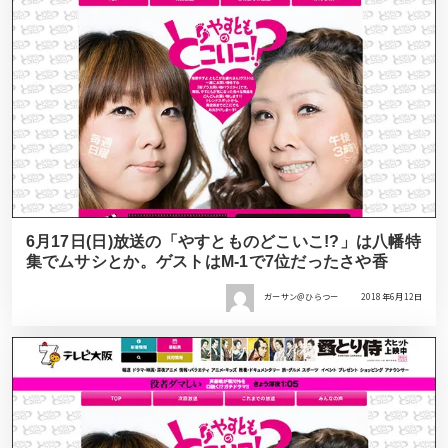
6月17日(日)放送の「やすとものどこいこ!?」は八幡特
集でムサシとか。ゲストはM-1で7位だったさや香
ガーサン＠ひらつー
2018年6月12日