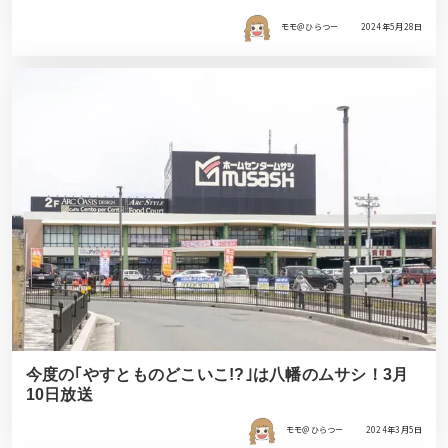
モモ＠ひらつー
2024年5月28日
今度の｢やすとものどこいこ!?｣は八幡のムサシ！3月
10日放送
モモ＠ひらつー
2024年3月5日