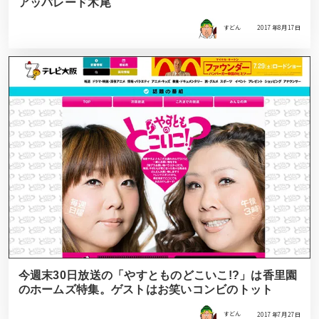
アッパレード木尾
すどん
2017年8月17日
今週末30日放送の「やすとものどこいこ!?」は香里園
のホームズ特集。ゲストはお笑いコンビのトット
すどん
2017年7月27日