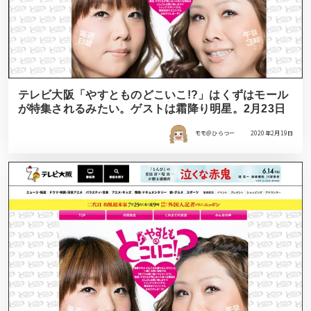
テレビ大阪「やすとものどこいこ!?」はくずはモール
が特集されるみたい。ゲストは霜降り明星。2月23日
モモ＠ひらつー
2020年2月19日