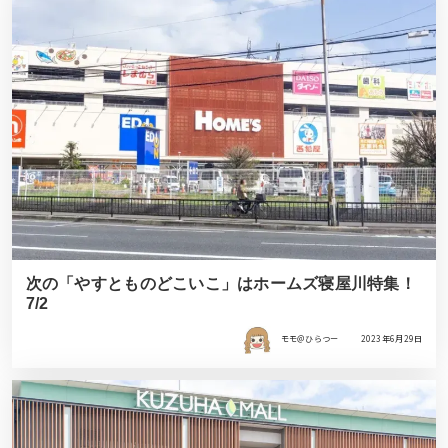
次の「やすとものどこいこ」はホームズ寝屋川特集！
7/2
モモ＠ひらつー
2023年6月29日