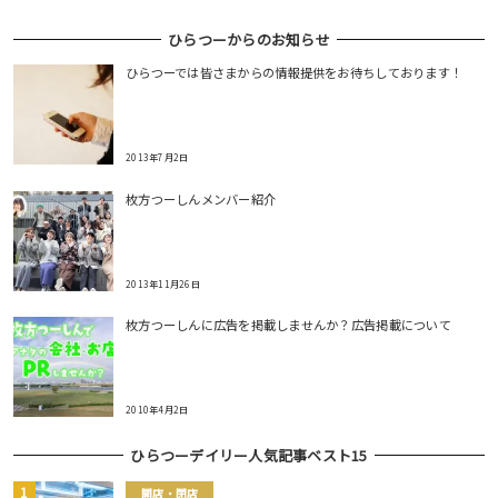
ひらつーからのお知らせ
ひらつーでは皆さまからの情報提供をお待ちしております！
2013年7月2日
枚方つーしんメンバー紹介
2013年11月26日
枚方つーしんに広告を掲載しませんか？広告掲載について
2010年4月2日
ひらつーデイリー人気記事ベスト15
開店・閉店