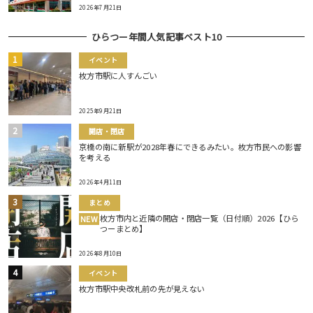
2026年7月21日
ひらつー年間人気記事ベスト10
イベント
枚方市駅に人すんごい
2025年9月21日
開店・閉店
京橋の南に新駅が2028年春にできるみたい。枚方市民への影響
を考える
2026年4月11日
まとめ
枚方市内と近隣の開店・閉店一覧（日付順）2026【ひら
NEW
つーまとめ】
2026年8月10日
イベント
枚方市駅中央改札前の先が見えない