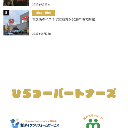
2025年9月21日
開店・閉店
宮之阪のイズミヤSC枚方が2026年春で閉館
2025年10月24日