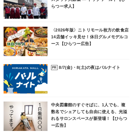
らつー求人】
〈2026年版〉ニトリモール枚方の飲食店
14店舗イッキ見せ！休日グルメモデルコ
ース【ひらつー広告】
8/7(金)・8(土)の夜はバルナイト
PR
中央図書館のすぐそばに、1人でも、複
数名でシェアしても自由に使える、光溢
れるサロンスペースが新登場！【ひらつ
ー広告】