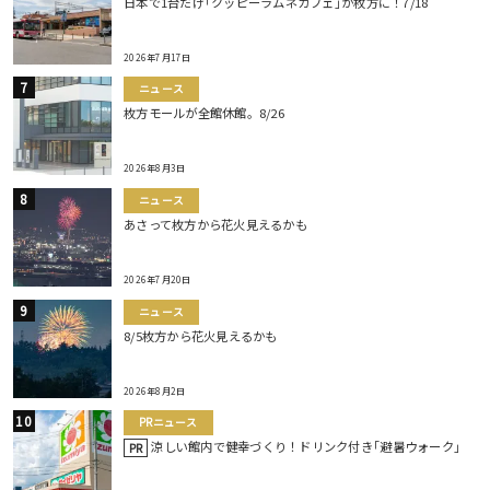
日本で1台だけ｢クッピーラムネカフェ｣が枚方に！7/18
2026年7月17日
ニュース
枚方モールが全館休館。8/26
2026年8月3日
ニュース
あさって枚方から花火見えるかも
2026年7月20日
ニュース
8/5枚方から花火見えるかも
2026年8月2日
PRニュース
涼しい館内で健幸づくり！ドリンク付き｢避暑ウォーク｣
PR