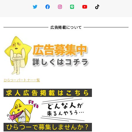
Twitter
Facebook
Instagram
LINE
You Tube
TikTok
広告掲載について
ひらつーパートナー一覧