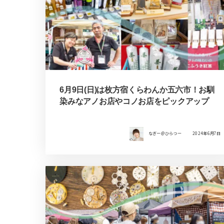
6月9日(日)は枚方宿くらわんか五六市！お馴
染みなアノお店やコノお店をピックアップ
なぎー＠ひらつー
2024年6月7日