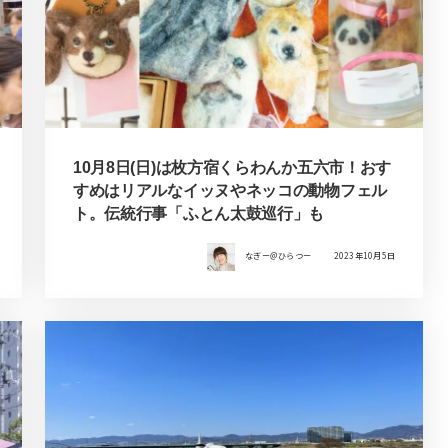
10月8日(日)は枚方宿くらわんか五六市！おす
すめはリアルなイッヌやネッコの動物フェル
ト。伝統行事「ふとん太鼓巡行」も
なぎー＠ひらつー
2023年10月5日