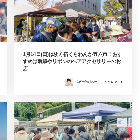
1月14日(日)は枚方宿くらわんか五六市！おす
すめは刺繍やリボンのヘアアクセサリーのお
店
なぎー＠ひらつー
2024年1月11日