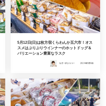
5月12日(日)は枚方宿くらわんか五六市！オス
スメはぷりぷりウインナーのホットドッグ＆
バリエーション豊富なラスク
なぎー＠ひらつー
2024年5月9日