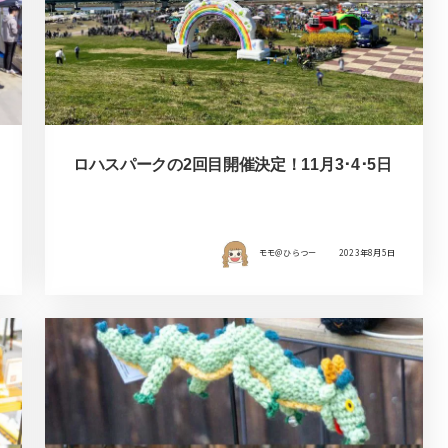
ロハスパークの2回目開催決定！11月3･4･5日
モモ＠ひらつー
2023年8月5日