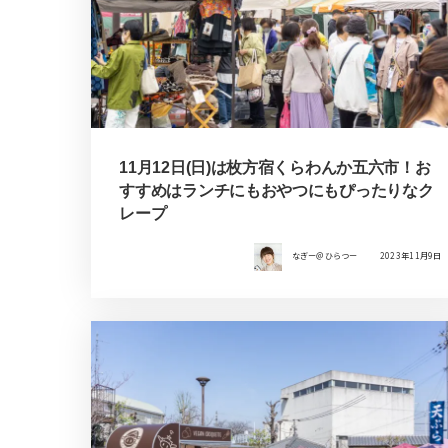
11月12日(日)は枚方宿くらわんか五六市！お
すすめはランチにもおやつにもぴったりなク
レープ
なぎー＠ひらつー
2023年11月9日