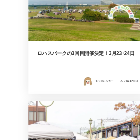
ロハスパークの3回目開催決定！3月23･24日
モモ＠ひらつー
2024年1月3日