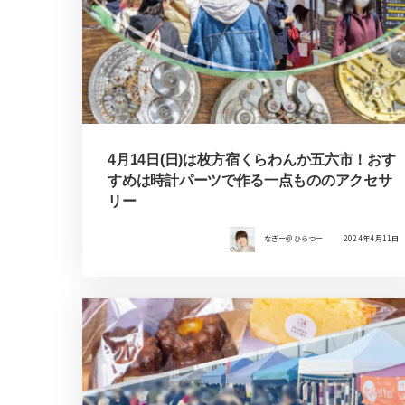
4月14日(日)は枚方宿くらわんか五六市！おす
すめは時計パーツで作る一点もののアクセサ
リー
なぎー＠ひらつー
2024年4月11日