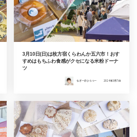
3月10日(日)は枚方宿くらわんか五六市！おす
すめはもちふわ食感がクセになる米粉ドーナ
ツ
なぎー＠ひらつー
2024年3月7日