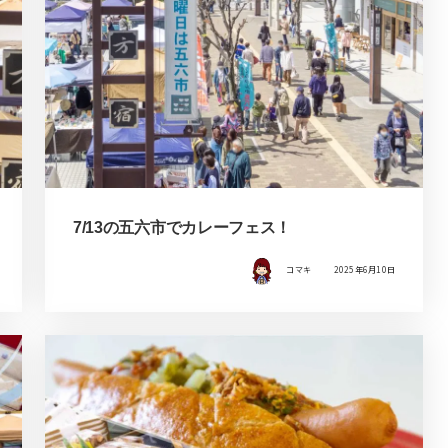
7/13の五六市でカレーフェス！
コマキ
2025年6月10日