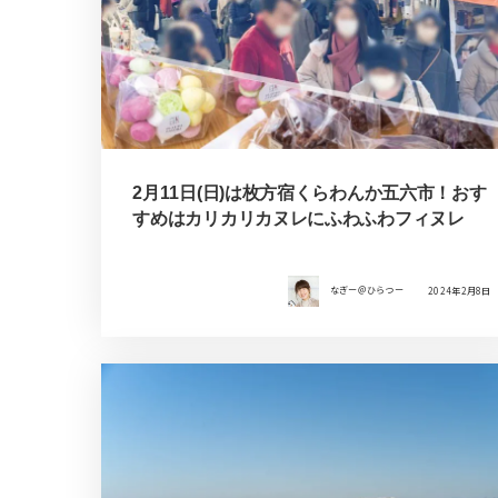
2月11日(日)は枚方宿くらわんか五六市！おす
すめはカリカリカヌレにふわふわフィヌレ
なぎー＠ひらつー
2024年2月8日