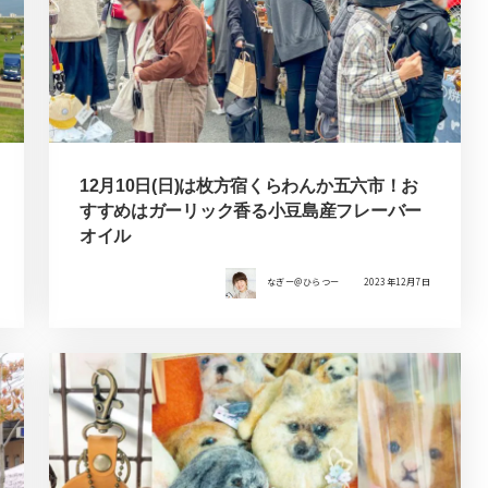
12月10日(日)は枚方宿くらわんか五六市！お
すすめはガーリック香る小豆島産フレーバー
オイル
なぎー＠ひらつー
2023年12月7日