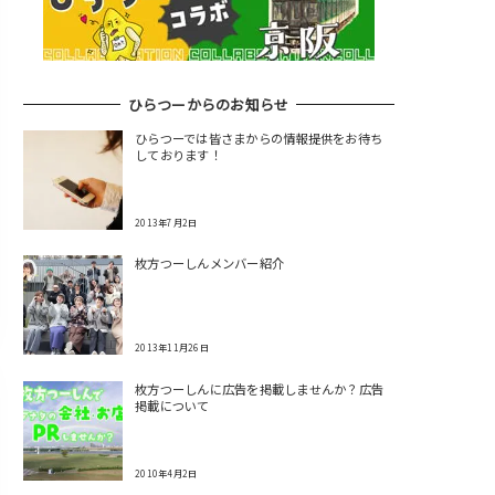
ひらつーからのお知らせ
ひらつーでは皆さまからの情報提供をお待ち
しております！
2013年7月2日
枚方つーしんメンバー紹介
2013年11月26日
枚方つーしんに広告を掲載しませんか？広告
掲載について
2010年4月2日