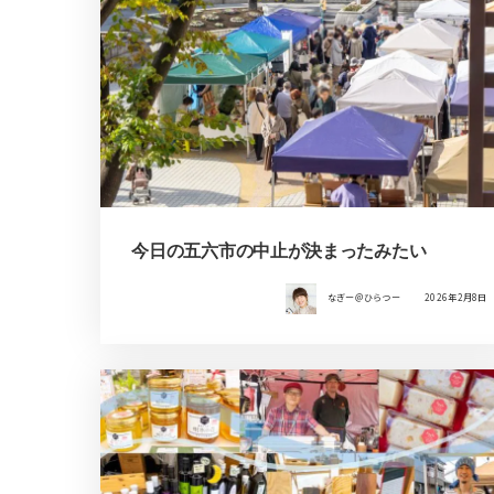
今日の五六市の中止が決まったみたい
なぎー＠ひらつー
2026年2月8日