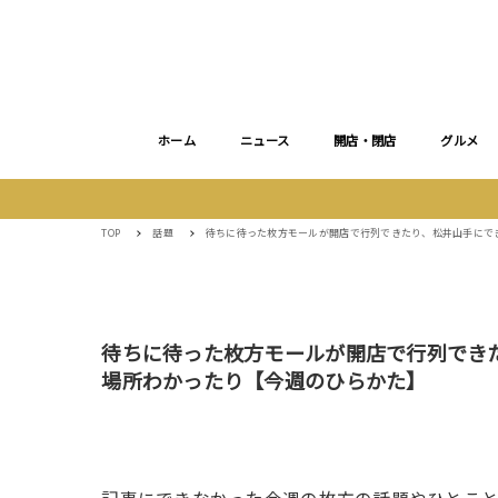
ホーム
ニュース
開店・閉店
グルメ
TOP
話題
待ちに待った枚方モールが開店で行列できたり、松井山手にで
待ちに待った枚方モールが開店で行列でき
場所わかったり【今週のひらかた】