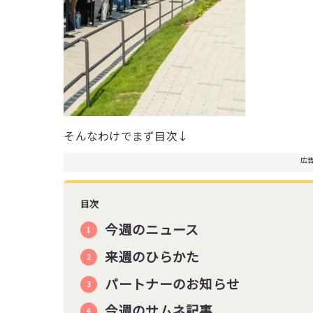
そんなわけでまず目次↓
広
目次
今週のニュース
来週のひらかた
パートナーのお知らせ
今週のサムネ記事