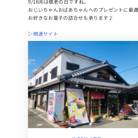
9/16㈪は敬老の日ですね。
おじいちゃんおばあちゃんへのプレゼントに最
お好きなお菓子の詰合せも承ります♪
▷
関連サイト