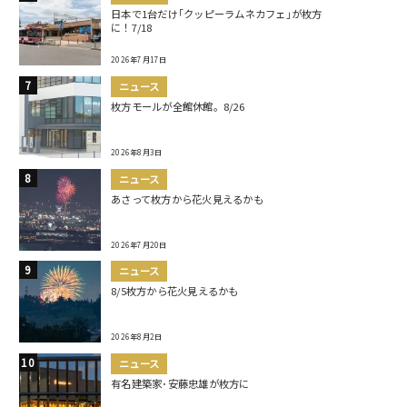
日本で1台だけ｢クッピーラムネカフェ｣が枚方
に！7/18
2026年7月17日
ニュース
枚方モールが全館休館。8/26
2026年8月3日
ニュース
あさって枚方から花火見えるかも
2026年7月20日
ニュース
8/5枚方から花火見えるかも
2026年8月2日
ニュース
有名建築家･安藤忠雄が枚方に