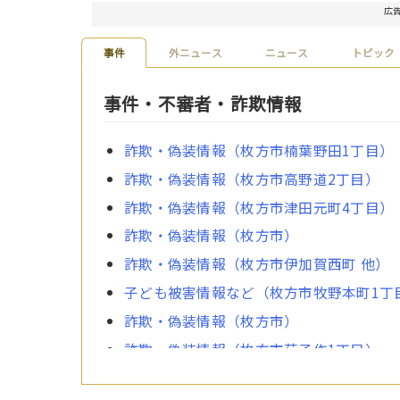
広
事件
外ニュース
ニュース
トピック
事件・不審者・詐欺情報
詐欺・偽装情報（枚方市楠葉野田1丁目）
詐欺・偽装情報（枚方市高野道2丁目）
詐欺・偽装情報（枚方市津田元町4丁目）
詐欺・偽装情報（枚方市）
詐欺・偽装情報（枚方市伊加賀西町 他）
子ども被害情報など（枚方市牧野本町1丁
詐欺・偽装情報（枚方市）
詐欺・偽装情報（枚方市茄子作1丁目）
詐欺・偽装情報（枚方市茄子作3丁目 他）