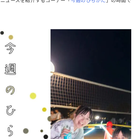
とニュースを紹介するコーナー「
今週のひらかた
」の時間で