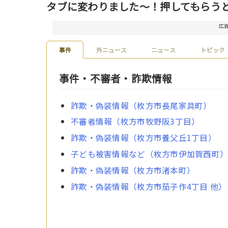
タブに変わりました〜！押してもらう
広
事件
外ニュース
ニュース
トピック
事件・不審者・詐欺情報
詐欺・偽装情報（枚方市長尾家具町）
不審者情報（枚方市牧野阪3丁目）
詐欺・偽装情報（枚方市養父丘1丁目）
子ども被害情報など（枚方市伊加賀西町
詐欺・偽装情報（枚方市渚本町）
詐欺・偽装情報（枚方市茄子作4丁目 他）