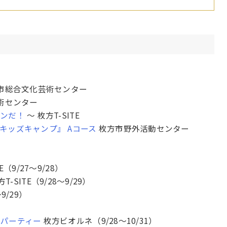
市総合文化芸術センター
術センター
タンだ！
～ 枚方T-SITE
キッズキャンプ』 Aコース
枚方市野外活動センター
E（9/27〜9/28）
T-SITE（9/28〜9/29）
9/29）
のパーティー
枚方ビオルネ（9/28〜10/31）