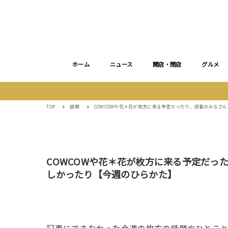
ホーム
ニュース
開店・閉店
グルメ
TOP
話題
COWCOWや花＊花が枚方に来る予定だったり、読者のみなさ
COWCOWや花＊花が枚方に来る予定だっ
しかったり【今週のひらかた】