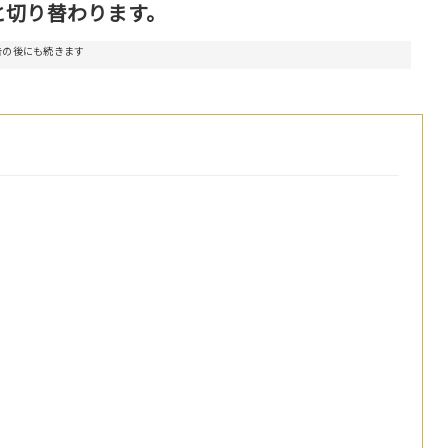
と切り替わります。
告の後にも続きます
）