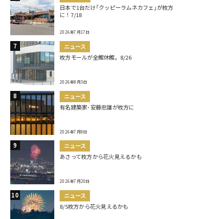
日本で1台だけ｢クッピーラムネカフェ｣が枚方
に！7/18
2026年7月17日
ニュース
枚方モールが全館休館。8/26
2026年8月3日
ニュース
有名建築家･安藤忠雄が枚方に
2026年7月8日
ニュース
あさって枚方から花火見えるかも
2026年7月20日
ニュース
8/5枚方から花火見えるかも