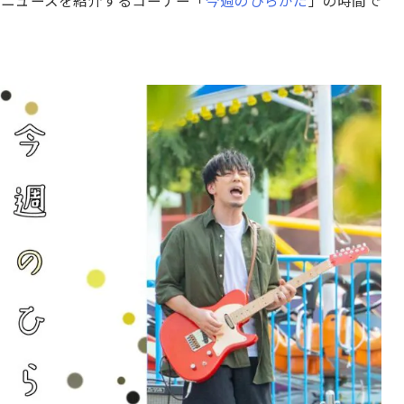
とニュースを紹介するコーナー「
今週のひらかた
」の時間で