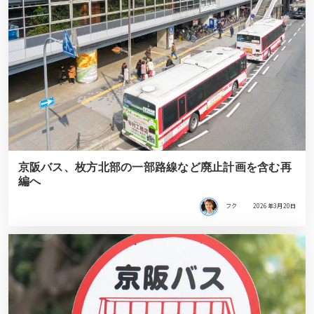
京阪バス、枚方北部の一部路線など廃止計画を含む再
編へ
フク
2026年3月20日