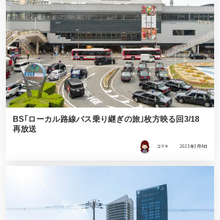
BS｢ローカル路線バス乗り継ぎの旅｣枚方映る回3/18
再放送
コマキ
2025年3月4日