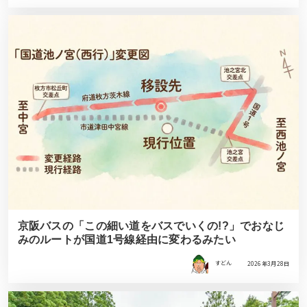
京阪バスの「この細い道をバスでいくの!?」でおなじ
みのルートが国道1号線経由に変わるみたい
すどん
2026年3月28日