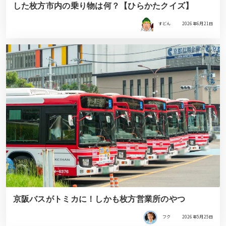
した枚方市内の乗り物は何？【ひらかたクイズ】
すどん
2026年6月21日
京阪バスがトミカに！しかも枚方営業所のやつ
フク
2026年5月25日