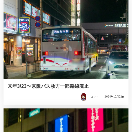
来年3/23〜京阪バス枚方一部路線廃止
コマキ
2024年10月22日