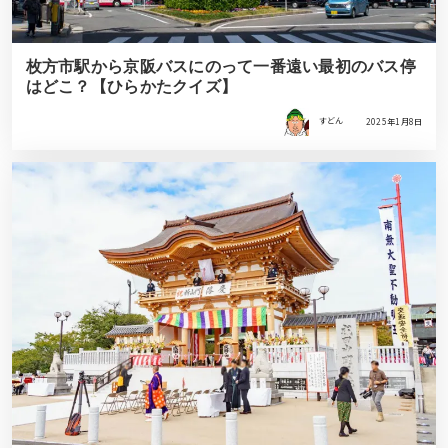
枚方市駅から京阪バスにのって一番遠い最初のバス停
はどこ？【ひらかたクイズ】
すどん
2025年1月8日