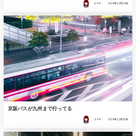
コマキ
2024年12月24日
京阪バスが九州まで行ってる
コマキ
2024年11月30日