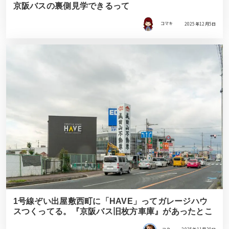
京阪バスの裏側見学できるって
コマキ
2025年12月5日
1号線ぞい出屋敷西町に「HAVE」ってガレージハウ
スつくってる。『京阪バス旧枚方車庫』があったとこ