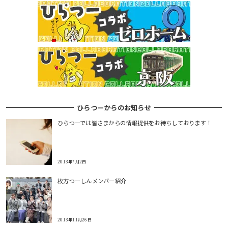
ゲ
ー
シ
ョ
ン
ひらつーからのお知らせ
ひらつーでは皆さまからの情報提供をお待ちしております！
2013年7月2日
枚方つーしんメンバー紹介
2013年11月26日