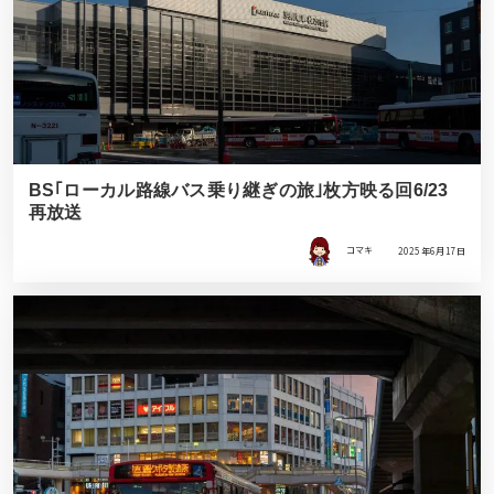
BS｢ローカル路線バス乗り継ぎの旅｣枚方映る回6/23
再放送
コマキ
2025年6月17日