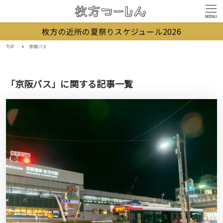
MENU
枚方の近所の夏祭りスケジュール2026
TOP
京阪バス
「京阪バス」に関する記事一覧