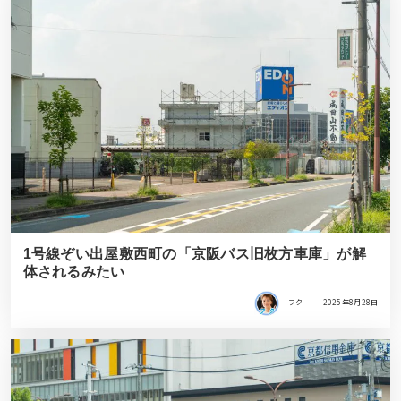
1号線ぞい出屋敷西町の「京阪バス旧枚方車庫」が解
体されるみたい
フク
2025年8月28日