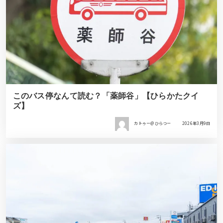
このバス停なんて読む？「薬師谷」【ひらかたクイ
ズ】
カトゥー＠ひらつー
2026年3月9日