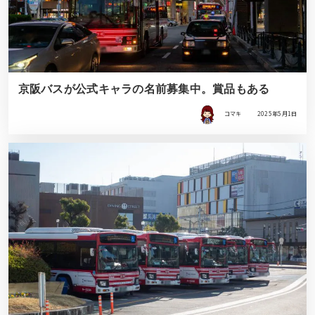
京阪バスが公式キャラの名前募集中。賞品もある
コマキ
2025年5月1日