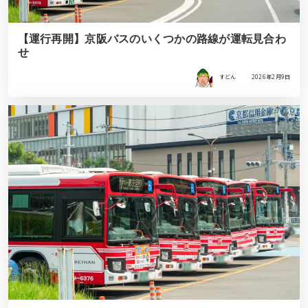
【運行再開】京阪バスのいくつかの路線が運転見合わ
せ
すどん
2026年2月9日