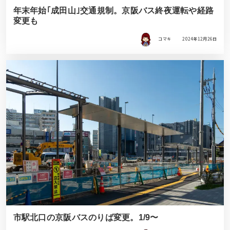
年末年始｢成田山｣交通規制。京阪バス終夜運転や経路
変更も
コマキ
2024年12月26日
市駅北口の京阪バスのりば変更。1/9〜