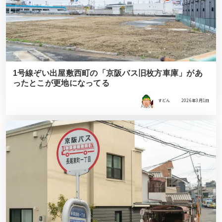
1号線ぞい出屋敷西町の「京阪バス旧枚方車庫」があ
ったとこが更地になってる
すどん
2026年3月1日