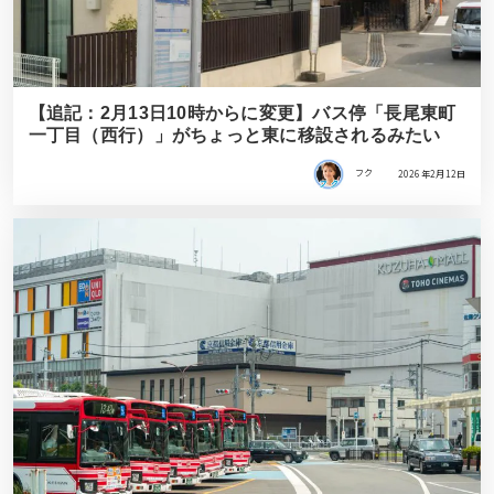
【追記：2月13日10時からに変更】バス停「長尾東町
一丁目（西行）」がちょっと東に移設されるみたい
フク
2026年2月12日