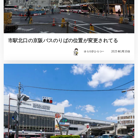
市駅北口の京阪バスのりばの位置が変更されてる
はらだ＠ひらつー
2025年1月10日