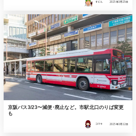
すどん
2025年3月25日
京阪バス3/23〜減便･廃止など。市駅北口のりば変更
も
コマキ
2025年3月12日