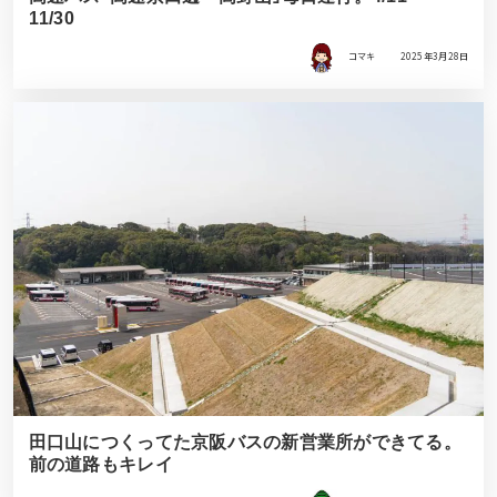
11/30
コマキ
2025年3月28日
田口山につくってた京阪バスの新営業所ができてる。
前の道路もキレイ