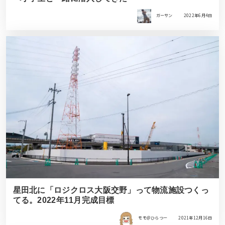
ガーサン
2022年6月4日
星田北に「ロジクロス大阪交野」って物流施設つくっ
てる。2022年11月完成目標
モモ＠ひらつー
2021年12月16日