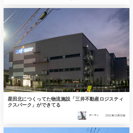
星田北につくってた物流施設「三井不動産ロジスティ
クスパーク」ができてる
ガーサン
2021年11月10日