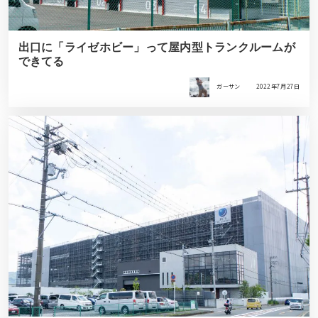
出口に「ライゼホビー」って屋内型トランクルームが
できてる
ガーサン
2022年7月27日