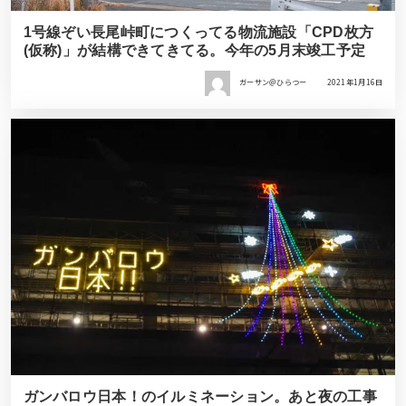
1号線ぞい長尾峠町につくってる物流施設「CPD枚方
(仮称)」が結構できてきてる。今年の5月末竣工予定
ガーサン＠ひらつー
2021年1月16日
ガンバロウ日本！のイルミネーション。あと夜の工事