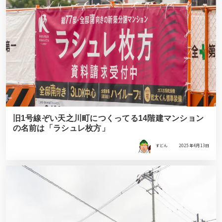
旧1号線ぞい天之川町につくってる14階建マンション
の名前は「ラシュレ枚方」
すどん
2025年4月13日