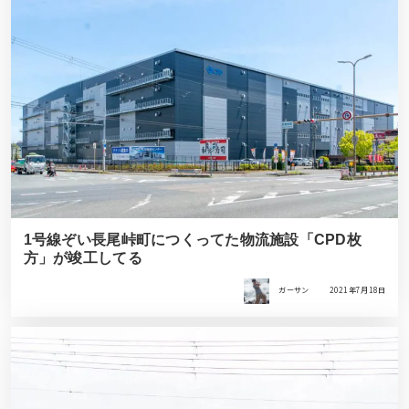
1号線ぞい長尾峠町につくってた物流施設「CPD枚
方」が竣工してる
ガーサン
2021年7月18日