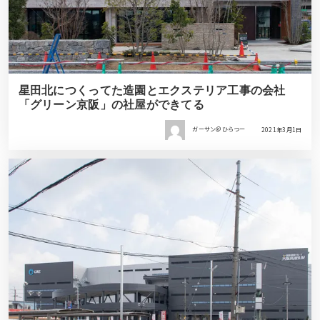
星田北につくってた造園とエクステリア工事の会社
「グリーン京阪」の社屋ができてる
ガーサン＠ひらつー
2021年3月1日