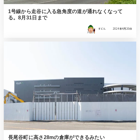
1号線から走谷に入る急角度の道が通れなくなって
る。8月31日まで
すどん
2024年4月20日
長尾谷町に高さ28mの倉庫ができるみたい