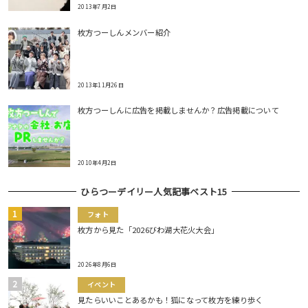
2013年7月2日
枚方つーしんメンバー紹介
2013年11月26日
枚方つーしんに広告を掲載しませんか？広告掲載について
2010年4月2日
ひらつーデイリー人気記事ベスト15
フォト
枚方から見た「2026びわ湖大花火大会」
2026年8月6日
イベント
見たらいいことあるかも！狐になって枚方を練り歩く