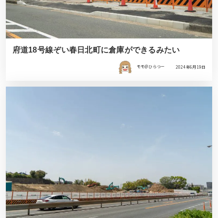
府道18号線ぞい春日北町に倉庫ができるみたい
モモ＠ひらつー
2024年6月19日