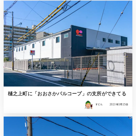
樋之上町に「おおさかパルコープ」の支所ができてる
すどん
2023年3月15日