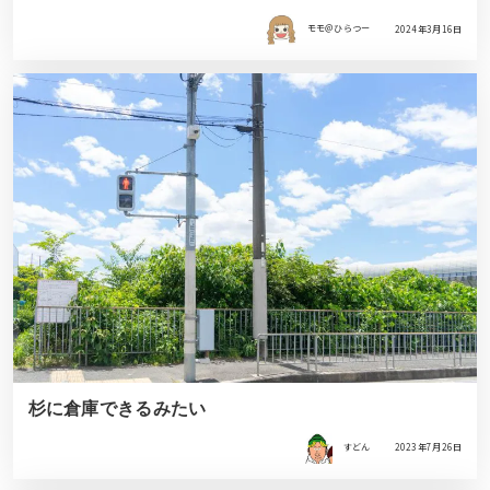
モモ＠ひらつー
2024年3月16日
杉に倉庫できるみたい
すどん
2023年7月26日