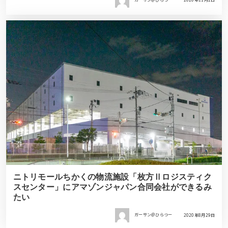
ニトリモールちかくの物流施設「枚方Ⅱロジスティク
スセンター」にアマゾンジャパン合同会社ができるみ
たい
ガーサン＠ひらつー
2020年8月29日