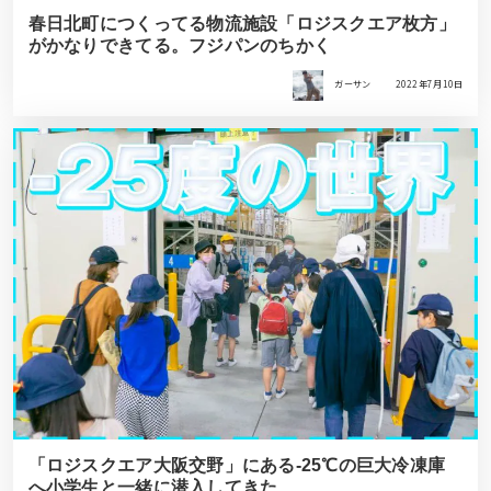
春日北町につくってる物流施設「ロジスクエア枚方」
がかなりできてる。フジパンのちかく
ガーサン
2022年7月10日
「ロジスクエア大阪交野」にある-25℃の巨大冷凍庫
へ小学生と一緒に潜入してきた