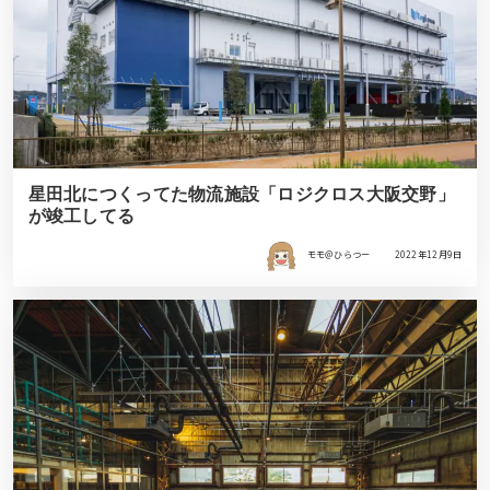
星田北につくってた物流施設「ロジクロス大阪交野」
が竣工してる
モモ＠ひらつー
2022年12月9日