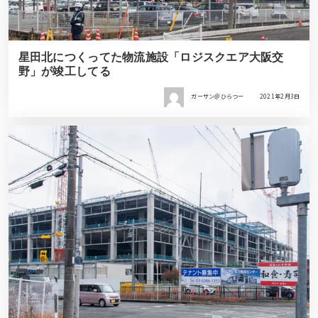
星田北につくってた物流施設「ロジスクエア大阪交
野」が竣工してる
ガーサン＠ひらつー
2021年2月3日