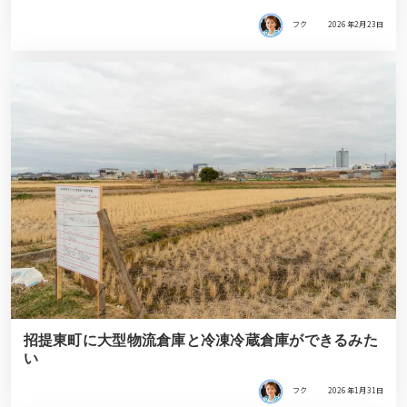
フク
2026年2月23日
招提東町に大型物流倉庫と冷凍冷蔵倉庫ができるみた
い
フク
2026年1月31日