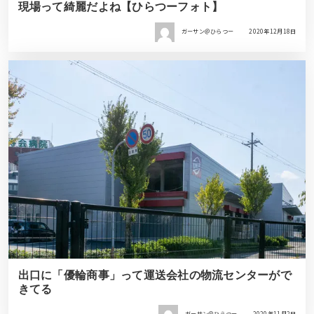
現場って綺麗だよね【ひらつーフォト】
ガーサン＠ひらつー
2020年12月18日
出口に「優輪商事」って運送会社の物流センターがで
きてる
ガーサン＠ひらつー
2020年11月2日