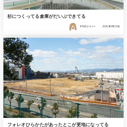
杉につくってる倉庫がだいぶできてる
モモ＠ひらつー
2026年3月15日
フォレオひらかたがあったとこが更地になってる