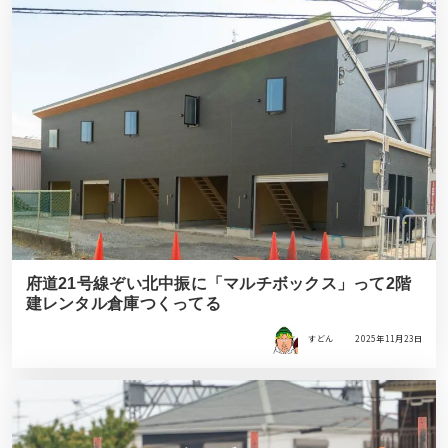
府道21号線ぞい北中振に「マルチボックス」って2階
建レンタル倉庫つくってる
すどん
2025年11月23日