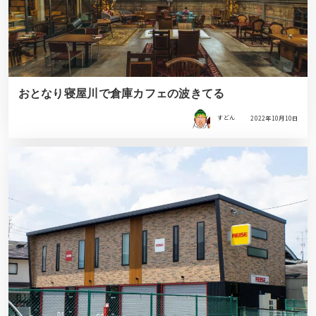
おとなり寝屋川で倉庫カフェの波きてる
すどん
2022年10月10日