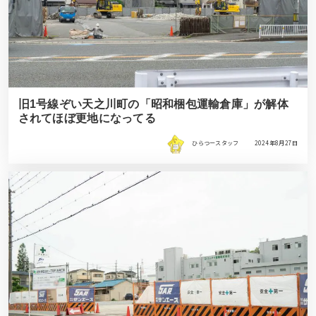
旧1号線ぞい天之川町の「昭和梱包運輸倉庫」が解体
されてほぼ更地になってる
ひらつースタッフ
2024年8月27日