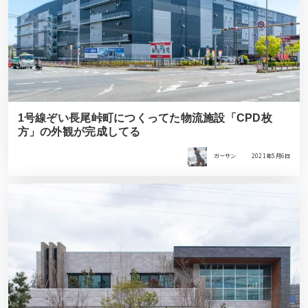
1号線ぞい長尾峠町につくってた物流施設「CPD枚
方」の外観が完成してる
ガーサン
2021年5月6日