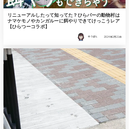
リニューアルしたって知ってた？ひらパーの動物村は
ナマケモノやカンガルーに餌やりできてけっこうレア
【ひらつーコラボ】
ゆうぽん
2024年2月21日