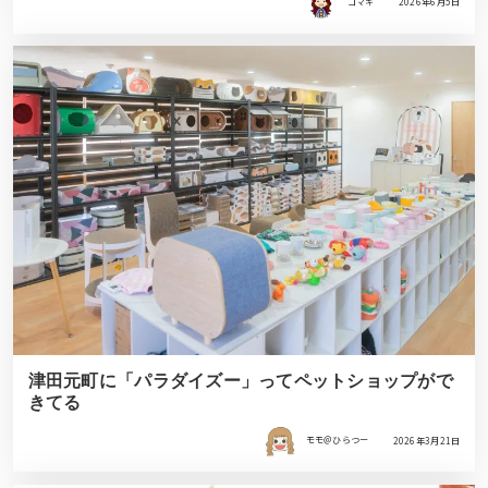
コマキ
2026年6月5日
津田元町に「パラダイズー」ってペットショップがで
きてる
モモ＠ひらつー
2026年3月21日