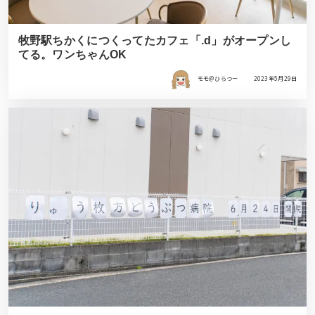
牧野駅ちかくにつくってたカフェ「.d」がオープンし
てる。ワンちゃんOK
モモ＠ひらつー
2023年5月29日