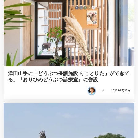
津田山手に「どうぶつ保護施設 りことりた」ができて
る。『おりひめどうぶつ診療室』に併設
フク
2025年8月29日