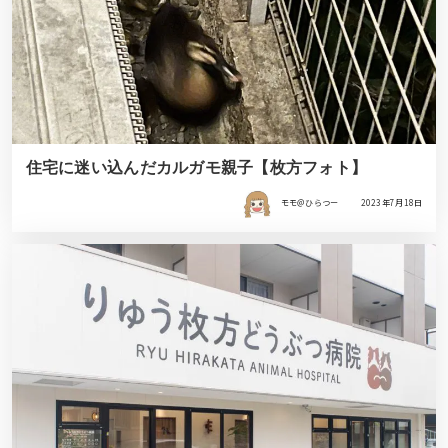
住宅に迷い込んだカルガモ親子【枚方フォト】
モモ＠ひらつー
2023年7月18日