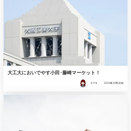
大工大においでやす小田･藤崎マーケット！
コマキ
2024年10月26日