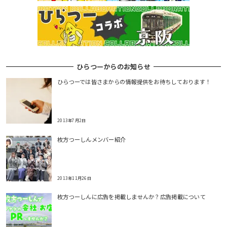
ョ
ン
ひらつーからのお知らせ
ひらつーでは皆さまからの情報提供をお待ちしております！
2013年7月2日
枚方つーしんメンバー紹介
2013年11月26日
枚方つーしんに広告を掲載しませんか？広告掲載について