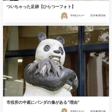
ついちゃった足跡【ひらつーフォト】
モモ＠ひらつー
2024年2月18日
市役所の中庭にパンダの像がある”理由”
モモ＠ひらつー
2024年2月11日