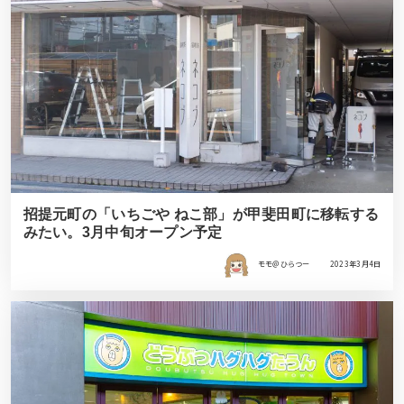
招提元町の「いちごや ねこ部」が甲斐田町に移転する
みたい。3月中旬オープン予定
モモ＠ひらつー
2023年3月4日