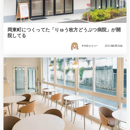
岡東町につくってた「りゅう枚方どうぶつ病院」が開
院してる
モモ＠ひらつー
2023年6月26日