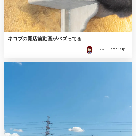
ネコブの開店前動画がバズってる
コマキ
2025年6月1日