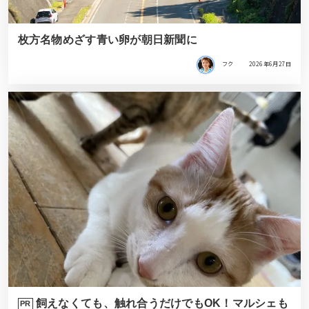
枚方名物めざす青い卵が朝日新聞に
フク
2026年6月27日
飼えなくても、触れ合うだけでもOK！マルシェも
PR