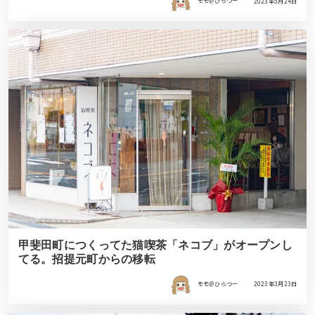
モモ＠ひらつー
2023年5月24日
甲斐田町につくってた猫喫茶「ネコブ」がオープンし
てる。招提元町からの移転
モモ＠ひらつー
2023年3月23日