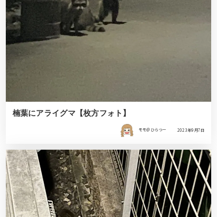
楠葉にアライグマ【枚方フォト】
モモ＠ひらつー
2023年9月7日