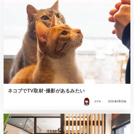
ネコブでTV取材･撮影があるみたい
コマキ
2026年1月18日