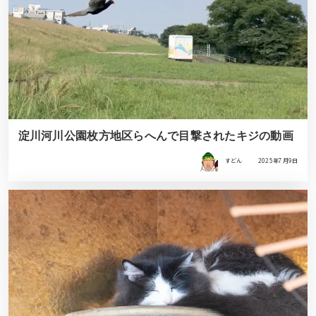
淀川河川公園枚方地区らへんで目撃されたキジの動画
すどん
2025年7月9日