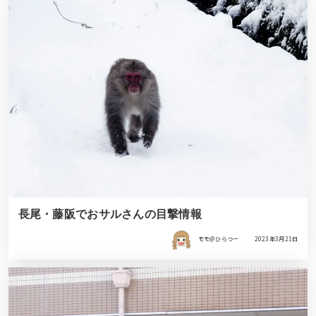
長尾・藤阪でおサルさんの目撃情報
モモ＠ひらつー
2023年3月21日