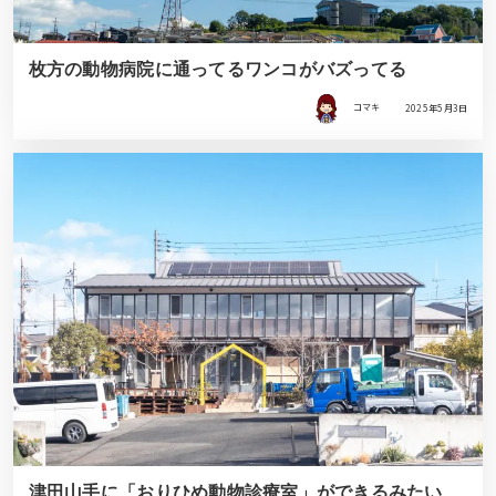
枚方の動物病院に通ってるワンコがバズってる
コマキ
2025年5月3日
津田山手に「おりひめ動物診療室」ができるみたい