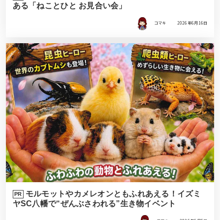
ある「ねことひと お見合い会」
コマキ
2026年6月16日
モルモットやカメレオンともふれあえる！イズミ
PR
ヤSC八幡で“ぜんぶさわれる”生き物イベント