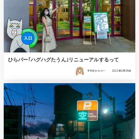
ひらパー｢ハグハグたうん｣リニューアルするって
モモ＠ひらつー
2023年1月30日