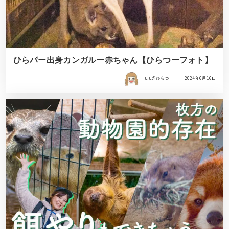
ひらパー出身カンガルー赤ちゃん【ひらつーフォト】
モモ＠ひらつー
2024年6月16日