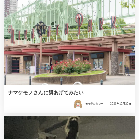
ナマケモノさんに餌あげてみたい
モモ＠ひらつー
2023年10月20日