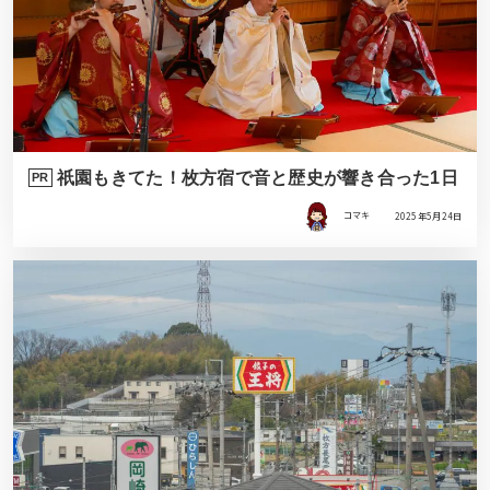
祇園もきてた！枚方宿で音と歴史が響き合った1日
PR
コマキ
2025年5月24日