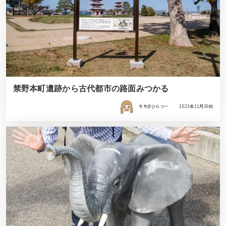
禁野本町遺跡から古代都市の路面みつかる
モモ＠ひらつー
2023年11月30日