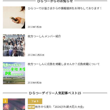
ひらつーからのお知らせ
ひらつーでは皆さまからの情報提供をお待ちしております！
2013年7月2日
枚方つーしんメンバー紹介
2013年11月26日
枚方つーしんに広告を掲載しませんか？広告掲載について
2010年4月2日
ひらつーデイリー人気記事ベスト15
フォト
枚方から見た「2026びわ湖大花火大会」
NEW