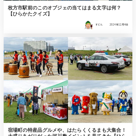
枚方市駅前のこのオブジェの当てはまる文字は何？
【ひらかたクイズ】
すどん
2024年12月4日
宿場町の特産品グルメや、はたらくくるまも大集合！