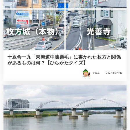
十返舎一九「東海道中膝栗毛」に書かれた枚方と関係
があるものは何？【ひらかたクイズ】
すどん
2024年6月7日