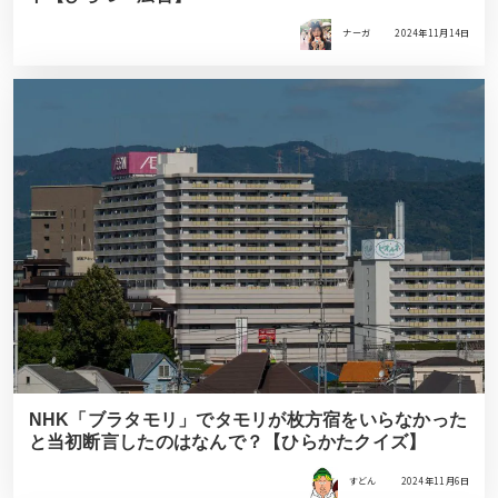
ナーガ
2024年11月14日
NHK「ブラタモリ」でタモリが枚方宿をいらなかった
と当初断言したのはなんで？【ひらかたクイズ】
すどん
2024年11月6日