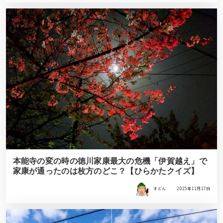
本能寺の変の時の徳川家康最大の危機「伊賀越え」で
家康が通ったのは枚方のどこ？【ひらかたクイズ】
すどん
2025年11月17日