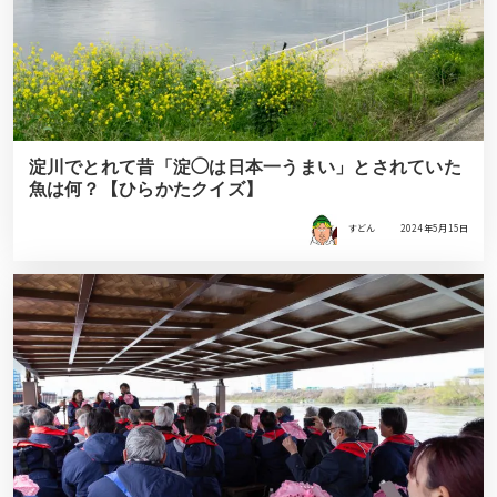
淀川でとれて昔「淀◯は日本一うまい」とされていた
魚は何？【ひらかたクイズ】
すどん
2024年5月15日