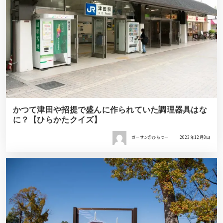
かつて津田や招提で盛んに作られていた調理器具はな
に？【ひらかたクイズ】
ガーサン＠ひらつー
2023年12月8日