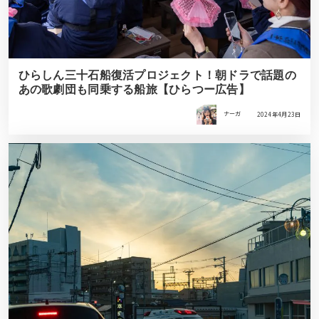
ひらしん三十石船復活プロジェクト！朝ドラで話題の
あの歌劇団も同乗する船旅【ひらつー広告】
ナーガ
2024年4月23日