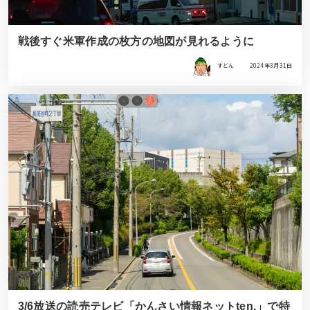
戦後すぐ米軍作成の枚方の地図が見れるように
すどん
2024年3月31日
3/6放送の読売テレビ「かんさい情報ネットten.」で特