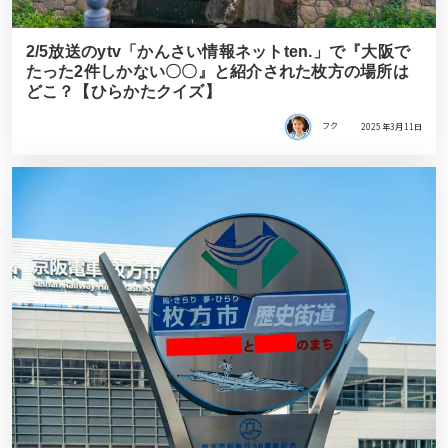
2/5放送のytv「かんさい情報ネットten.」で『大阪で
たった2件しかない〇〇』と紹介された枚方の場所は
どこ？【ひらかたクイズ】
フク
2025年3月11日