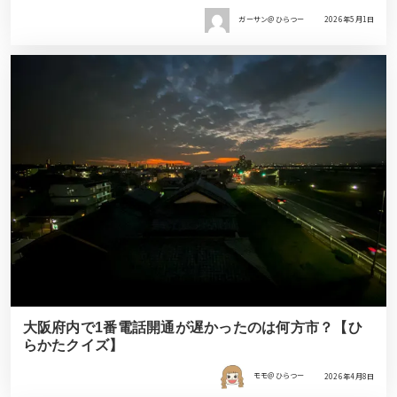
ガーサン＠ひらつー
2026年5月1日
大阪府内で1番電話開通が遅かったのは何方市？【ひ
らかたクイズ】
モモ＠ひらつー
2026年4月8日