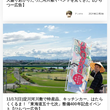
大盛りあがりだった河川敷イベントを見てきた【ひら
つー広告】
アンドゥ
2024年12月3日
11/17(日)淀川河川敷で特産品、キッチンカー、はたら
くくるま！「東海道五十七次」整備400年記念イベン
ト【ひらつー広告】