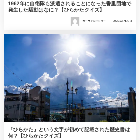
1962年に自衛隊も派遣されることになった香里団地で
発生した騒動はなに？【ひらかたクイズ】
ガーサン＠ひらつー
2026年7月29日
「ひらかた」という文字が初めて記載された歴史書は
何？【ひらかたクイズ】