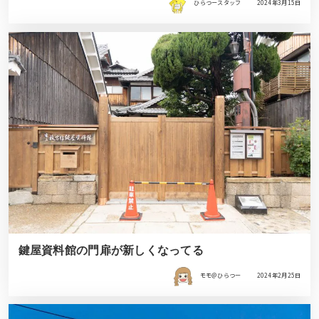
ひらつースタッフ
2024年3月15日
鍵屋資料館の門扉が新しくなってる
モモ＠ひらつー
2024年2月25日