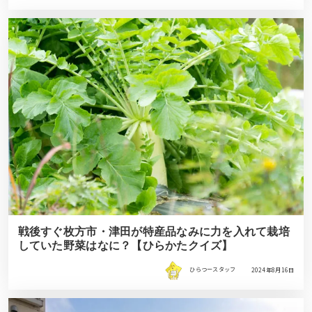
戦後すぐ枚方市・津田が特産品なみに力を入れて栽培
していた野菜はなに？【ひらかたクイズ】
ひらつースタッフ
2024年8月16日