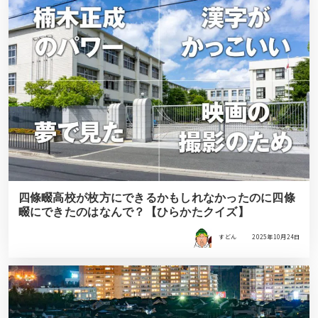
四條畷高校が枚方にできるかもしれなかったのに四條
畷にできたのはなんで？【ひらかたクイズ】
すどん
2025年10月24日