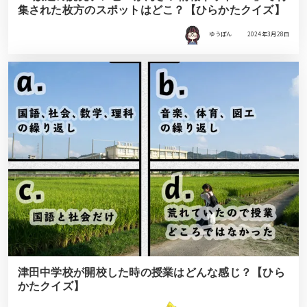
集された枚方のスポットはどこ？【ひらかたクイズ】
ゆうぽん
2024年3月28日
津田中学校が開校した時の授業はどんな感じ？【ひら
かたクイズ】