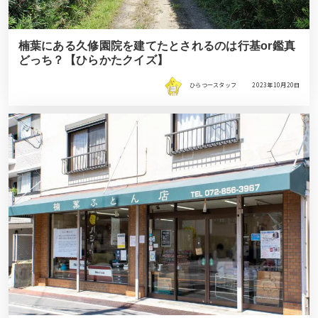
楠葉にある久修園院を建てたとされるのは行基or鑑真
どっち？【ひらかたクイズ】
ひらつースタッフ
2023年10月20日