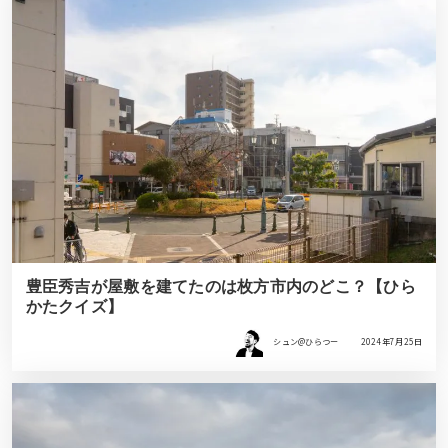
豊臣秀吉が屋敷を建てたのは枚方市内のどこ？【ひら
かたクイズ】
シュン@ひらつー
2024年7月25日