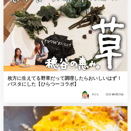
枚方に生えてる野草だって調理したらおいしいはず！
パスタにした【ひらつーコラボ】
すどん
2025年9月25日