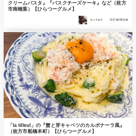
クリームパスタ』『バスクチーズケーキ』など（枚方
市南楠葉）【ひらつーグルメ】
もっちもち
2025年5月26日
「la tilleul」の『蟹と芽キャベツのカルボナーラ風』
（枚方市船橋本町）【ひらつーグルメ】