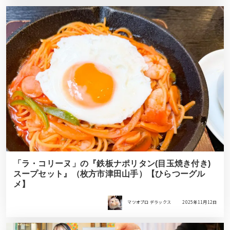
「ラ・コリーヌ」の『鉄板ナポリタン(目玉焼き付き)
スープセット』（枚方市津田山手）【ひらつーグル
メ】
マツオプロ デラックス
2025年11月12日