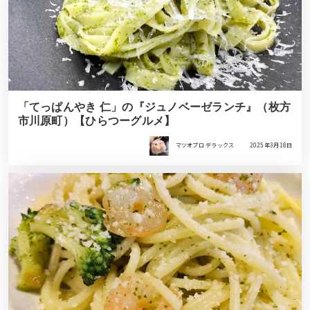
「てっぱんやき 仁」の『ジュノベーゼランチ』（枚方
市川原町）【ひらつーグルメ】
マツオプロ デラックス
2025年3月18日