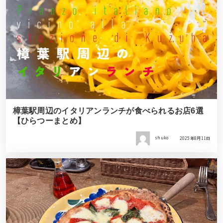
樟葉駅周辺のイタリアンランチが食べられるお店6選
【ひらつーまとめ】
shuko
2025年8月11日