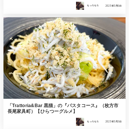
もっちもち
2025年5月6日
「Trattoria&Bar 黒猫」の『パスタコース』（枚方市
長尾家具町）【ひらつーグルメ】
もっちもち
2025年5月3日