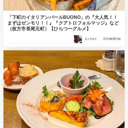
「下町のイタリアンバールBUONO」の『大人気！！
まずはゼンモリ！！』『クアトロフォルマッジ』など
（枚方市長尾元町）【ひらつーグルメ】
もっちもち
2025年6月23日