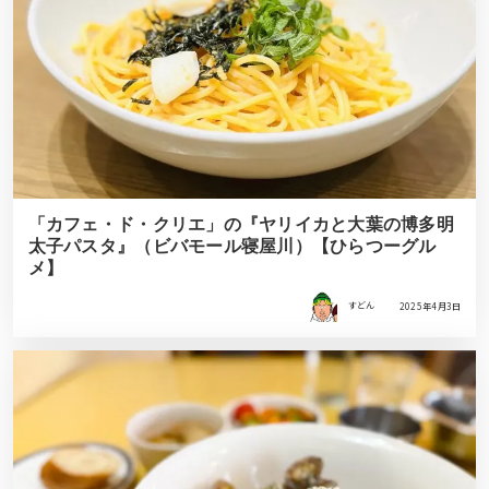
「カフェ・ド・クリエ」の『ヤリイカと大葉の博多明
太子パスタ』（ビバモール寝屋川）【ひらつーグル
メ】
すどん
2025年4月3日