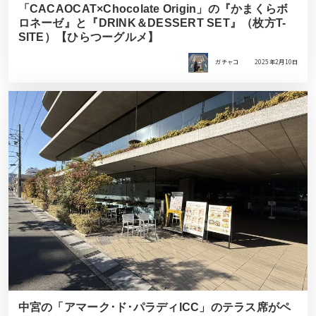
「CACAOCAT×Chocolate Origin」の『かまくらボ
ロネーゼ』と『DRINK＆DESSERT SET』（枚方T-
SITE）【ひらつーグルメ】
ガチャコ
2025年2月10日
中宮の「アマーク･ド･パラディICC」のテラス席がペ