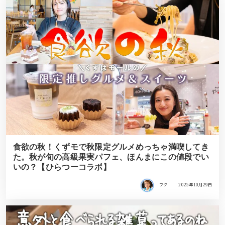
食欲の秋！くずモで秋限定グルメめっちゃ満喫してき
た。秋が旬の高級果実パフェ、ほんまにこの値段でい
いの？【ひらつーコラボ】
フク
2025年10月29日