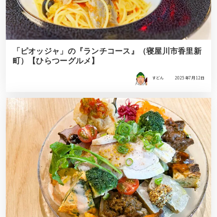
「ピオッジャ」の『ランチコース』（寝屋川市香里新
町）【ひらつーグルメ】
すどん
2025年7月12日