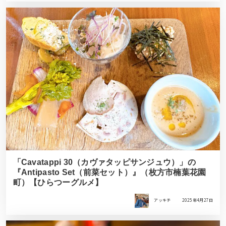
「Cavatappi 30（カヴァタッピサンジュウ）」の
『Antipasto Set（前菜セット）』（枚方市楠葉花園
町）【ひらつーグルメ】
アッキチ
2025年4月27日