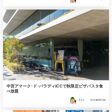
中宮アマーク･ド･パラディICCで秋限定ピザパスタ食
べ放題
すどん
2024年9月23日