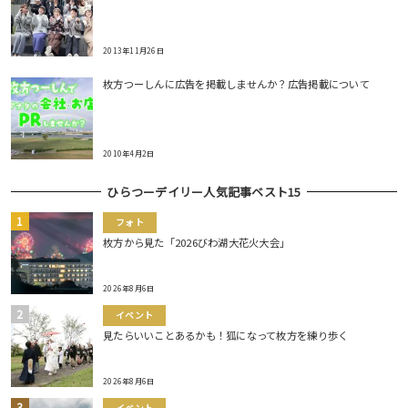
2013年11月26日
枚方つーしんに広告を掲載しませんか？広告掲載について
2010年4月2日
ひらつーデイリー人気記事ベスト15
フォト
枚方から見た「2026びわ湖大花火大会」
2026年8月6日
イベント
見たらいいことあるかも！狐になって枚方を練り歩く
2026年8月6日
イベント