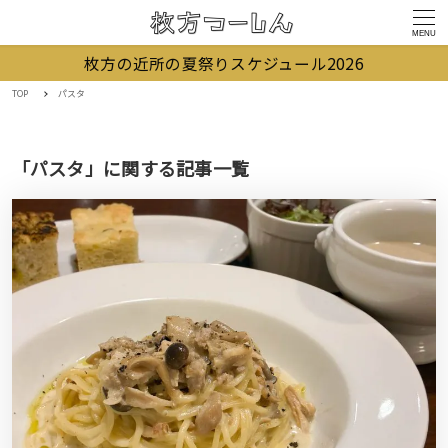
MENU
枚方の近所の夏祭りスケジュール2026
TOP
パスタ
「パスタ」に関する記事一覧