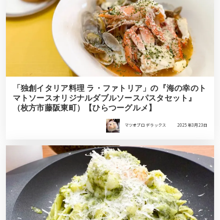
「独創イタリア料理 ラ・ファトリア」の『海の幸のト
マトソースオリジナルダブルソースパスタセット』
（枚方市藤阪東町）【ひらつーグルメ】
マツオプロ デラックス
2025年3月23日