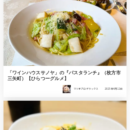
「ワインハウスサノヤ」の『パスタランチ』（枚方市
三矢町）【ひらつーグルメ】
マツオプロ デラックス
2025年4月12日