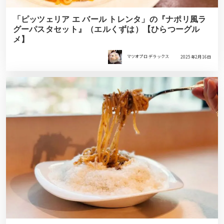
「ピッツェリア エ バール トレンタ」の『ナポリ風ラ
グーパスタセット』（エルくずは）【ひらつーグル
メ】
マツオプロ デラックス
2025年2月16日