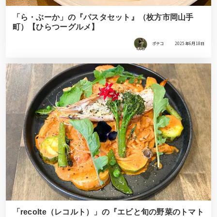
「ら・ぶーか」の『パスタセット』（枚方市岡山手
町）【ひらつーグルメ】
ポテコ
2025年6月18日
「recolte（レコルト）」の『エビと旬の野菜のトマト