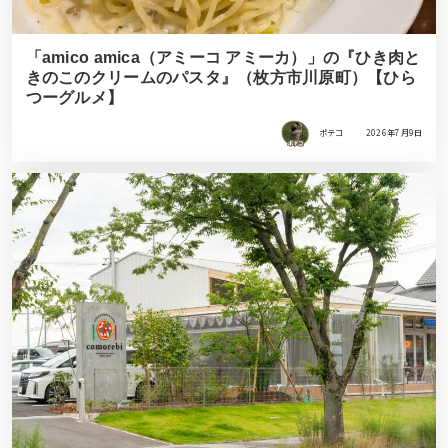
「amico amica（アミーコ アミーカ）」の『ひき肉と
きのこのクリームのパスタ』（枚方市川原町）【ひら
つーグルメ】
ポテコ
2026年7月9日