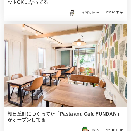
ットOKになってる
はらだ＠ひらつー
2025年1月20日
朝日丘町につくってた「Pasta and Cafe FUNDAN」
がオープンしてる
すどん
2024年10月8日