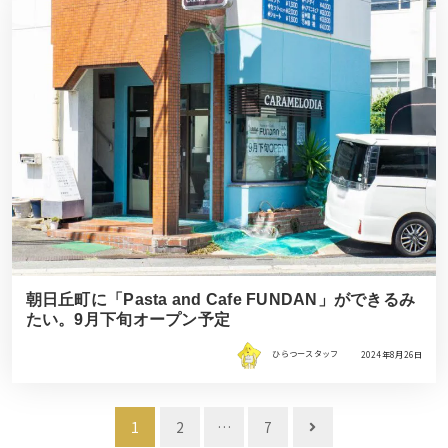
朝日丘町に「Pasta and Cafe FUNDAN」ができるみ
たい。9月下旬オープン予定
ひらつースタッフ
2024年8月26日
投
1
2
…
7
稿