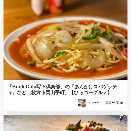
「Book Cafe写々倶楽部」の『あんかけスパゲッテ
ィ』など（枚方市岡山手町）【ひらつーグルメ】
シノチカ
2025年4月21日