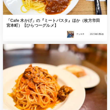
「Cafe 木かげ」の『ミートパスタ』ほか（枚方市田
宮本町）【ひらつーグルメ】
アッキチ
2025年3月6日