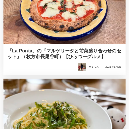
「La Ponta」の『マルゲリータと前菜盛り合わせのセ
ット』（枚方市長尾谷町）【ひらつーグルメ】
りっ くん
2025年8月9日