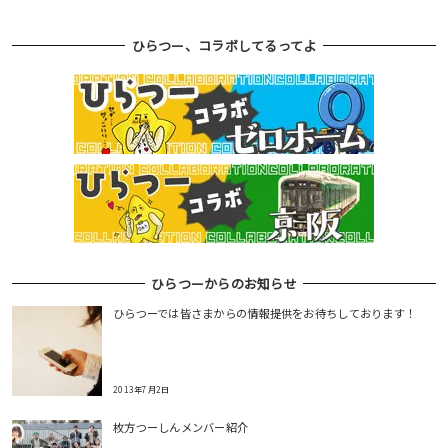
ナ
ひらつー、コラボしてるってよ
ビ
ゲ
ー
シ
ョ
ン
ひらつーからのお知らせ
ひらつーでは皆さまからの情報提供をお待ちしております！
2013年7月2日
枚方つーしんメンバー紹介