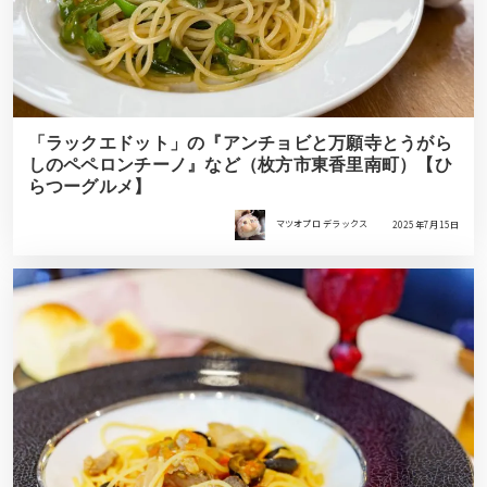
「ラックエドット」の『アンチョビと万願寺とうがら
しのペペロンチーノ』など（枚方市東香里南町）【ひ
らつーグルメ】
マツオプロ デラックス
2025年7月15日