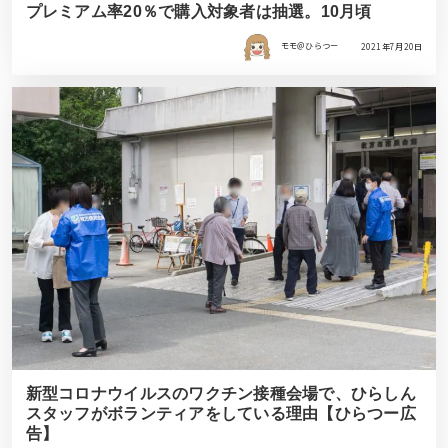
プレミアム率20％で購入対象者は抽選。10月頃
モモ＠ひらつー
2021年7月20日
新型コロナウイルスのワクチン接種会場で、ひらしん
スタッフがボランティアをしている理由【ひらつー広
告】