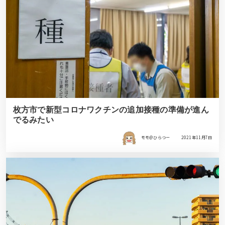
枚方市で新型コロナワクチンの追加接種の準備が進ん
でるみたい
モモ＠ひらつー
2021年11月7日