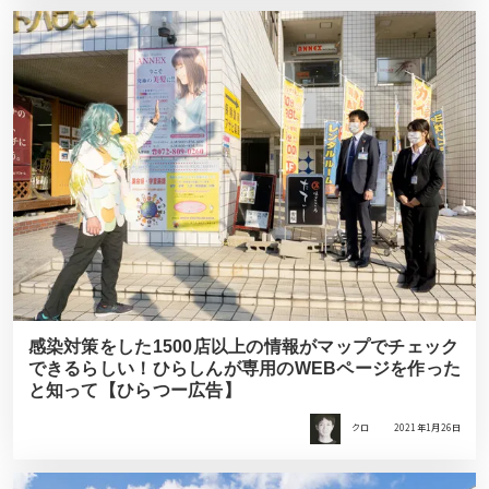
感染対策をした1500店以上の情報がマップでチェック
できるらしい！ひらしんが専⽤のWEBページを作った
と知って【ひらつー広告】
クロ
2021年1月26日