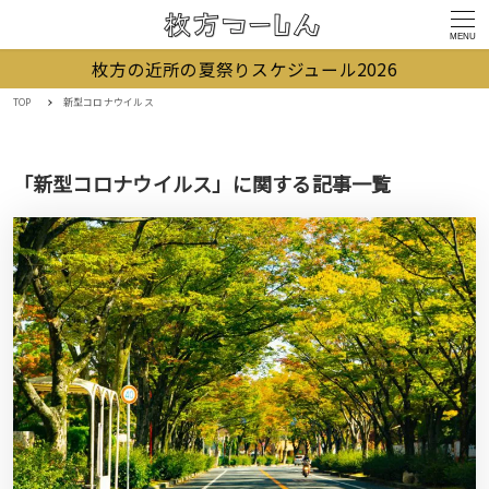
MENU
枚方の近所の夏祭りスケジュール2026
TOP
新型コロナウイルス
「新型コロナウイルス」に関する記事一覧