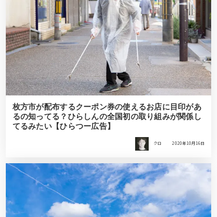
枚方市が配布するクーポン券の使えるお店に目印があ
るの知ってる？ひらしんの全国初の取り組みが関係し
てるみたい【ひらつー広告】
クロ
2020年10月16日