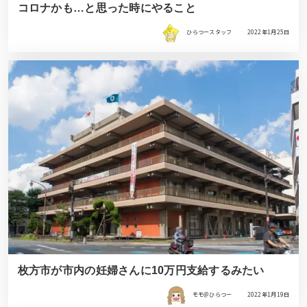
コロナかも…と思った時にやること
ひらつースタッフ
2022年1月25日
枚方市が市内の妊婦さんに10万円支給するみたい
モモ＠ひらつー
2022年1月19日