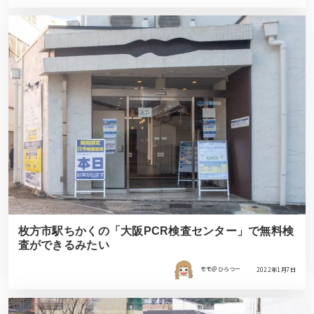
枚方市駅ちかくの「大阪PCR検査センター」で無料検
査ができるみたい
モモ＠ひらつー
2022年1月7日