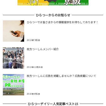
ひらつーからのお知らせ
ひらつーでは皆さまからの情報提供をお待ちしております！
2013年7月2日
枚方つーしんメンバー紹介
2013年11月26日
枚方つーしんに広告を掲載しませんか？広告掲載について
2010年4月2日
ひらつーデイリー人気記事ベスト15