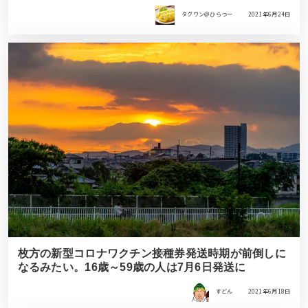
タクワン＠ひらつー
2021年6月24日
枚方の新型コロナワクチン接種券発送時期が前倒しに
なるみたい。16歳～59歳の人は7月6日発送に
すどん
2021年6月18日