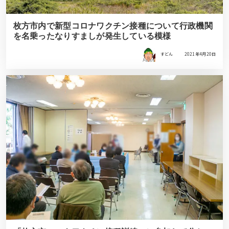
枚方市内で新型コロナワクチン接種について行政機関
を名乗ったなりすましが発生している模様
すどん
2021年4月20日