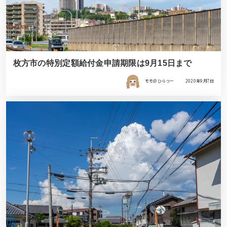
枚方市の特別定額給付金申請期限は9月15日まで
モモ＠ひらつー
2020年9月7日