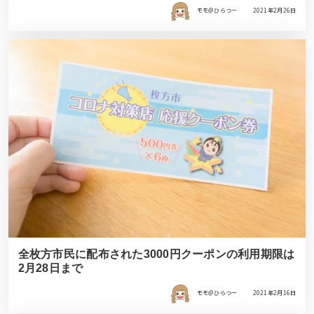
モモ＠ひらつー
2021年2月26日
全枚方市民に配布された3000円クーポンの利用期限は
2月28日まで
モモ＠ひらつー
2021年2月16日