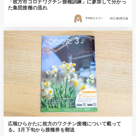
「枚方市コロナワクチン接種訓練」に参加して分かっ
た集団接種の流れ
モモ＠ひらつー
2021年3月15日
広報ひらかたに枚方のワクチン接種について載って
る。3月下旬から接種券を郵送