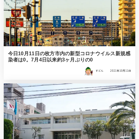
今日10月11日の枚方市内の新型コロナウイルス新規感
染者は0。7月4日以来約3ヶ月ぶりの0
すどん
2021年10月11日