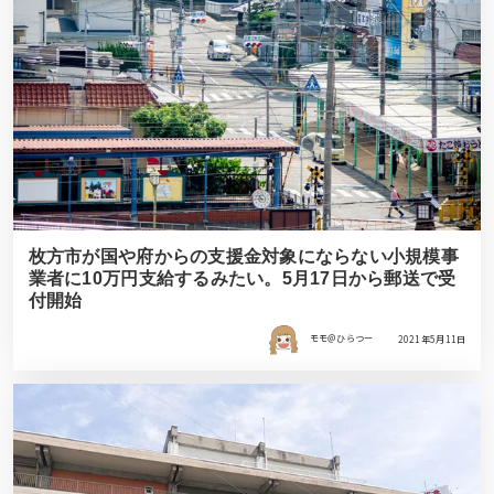
枚方市が国や府からの支援金対象にならない小規模事
業者に10万円支給するみたい。5月17日から郵送で受
付開始
モモ＠ひらつー
2021年5月11日