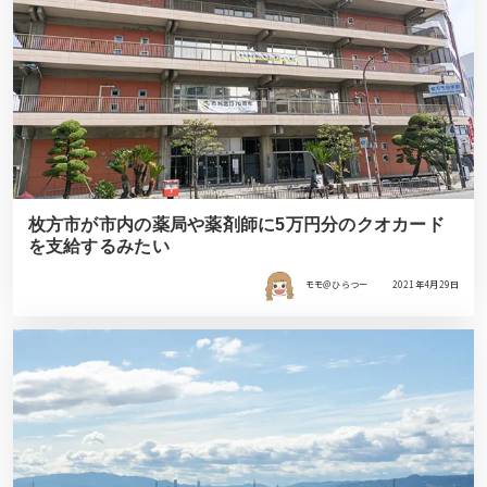
枚方市が市内の薬局や薬剤師に5万円分のクオカード
を支給するみたい
モモ＠ひらつー
2021年4月29日