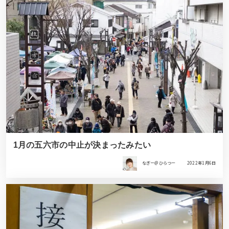
1月の五六市の中止が決まったみたい
なぎー＠ひらつー
2022年1月6日