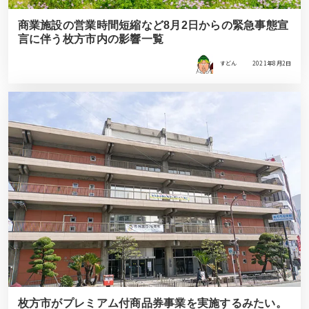
商業施設の営業時間短縮など8月2日からの緊急事態宣
言に伴う枚方市内の影響一覧
すどん
2021年8月2日
枚方市がプレミアム付商品券事業を実施するみたい。