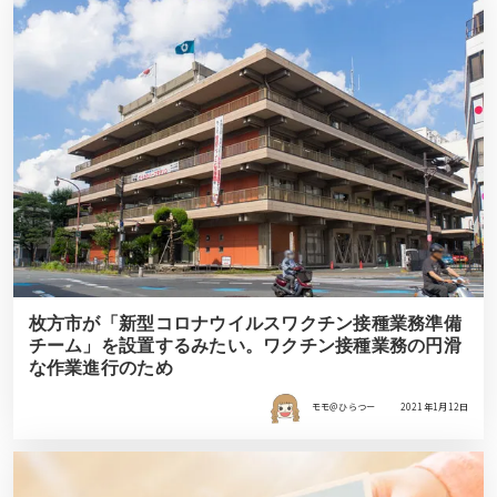
枚方市が「新型コロナウイルスワクチン接種業務準備
チーム」を設置するみたい。ワクチン接種業務の円滑
な作業進行のため
モモ＠ひらつー
2021年1月12日