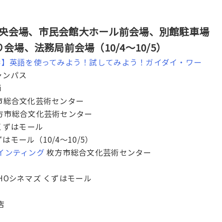
央会場、市民会館大ホール前会場、別館駐車場
場、法務局前会場（10/4〜10/5）
大学】英語を使ってみよう！試してみよう！ガイダイ・ワー
ャンパス
i
市総合文化芸術センター
方市総合文化芸術センター
くずはモール
はモール（10/4〜10/5）
インティング
枚方市総合文化芸術センター
HOシネマズ くずはモール
店