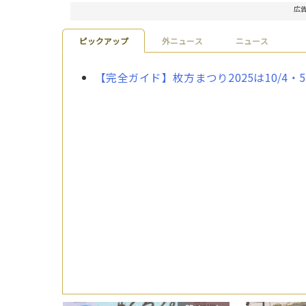
広
ピックアップ
外ニュース
ニュース
【完全ガイド】枚方まつり2025は10/