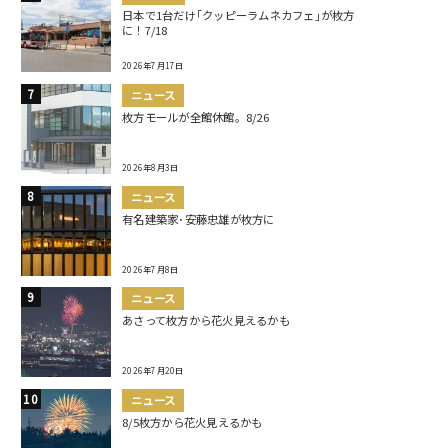
日本で1台だけ｢クッピーラムネカフェ｣が枚方
に！7/18
2026年7月17日
ニュース
枚方モールが全館休館。8/26
2026年8月3日
ニュース
有名建築家･安藤忠雄が枚方に
2026年7月8日
ニュース
あさって枚方から花火見えるかも
2026年7月20日
ニュース
8/5枚方から花火見えるかも