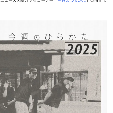
とニュースを紹介するコーナー「
今週のひらかた
」の時間で