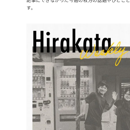
記事にできなかった今週の枚方の話題やひとこ
す。