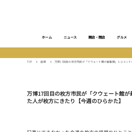
ホーム
ニュース
開店・閉店
グルメ
TOP
話題
万博17回目の枚方市民が「クウェート館が最難関」とコメン
万博17回目の枚方市民が「クウェート館
た人が枚方にきたり【今週のひらかた】