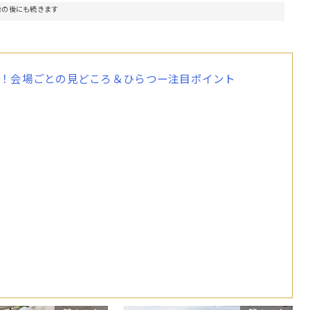
告の後にも続きます
4・5！会場ごとの見どころ＆ひらつー注目ポイント