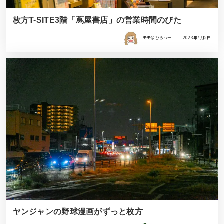
枚方T-SITE3階「蔦屋書店」の営業時間のびた
モモ＠ひらつー
2023年7月5日
ヤンジャンの野球漫画がずっと枚方