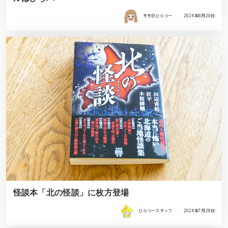
モモ＠ひらつー
2024年8月20日
怪談本「北の怪談」に枚方登場
ひらつースタッフ
2024年7月28日