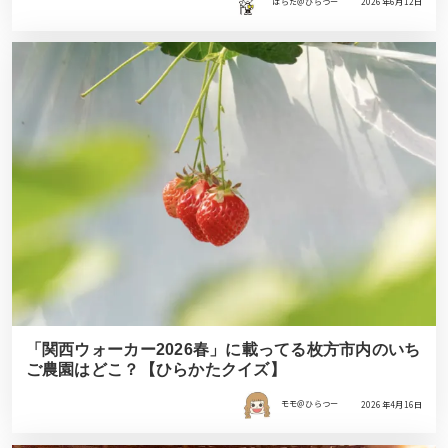
はらだ＠ひらつー
2026年6月12日
「関西ウォーカー2026春」に載ってる枚方市内のいち
ご農園はどこ？【ひらかたクイズ】
モモ＠ひらつー
2026年4月16日