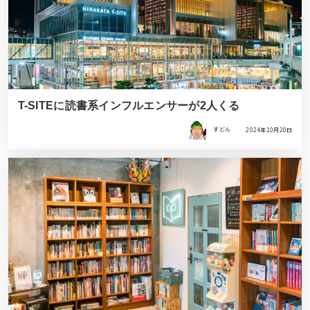
T-SITEに読書系インフルエンサーが2人くる
すどん
2024年10月20日