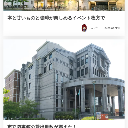
本と甘いものと珈琲が楽しめるイベント枚方で
コマキ
2025年5月4日
市立図書館の貸出冊数が増えた！