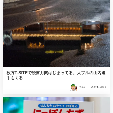
枚方T-SITEで読書月間はじまってる。大ブルの山内選
手もくる
すどん
2024年11月7日