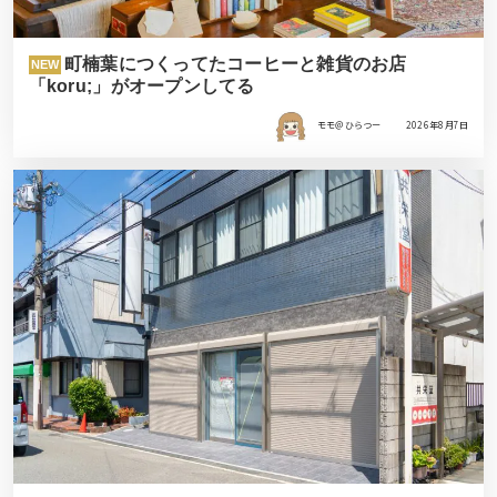
町楠葉につくってたコーヒーと雑貨のお店
NEW
「koru;」がオープンしてる
モモ＠ひらつー
2026年8月7日