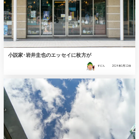
小説家･岩井圭也のエッセイに枚方が
すどん
2024年1月12日