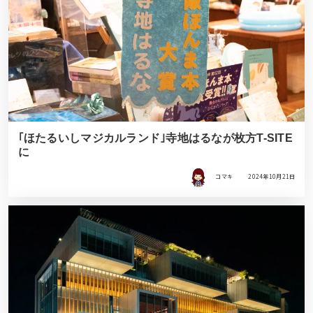
｢ほたるいしマジカルランド｣寺地はるなが枚方T-SITE
に
コマキ
2024年10月21日