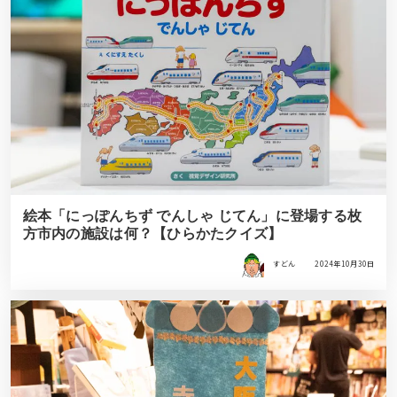
絵本「にっぽんちず でんしゃ じてん」に登場する枚
方市内の施設は何？【ひらかたクイズ】
すどん
2024年10月30日