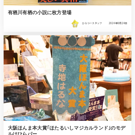
有栖川有栖の小説に枚方登場
ひらつースタッフ
2024年8月24日
大阪ほんま本大賞｢ほたるいしマジカルランド｣のモデ
ルはひらパー