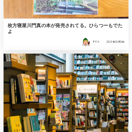
枚方寝屋川門真の本が発売されてる。ひらつーもでた
よ
すどん
2023年10月3日