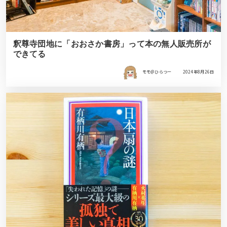
釈尊寺団地に「おおさか書房」って本の無人販売所が
できてる
モモ＠ひらつー
2024年8月26日