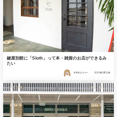
鍵屋別館に「Sloth」って本・雑貨のお店ができるみ
たい
モモ＠ひらつー
2024年1月23日