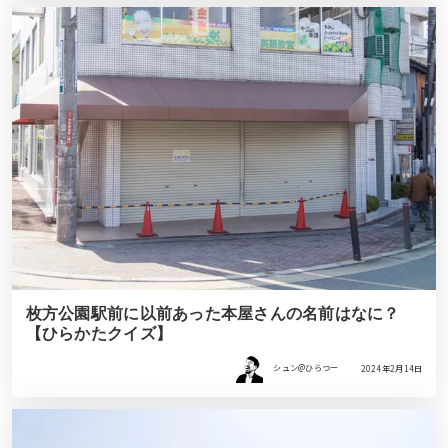
枚方公園駅前に以前あった本屋さんの名前はなに？
【ひらかたクイズ】
シュン@ひらつー
2024年2月14日