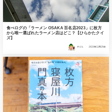
食べログの「ラーメン OSAKA 百名店2023」に枚方
から唯一選ばれたラーメン店はどこ？【ひらかたクイ
ズ】
すどん
2023年12月25日