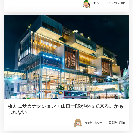
すどん
2023年4月18日
枚方にサカナクション・山口一郎がやって来る。かも
しれない
モモ＠ひらつー
2023年4月8日