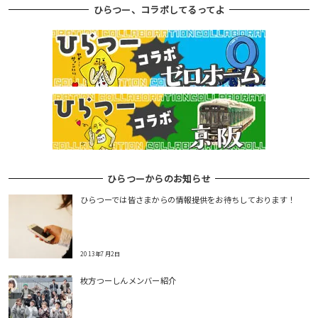
ひらつー、コラボしてるってよ
ビ
ゲ
ー
シ
ョ
ン
ひらつーからのお知らせ
ひらつーでは皆さまからの情報提供をお待ちしております！
2013年7月2日
枚方つーしんメンバー紹介