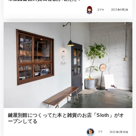
コマキ
2025年4月1日
鍵屋別館につくってた本と雑貨のお店「Sloth」がオ
ープンしてる
フク
2025年1月30日