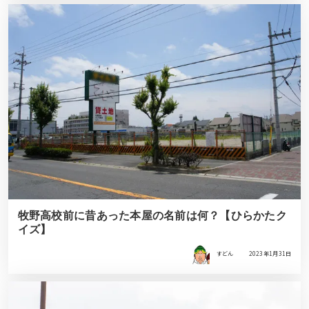
牧野高校前に昔あった本屋の名前は何？【ひらかたク
イズ】
すどん
2023年1月31日