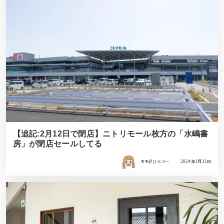
【追記:2月12日で閉店】ニトリモール枚方の「水嶋書
房」が閉店セールしてる
モモ＠ひらつー
2024年1月31日