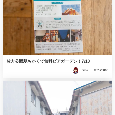
枚方公園駅ちかくで無料ビアガーデン！7/13
コマキ
2025年7月7日