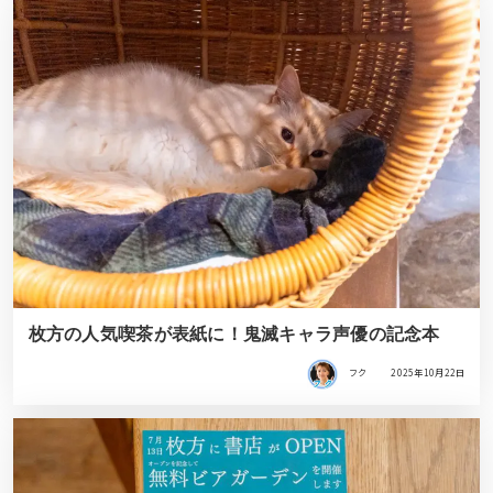
枚方の人気喫茶が表紙に！鬼滅キャラ声優の記念本
フク
2025年10月22日