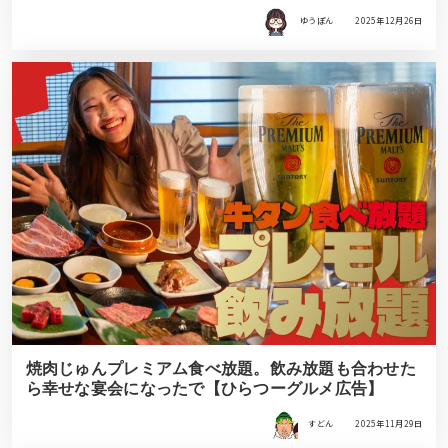
ゆうぽん
2025年12月26日
焼肉じゅんプレミアム食べ放題。飲み放題も合わせた
ら幸せな宴会になったで【ひらつーグルメ広告】
すどん
2025年11月29日