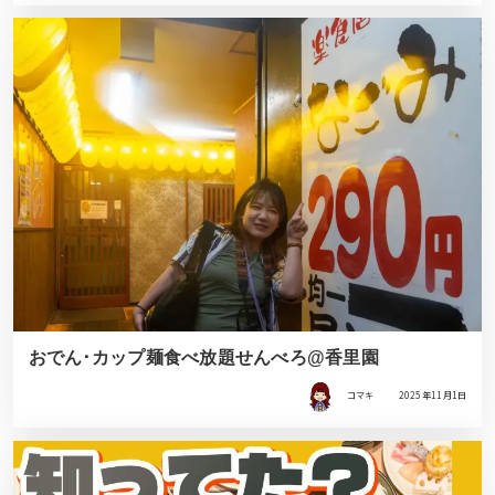
おでん･カップ麺食べ放題せんべろ@香里園
コマキ
2025年11月1日