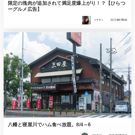
限定の塊肉が追加されて満足度爆上がり！？【ひらつ
ーグルメ広告】
リナティ
2025年8月8日
八幡と寝屋川でハム食べ放題。8/4～6