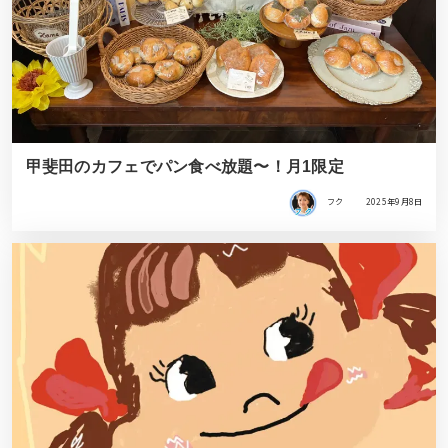
甲斐田のカフェでパン食べ放題〜！月1限定
フク
2025年9月8日