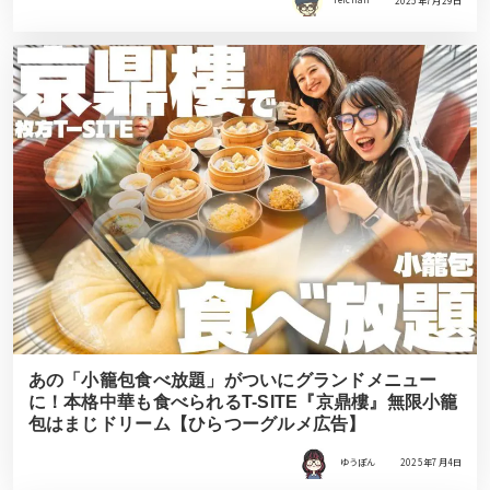
reichan
2025年7月29日
あの「小籠包食べ放題」がついにグランドメニュー
に！本格中華も食べられるT-SITE『京鼎樓』無限小籠
包はまじドリーム【ひらつーグルメ広告】
ゆうぽん
2025年7月4日