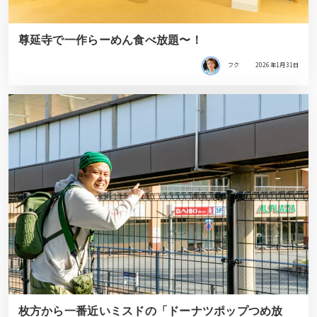
尊延寺で一作らーめん食べ放題〜！
フク
2026年1月31日
枚方から一番近いミスドの「ドーナツポップつめ放