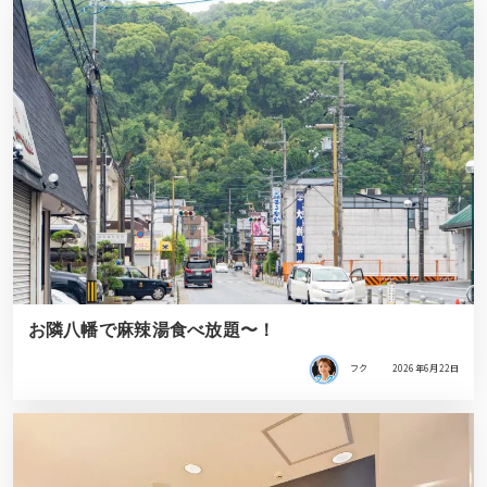
お隣八幡で麻辣湯食べ放題〜！
フク
2026年6月22日