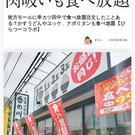
枚方モールに串カツ田中で食べ放題注文したことあ
る？かすうどんやユッケ、ナポリタンも食べ放題【ひ
らつーコラボ】
すどん
2026年7月31日