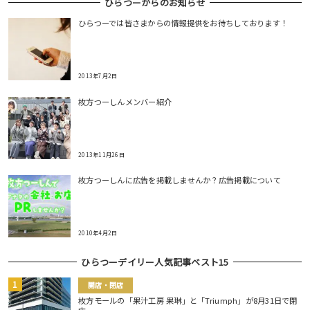
ひらつーからのお知らせ
ひらつーでは皆さまからの情報提供をお待ちしております！
2013年7月2日
枚方つーしんメンバー紹介
2013年11月26日
枚方つーしんに広告を掲載しませんか？広告掲載について
2010年4月2日
ひらつーデイリー人気記事ベスト15
開店・閉店
枚方モールの「果汁工房 果琳」と「Triumph」が8月31日で閉