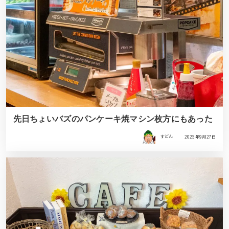
先日ちょいバズのパンケーキ焼マシン枚方にもあった
すどん
2025年9月27日