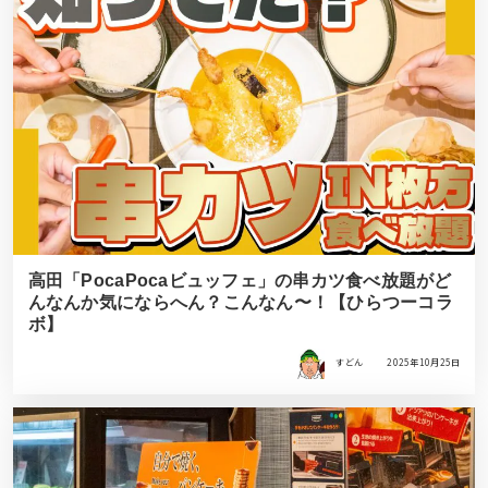
高田「PocaPocaビュッフェ」の串カツ食べ放題がど
んなんか気にならへん？こんなん〜！【ひらつーコラ
ボ】
すどん
2025年10月25日