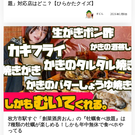
題」対応店はどこ？【ひらかたクイズ】
すどん
2026年1月8日
枚方市駅すぐ「創菜酒房おん」の『牡蠣食べ放題』は
7種類の牡蠣が楽しめる！しかも年中無休で食べホや
ってる