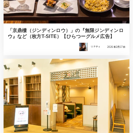
「京鼎樓（ジンディンロウ）」の『無限ジンディンロ
ウ』など（枚方T-SITE）【ひらつーグルメ広告】
リナティ
2026年2月17日