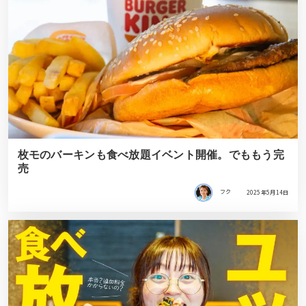
枚モのバーキンも食べ放題イベント開催。でももう完
売
フク
2025年5月14日