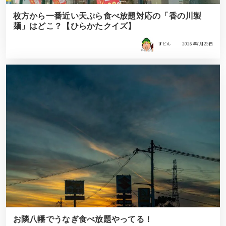
枚方から一番近い天ぷら食べ放題対応の「香の川製
麺」はどこ？【ひらかたクイズ】
すどん
2026年7月25日
お隣八幡でうなぎ食べ放題やってる！