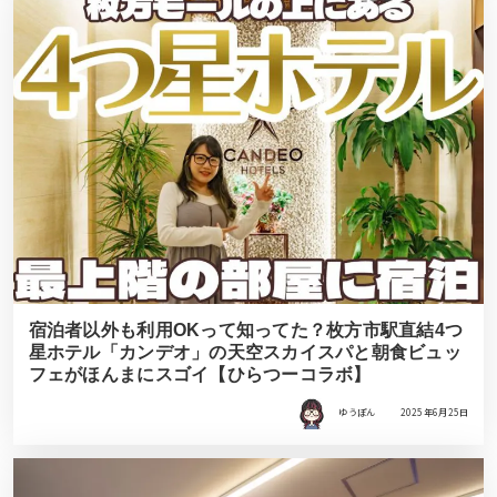
宿泊者以外も利用OKって知ってた？枚方市駅直結4つ
星ホテル「カンデオ」の天空スカイスパと朝食ビュッ
フェがほんまにスゴイ【ひらつーコラボ】
ゆうぽん
2025年6月25日