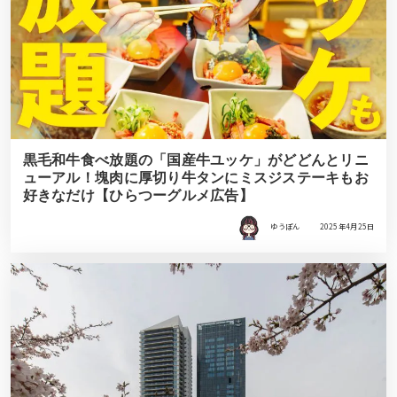
黒毛和牛食べ放題の「国産牛ユッケ」がどどんとリニ
ューアル！塊肉に厚切り牛タンにミスジステーキもお
好きなだけ【ひらつーグルメ広告】
ゆうぽん
2025年4月25日