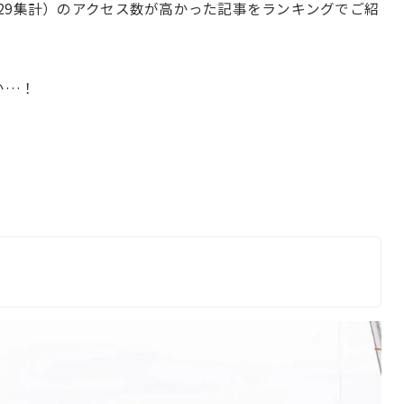
~06/29集計）のアクセス数が高かった記事をランキングでご紹
か…！