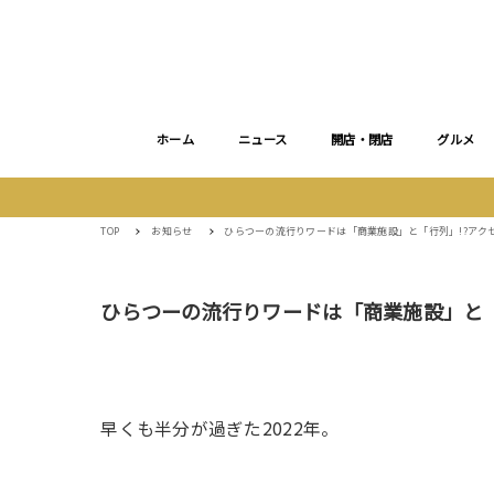
ホーム
ニュース
開店・閉店
グルメ
TOP
お知らせ
ひらつーの流行りワードは「商業施設」と「行列」!?アクセス
ひらつーの流行りワードは「商業施設」と「行
早くも半分が過ぎた2022年。