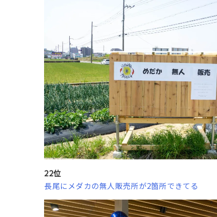
22位
長尾にメダカの無人販売所が2箇所できてる