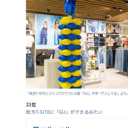
「枚方T-SITEにつくってたアパレル店「GU」がオープンしてる」
より
21位
枚方T-SITEに「GU」ができるみたい