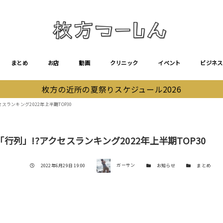
まとめ
お店
動画
クリニック
イベント
ビジネス
枚方の近所の夏祭りスケジュール2026
ランキング2022年上半期TOP30
列」!?アクセスランキング2022年上半期TOP30
著者
投稿日
カテゴリー
カテゴリー
2022年6月29日 19:00
ガーサン
お知らせ
まとめ