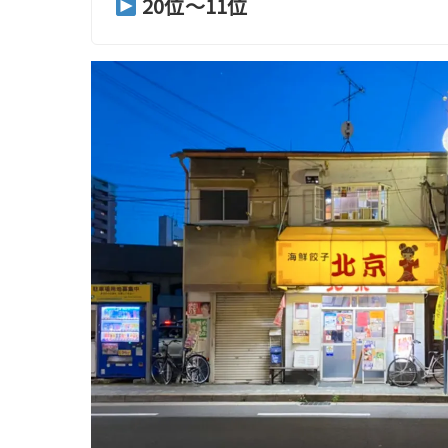
20位〜11位