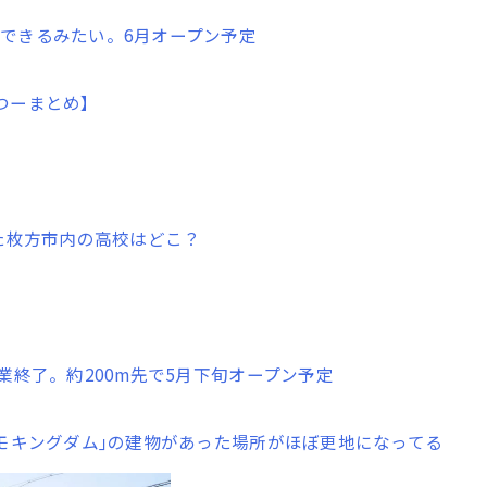
できるみたい。6月オープン予定
つーまとめ】
た枚方市内の高校はどこ？
業終了。約200m先で5月下旬オープン予定
スモキングダム｣の建物があった場所がほぼ更地になってる