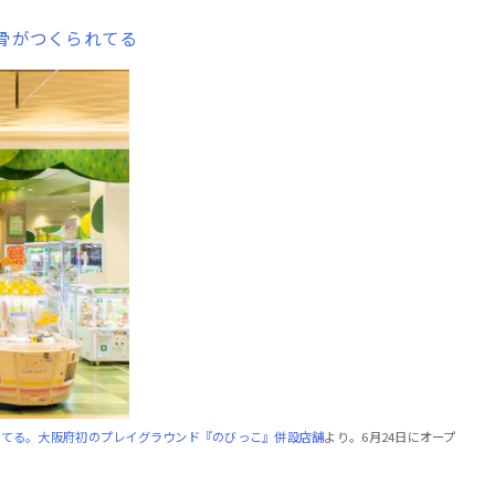
鉄骨がつくられてる
してる。大阪府初のプレイグラウンド『のびっこ』併設店舗
より。6月24日にオープ