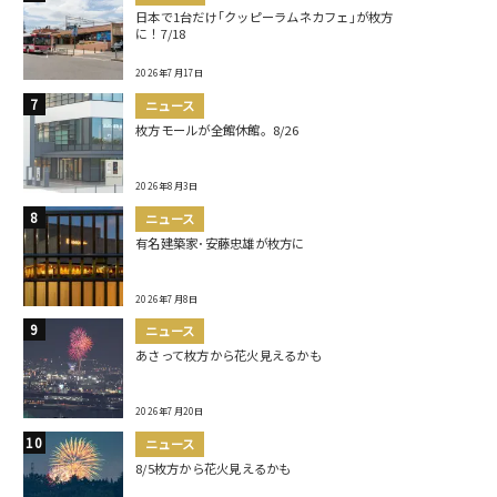
日本で1台だけ｢クッピーラムネカフェ｣が枚方
に！7/18
2026年7月17日
ニュース
枚方モールが全館休館。8/26
2026年8月3日
ニュース
有名建築家･安藤忠雄が枚方に
2026年7月8日
ニュース
あさって枚方から花火見えるかも
2026年7月20日
ニュース
8/5枚方から花火見えるかも