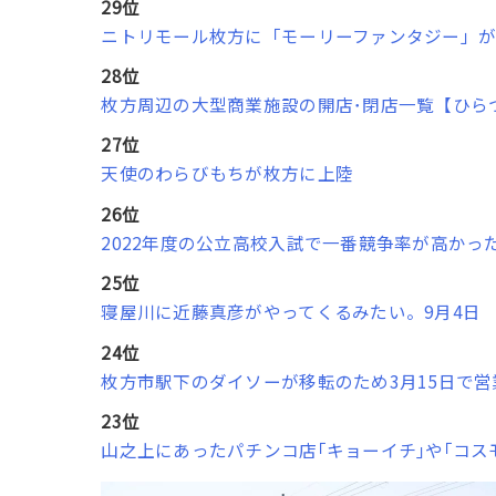
29位
ニトリモール枚方に「モーリーファンタジー」が
28位
枚方周辺の大型商業施設の開店･閉店一覧【ひら
27位
天使のわらびもちが枚方に上陸
26位
2022年度の公立高校入試で一番競争率が高かっ
25位
寝屋川に近藤真彦がやってくるみたい。9月4日
24位
枚方市駅下のダイソーが移転のため3月15日で営
23位
山之上にあったパチンコ店｢キョーイチ｣や｢コ