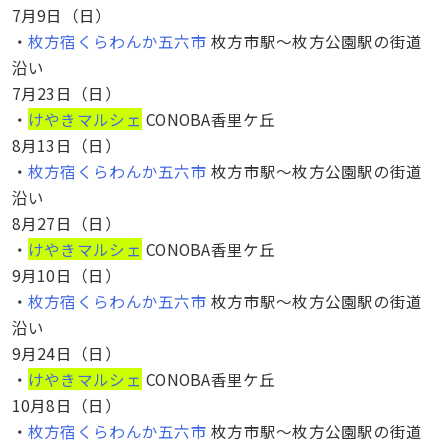
7月9日（日）
・
枚方宿くらわんか五六市
枚方市駅〜枚方公園駅の街道
沿い
7月23日（日）
・
けやきマルシェ
CONOBA香里ケ丘
8月13日（日）
・
枚方宿くらわんか五六市
枚方市駅〜枚方公園駅の街道
沿い
8月27日（日）
・
けやきマルシェ
CONOBA香里ケ丘
9月10日（日）
・
枚方宿くらわんか五六市
枚方市駅〜枚方公園駅の街道
沿い
9月24日（日）
・
けやきマルシェ
CONOBA香里ケ丘
10月8日（日）
・
枚方宿くらわんか五六市
枚方市駅〜枚方公園駅の街道