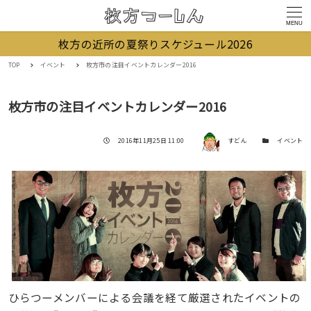
MENU
枚方の近所の夏祭りスケジュール2026
TOP
イベント
枚方市の注目イベントカレンダー2016
枚方市の注目イベントカレンダー2016
著者
投稿日
カテゴリー
2016年11月25日 11:00
すどん
イベント
ひらつーメンバーによる会議を経て厳選されたイベントの